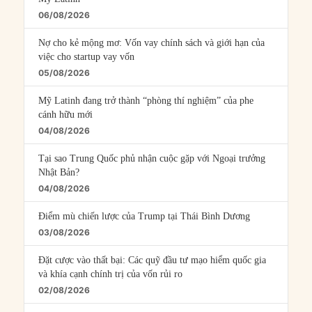
06/08/2026
Nợ cho kẻ mộng mơ: Vốn vay chính sách và giới hạn của
việc cho startup vay vốn
05/08/2026
Mỹ Latinh đang trở thành “phòng thí nghiệm” của phe
cánh hữu mới
04/08/2026
Tại sao Trung Quốc phủ nhận cuộc gặp với Ngoại trưởng
Nhật Bản?
04/08/2026
Điểm mù chiến lược của Trump tại Thái Bình Dương
03/08/2026
Đặt cược vào thất bại: Các quỹ đầu tư mạo hiểm quốc gia
và khía cạnh chính trị của vốn rủi ro
02/08/2026