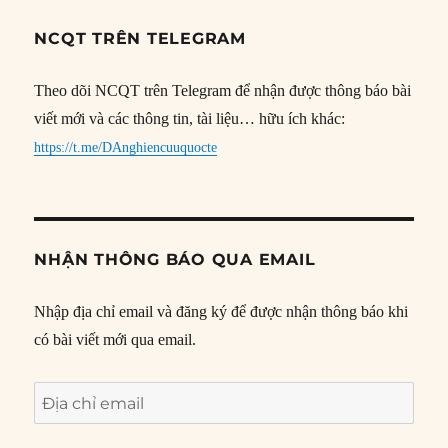
NCQT TRÊN TELEGRAM
Theo dõi NCQT trên Telegram để nhận được thông báo bài
viết mới và các thông tin, tài liệu… hữu ích khác:
https://t.me/DAnghiencuuquocte
NHẬN THÔNG BÁO QUA EMAIL
Nhập địa chỉ email và đăng ký để được nhận thông báo khi
có bài viết mới qua email.
Địa
chỉ