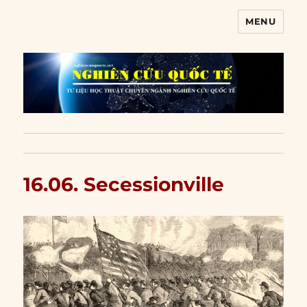
MENU
Nghiên cứu quốc tế
16.06. Secessionville