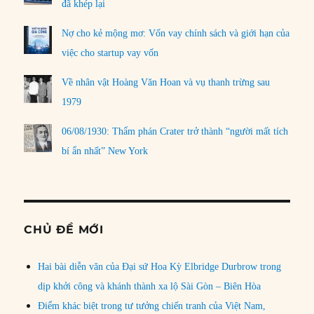
đã khép lại
Nợ cho kẻ mộng mơ: Vốn vay chính sách và giới hạn của
việc cho startup vay vốn
Về nhân vật Hoàng Văn Hoan và vụ thanh trừng sau
1979
06/08/1930: Thẩm phán Crater trở thành “người mất tích
bí ẩn nhất” New York
CHỦ ĐỀ MỚI
Hai bài diễn văn của Đại sứ Hoa Kỳ Elbridge Durbrow trong
dịp khởi công và khánh thành xa lộ Sài Gòn – Biên Hòa
Điểm khác biệt trong tư tưởng chiến tranh của Việt Nam,