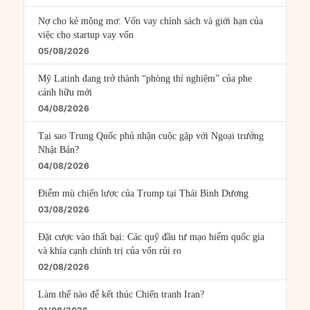
Nợ cho kẻ mộng mơ: Vốn vay chính sách và giới hạn của
việc cho startup vay vốn
05/08/2026
Mỹ Latinh đang trở thành “phòng thí nghiệm” của phe
cánh hữu mới
04/08/2026
Tại sao Trung Quốc phủ nhận cuộc gặp với Ngoại trưởng
Nhật Bản?
04/08/2026
Điểm mù chiến lược của Trump tại Thái Bình Dương
03/08/2026
Đặt cược vào thất bại: Các quỹ đầu tư mạo hiểm quốc gia
và khía cạnh chính trị của vốn rủi ro
02/08/2026
Làm thế nào để kết thúc Chiến tranh Iran?