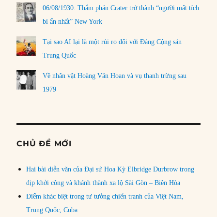
06/08/1930: Thẩm phán Crater trở thành “người mất tích
bí ẩn nhất” New York
Tại sao AI lại là một rủi ro đối với Đảng Cộng sản
Trung Quốc
Về nhân vật Hoàng Văn Hoan và vụ thanh trừng sau
1979
CHỦ ĐỀ MỚI
Hai bài diễn văn của Đại sứ Hoa Kỳ Elbridge Durbrow trong
dịp khởi công và khánh thành xa lộ Sài Gòn – Biên Hòa
Điểm khác biệt trong tư tưởng chiến tranh của Việt Nam,
Trung Quốc, Cuba