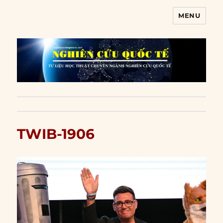
MENU
Nghiên cứu quốc tế
TWIB-1906