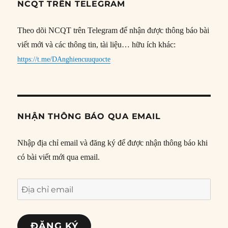
NCQT TRÊN TELEGRAM
Theo dõi NCQT trên Telegram để nhận được thông báo bài
viết mới và các thông tin, tài liệu… hữu ích khác:
https://t.me/DAnghiencuuquocte
NHẬN THÔNG BÁO QUA EMAIL
Nhập địa chỉ email và đăng ký để được nhận thông báo khi
có bài viết mới qua email.
Địa
chỉ
email
ĐĂNG KÝ