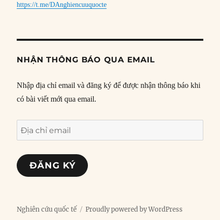
https://t.me/DAnghiencuuquocte
NHẬN THÔNG BÁO QUA EMAIL
Nhập địa chỉ email và đăng ký để được nhận thông báo khi
có bài viết mới qua email.
Địa
chỉ
email
ĐĂNG KÝ
Nghiên cứu quốc tế
Proudly powered by WordPress