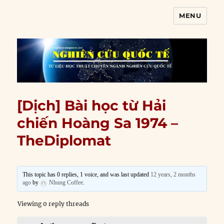
MENU
Nghiên cứu quốc tế
[Dịch] Bài học từ Hải
chiến Hoàng Sa 1974 –
TheDiplomat
This topic has 0 replies, 1 voice, and was last updated
12 years, 2 months
ago
by
Nhung Coffee
.
Viewing 0 reply threads