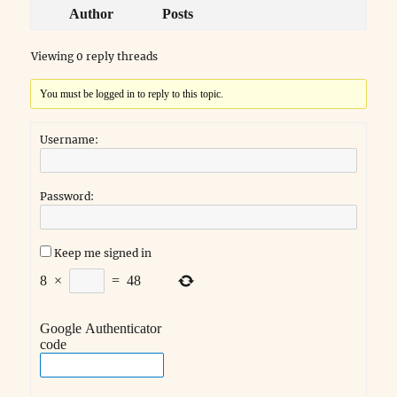
Author
Posts
Viewing 0 reply threads
You must be logged in to reply to this topic.
Username:
Password:
Keep me signed in
8
×
=
48
Google Authenticator
code