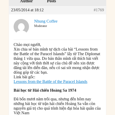
Author
Posts
23/05/2014 at 18:12
#1769
Nhung Coffee
Moderator
Chào mọi người,
Xin chia sẻ bản mình tự dịch của bài “Lessons from
the Battle of the Paracel Islands” lấy từ The Diplomat
tháng 1 vừa qua. Do bản thân mình rất thích bài viết
này cộng với tính thời sự của chủ đề nên xin được
đăng tải lên diễn đàn, nếu có sai sót mong nhận được
đóng góp từ các bạn.
Link bài gốc:
Lessons from the Battle of the Paracel Islands
Bài học từ Hải chiến Hoàng Sa 1974
Đã bốn mươi năm trôi qua, nhưng đến hôm nay
những bài học từ trận hải chiến Hoàng Sa vẫn còn
nguyên giá trị cho quá trình hiện đại hóa hải quân của
Việt Nam