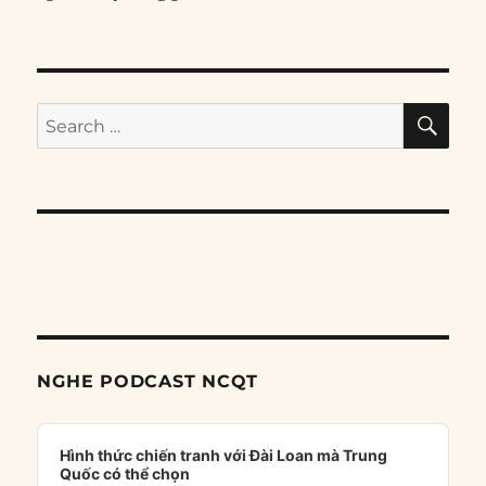
SE
Search
for:
NGHE PODCAST NCQT
Audio
Player
Hình thức chiến tranh với Đài Loan mà Trung
Quốc có thể chọn