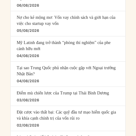
06/08/2026
Nợ cho kẻ mộng mơ: Vốn vay chính sách và giới hạn của
việc cho startup vay vốn
05/08/2026
Mỹ Latinh đang trở thành “phòng thí nghiệm” của phe
cánh hữu mới
04/08/2026
Tại sao Trung Quốc phủ nhận cuộc gặp với Ngoại trưởng
Nhật Bản?
04/08/2026
Điểm mù chiến lược của Trump tại Thái Bình Dương
03/08/2026
Đặt cược vào thất bại: Các quỹ đầu tư mạo hiểm quốc gia
và khía cạnh chính trị của vốn rủi ro
02/08/2026