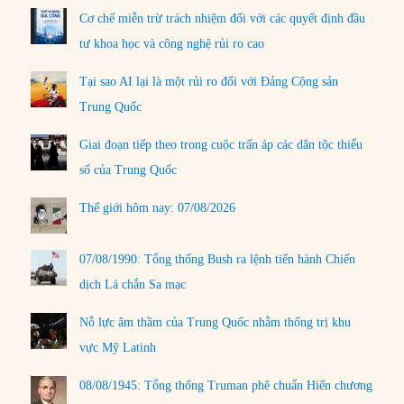
Cơ chế miễn trừ trách nhiệm đối với các quyết định đầu
tư khoa học và công nghệ rủi ro cao
Tại sao AI lại là một rủi ro đối với Đảng Cộng sản
Trung Quốc
Giai đoạn tiếp theo trong cuộc trấn áp các dân tộc thiểu
số của Trung Quốc
Thế giới hôm nay: 07/08/2026
07/08/1990: Tổng thống Bush ra lệnh tiến hành Chiến
dịch Lá chắn Sa mạc
Nỗ lực âm thầm của Trung Quốc nhằm thống trị khu
vực Mỹ Latinh
08/08/1945: Tổng thống Truman phê chuẩn Hiến chương