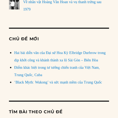
Về nhân vật Hoàng Văn Hoan và vụ thanh trừng sau
1979
CHỦ ĐỀ MỚI
Hai bài diễn văn của Đại sứ Hoa Kỳ Elbridge Durbrow trong
dịp khởi công và khánh thành xa lộ Sài Gòn – Biên Hòa
Điểm khác biệt trong tư tưởng chiến tranh của Việt Nam,
Trung Quốc, Cuba
‘Black Myth: Wukong’ và sức mạnh mềm của Trung Quốc
TÌM BÀI THEO CHỦ ĐỀ