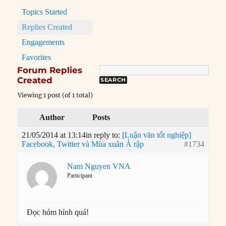
Topics Started
Replies Created
Engagements
Favorites
Forum Replies
Created
Viewing 1 post (of 1 total)
Author
Posts
21/05/2014 at 13:14
in reply to:
[Luận văn tốt nghiệp]
Facebook, Twitter và Mùa xuân Ả rập
#1734
Nam Nguyen VNA
Participant
Đọc hóm hỉnh quá!