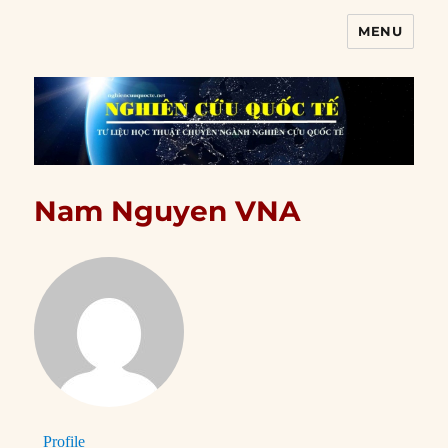
MENU
Nghiên cứu quốc tế
Nam Nguyen VNA
Profile