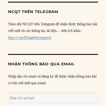
NCQT TRÊN TELEGRAM
Theo dõi NCQT trên Telegram để nhận được thông báo bài
viết mới và các thông tin, tài liệu… hữu ích khác:
https://t.me/DAnghiencuuquocte
NHẬN THÔNG BÁO QUA EMAIL
Nhập địa chỉ email và đăng ký để được nhận thông báo khi
có bài viết mới qua email.
Địa
chỉ