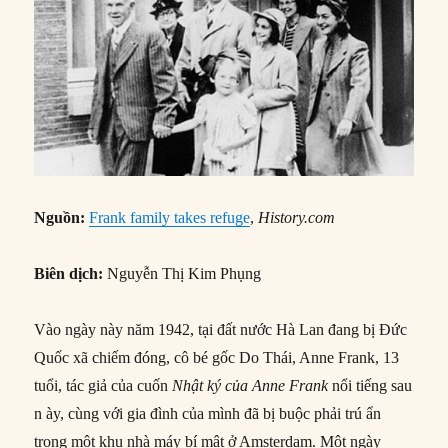
Nguồn:
Frank family takes refuge
,
History.com
Biên dịch:
Nguyễn Thị Kim Phụng
Vào ngày này năm 1942, tại đất nước Hà Lan đang bị Đức
Quốc xã chiếm đóng, cô bé gốc Do Thái, Anne Frank, 13
tuổi, tác giả của cuốn
Nhật ký của Anne Frank
nổi tiếng sau
n ày, cùng với gia đình của mình đã bị buộc phải trú ẩn
trong một khu nhà máy bí mật ở Amsterdam. Một ngày