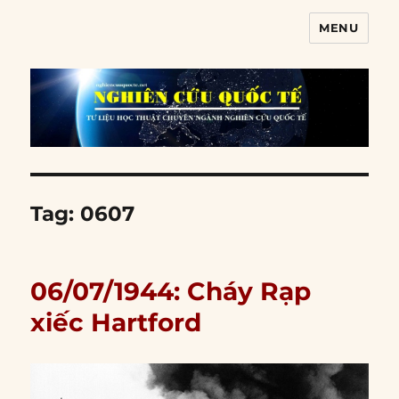
MENU
Nghiên cứu quốc tế
Tag:
0607
06/07/1944: Cháy Rạp
xiếc Hartford