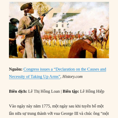
Nguồn:
Congress issues a “Declaration on the Causes and
Necessity of Taking Up Arms”
,
History.com
Biên dịch:
Lê Thị Hồng Loan |
Biên tập:
Lê Hồng Hiệp
Vào ngày này năm 1775, một ngày sau khi tuyên bố một
lần nữa sự trung thành với vua George III và chúc ông “một