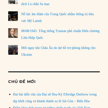
dịch Lá chắn Sa mạc
Nỗ lực âm thầm của Trung Quốc nhằm thống trị khu
vực Mỹ Latinh
08/08/1945: Tổng thống Truman phê chuẩn Hiến chương
Liên Hiệp Quốc
Mối nguy khi Châu Âu do dự hỗ trợ phòng không cho
Ukraine
CHỦ ĐỀ MỚI
Hai bài diễn văn của Đại sứ Hoa Kỳ Elbridge Durbrow trong
dịp khởi công và khánh thành xa lộ Sài Gòn – Biên Hòa
Điểm khác biệt trong tư tưởng chiến tranh của Việt Nam,