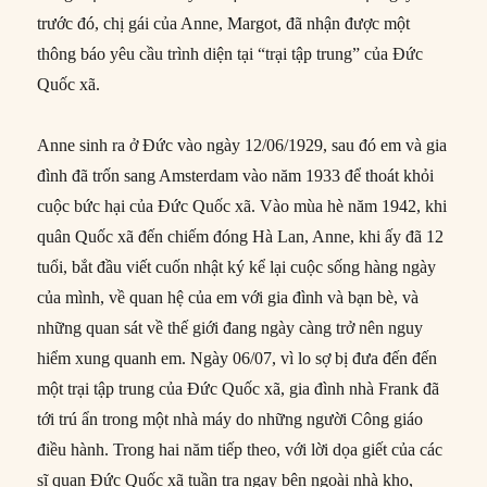
trước đó, chị gái của Anne, Margot, đã nhận được một
thông báo yêu cầu trình diện tại “trại tập trung” của Đức
Quốc xã.
Anne sinh ra ở Đức vào ngày 12/06/1929, sau đó em và gia
đình đã trốn sang Amsterdam vào năm 1933 để thoát khỏi
cuộc bức hại của Đức Quốc xã. Vào mùa hè năm 1942, khi
quân Quốc xã đến chiếm đóng Hà Lan, Anne, khi ấy đã 12
tuổi, bắt đầu viết cuốn nhật ký kể lại cuộc sống hàng ngày
của mình, về quan hệ của em với gia đình và bạn bè, và
những quan sát về thế giới đang ngày càng trở nên nguy
hiểm xung quanh em. Ngày 06/07, vì lo sợ bị đưa đến đến
một trại tập trung của Đức Quốc xã, gia đình nhà Frank đã
tới trú ẩn trong một nhà máy do những người Công giáo
điều hành. Trong hai năm tiếp theo, với lời dọa giết của các
sĩ quan Đức Quốc xã tuần tra ngay bên ngoài nhà kho,