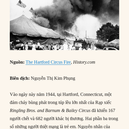
Nguồn:
The Hartford Circus Fire
,
History.com
Biên dịch:
Nguyễn Thị Kim Phụng
Vào ngày này năm 1944, tại Hartford, Connecticut, một
đám cháy bùng phát trong túp lều lớn nhất của Rạp xiếc
Ringling Bros. and Barnum & Bailey Circus
đã khiến 167
người chết và 682 người khác bị thương. Hai phần ba trong
số những người thiệt mạng là trẻ em. Nguyên nhân của