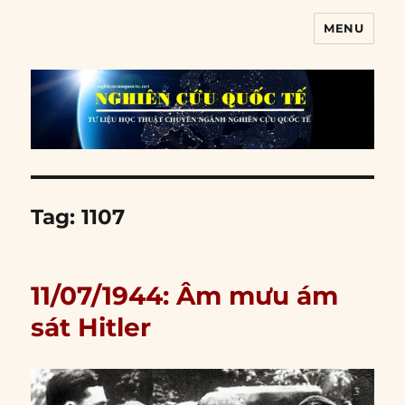
MENU
Nghiên cứu quốc tế
Tag:
1107
11/07/1944: Âm mưu ám
sát Hitler