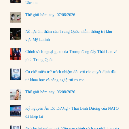
Ukraine
Thế giới hôm nay: 07/08/2026
Nỗ lực âm thầm của Trung Quốc nhằm thống trị khu
vực Mỹ Latinh
Chính sách ngoại giao của Trump đang đẩy Thái Lan về
phía Trung Quốc
Cơ chế miễn trừ trách nhiệm đối với các quyết định đầu
tư khoa học và công nghệ rủi ro cao
Thế giới hôm nay: 06/08/2026
Kỷ nguyên Ấn Độ Dương - Thái Bình Dương của NATO
đã khép lại
Nợ cho kẻ mộng mơ: Vốn vay chính sách và giới hạn của