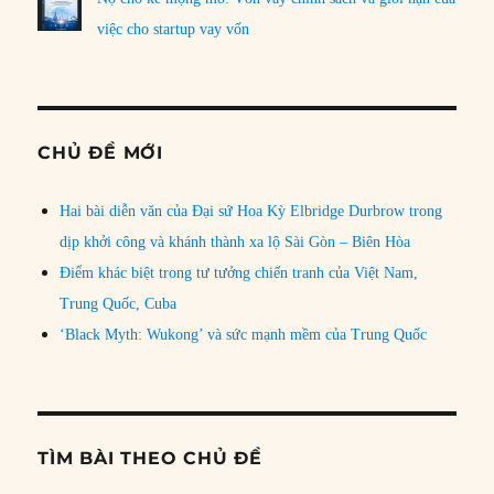
việc cho startup vay vốn
CHỦ ĐỀ MỚI
Hai bài diễn văn của Đại sứ Hoa Kỳ Elbridge Durbrow trong
dịp khởi công và khánh thành xa lộ Sài Gòn – Biên Hòa
Điểm khác biệt trong tư tưởng chiến tranh của Việt Nam,
Trung Quốc, Cuba
‘Black Myth: Wukong’ và sức mạnh mềm của Trung Quốc
TÌM BÀI THEO CHỦ ĐỀ