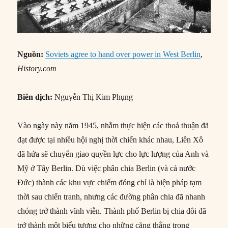
Nguồn:
Soviets agree to hand over power in West Berlin
,
History.com
Biên dịch:
Nguyễn Thị Kim Phụng
Vào ngày này năm 1945, nhằm thực hiện các thoả thuận đã
đạt được tại nhiều hội nghị thời chiến khác nhau, Liên Xô
đã hứa sẽ chuyển giao quyền lực cho lực lượng của Anh và
Mỹ ở Tây Berlin. Dù việc phân chia Berlin (và cả nước
Đức) thành các khu vực chiếm đóng chỉ là biện pháp tạm
thời sau chiến tranh, nhưng các đường phân chia đã nhanh
chóng trở thành vĩnh viễn. Thành phố Berlin bị chia đôi đã
trở thành một biểu tượng cho những căng thẳng trong