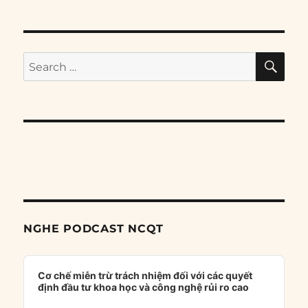
SE
Search
for:
NGHE PODCAST NCQT
Audio
Player
Cơ chế miễn trừ trách nhiệm đối với các quyết
định đầu tư khoa học và công nghệ rủi ro cao