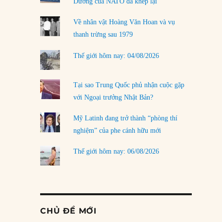
Dương của NATO đã khép lại
Về nhân vật Hoàng Văn Hoan và vụ
thanh trừng sau 1979
Thế giới hôm nay: 04/08/2026
Tại sao Trung Quốc phủ nhận cuộc gặp
với Ngoại trưởng Nhật Bản?
Mỹ Latinh đang trở thành “phòng thí
nghiệm” của phe cánh hữu mới
Thế giới hôm nay: 06/08/2026
CHỦ ĐỀ MỚI