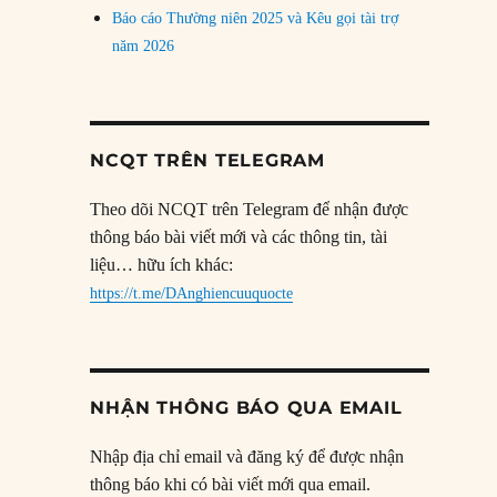
Báo cáo Thường niên 2025 và Kêu gọi tài trợ
năm 2026
NCQT TRÊN TELEGRAM
Theo dõi NCQT trên Telegram để nhận được
thông báo bài viết mới và các thông tin, tài
liệu… hữu ích khác:
https://t.me/DAnghiencuuquocte
NHẬN THÔNG BÁO QUA EMAIL
Nhập địa chỉ email và đăng ký để được nhận
thông báo khi có bài viết mới qua email.