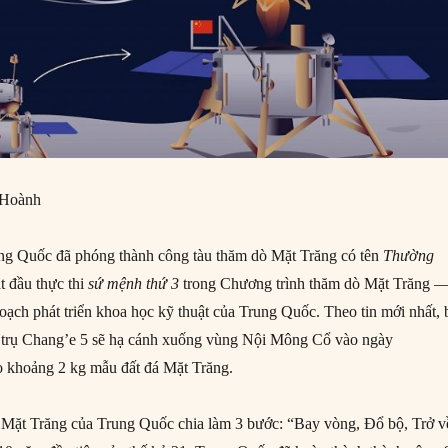
 Hoành
ng Quốc đã phóng thành công tàu thăm dò Mặt Trăng có tên
Thường
ắt đầu thực thi
sứ mệnh thứ 3
trong Chương trình thăm dò Mặt Trăng 
hoạch phát triển khoa học kỹ thuật của Trung Quốc. Theo tin mới nhất,
ũ trụ Chang’e 5 sẽ hạ cánh xuống vùng Nội Mông Cổ vào ngày
o khoảng 2 kg mẫu đất đá Mặt Trăng.
Mặt Trăng của Trung Quốc chia làm 3 bước: “Bay vòng, Đổ bộ, Trở v