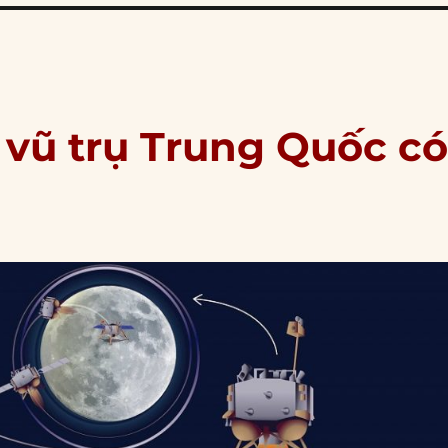
vũ trụ Trung Quốc c