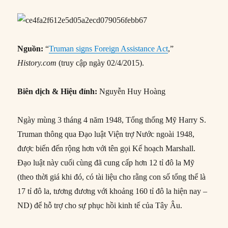
Nguồn:
“
Truman signs Foreign Assistance Act
,”
History.com
(truy cập ngày 02/4/2015).
Biên dịch & Hiệu đính:
Nguyễn Huy Hoàng
Ngày mùng 3 tháng 4 năm 1948, Tổng thống Mỹ Harry S.
Truman thông qua Đạo luật Viện trợ Nước ngoài 1948,
được biến đến rộng hơn với tên gọi Kế hoạch Marshall.
Đạo luật này cuối cùng đã cung cấp hơn 12 tỉ đô la Mỹ
(theo thời giá khi đó, có tài liệu cho rằng con số tổng thể là
17 tỉ đô la, tương đương với khoảng 160 tỉ đô la hiện nay –
ND) để hỗ trợ cho sự phục hồi kinh tế của Tây Âu.