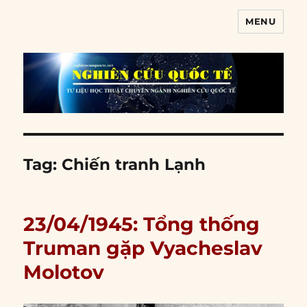
MENU
Nghiên cứu quốc tế
Tag:
Chiến tranh Lạnh
23/04/1945: Tổng thống
Truman gặp Vyacheslav
Molotov