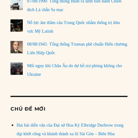
07/08/1990: Tổng thống Bush ra lệnh tiến hành Chiến
dịch Lá chắn Sa mạc
Nỗ lực âm thầm của Trung Quốc nhằm thống trị khu
vực Mỹ Latinh
08/08/1945: Tổng thống Truman phê chuẩn Hiến chương
Liên Hiệp Quốc
Mối nguy khi Châu Âu do dự hỗ trợ phòng không cho
Ukraine
CHỦ ĐỀ MỚI
Hai bài diễn văn của Đại sứ Hoa Kỳ Elbridge Durbrow trong
dịp khởi công và khánh thành xa lộ Sài Gòn – Biên Hòa