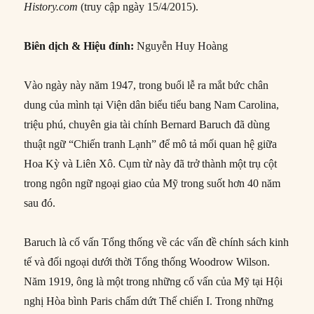
History.com
(truy cập ngày 15/4/2015).
Biên dịch & Hiệu đính:
Nguyễn Huy Hoàng
Vào ngày này năm 1947, trong buổi lễ ra mắt bức chân
dung của mình tại Viện dân biểu tiểu bang Nam Carolina,
triệu phú, chuyên gia tài chính Bernard Baruch đã dùng
thuật ngữ “Chiến tranh Lạnh” để mô tả mối quan hệ giữa
Hoa Kỳ và Liên Xô. Cụm từ này đã trở thành một trụ cột
trong ngôn ngữ ngoại giao của Mỹ trong suốt hơn 40 năm
sau đó.
Baruch là cố vấn Tổng thống về các vấn đề chính sách kinh
tế và đối ngoại dưới thời Tổng thống Woodrow Wilson.
Năm 1919, ông là một trong những cố vấn của Mỹ tại Hội
nghị Hòa bình Paris chấm dứt Thế chiến I. Trong những