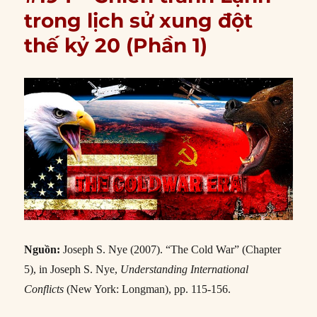
trong lịch sử xung đột
thế kỷ 20 (Phần 1)
Nguồn:
Joseph S. Nye (2007). “The Cold War” (Chapter
5), in Joseph S. Nye,
Understanding International
Conflicts
(New York: Longman), pp. 115-156.