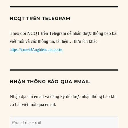
NCQT TRÊN TELEGRAM
Theo dõi NCQT trên Telegram để nhận được thông báo bài
viết mới và các thông tin, tài liệu… hữu ích khác:
https://t.me/DAnghiencuuquocte
NHẬN THÔNG BÁO QUA EMAIL
Nhập địa chỉ email và đăng ký để được nhận thông báo khi
có bài viết mới qua email.
Địa