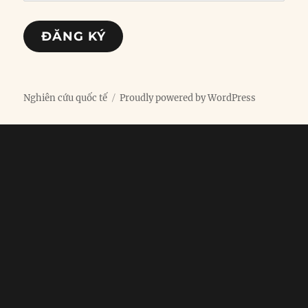
chỉ
email
ĐĂNG KÝ
Nghiên cứu quốc tế
Proudly powered by WordPress