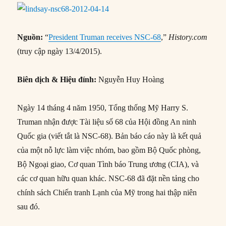
Nguồn:
“
President Truman receives NSC-68
,”
History.com
(truy cập ngày 13/4/2015).
Biên dịch & Hiệu đính:
Nguyễn Huy Hoàng
Ngày 14 tháng 4 năm 1950, Tổng thống Mỹ Harry S.
Truman nhận được Tài liệu số 68 của Hội đồng An ninh
Quốc gia (viết tắt là NSC-68). Bản báo cáo này là kết quả
của một nỗ lực làm việc nhóm, bao gồm Bộ Quốc phòng,
Bộ Ngoại giao, Cơ quan Tình báo Trung ương (CIA), và
các cơ quan hữu quan khác. NSC-68 đã đặt nền tảng cho
chính sách Chiến tranh Lạnh của Mỹ trong hai thập niên
sau đó.