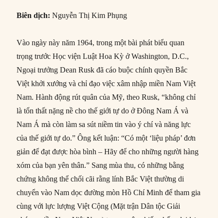
Biên dịch:
Nguyễn Thị Kim Phụng
Vào ngày này năm 1964, trong một bài phát biểu quan
trọng trước Học viện Luật Hoa Kỳ ở Washington, D.C.,
Ngoại trưởng Dean Rusk đã cáo buộc chính quyền Bắc
Việt khởi xướng và chỉ đạo việc xâm nhập miền Nam Việt
Nam. Hành động rút quân của Mỹ, theo Rusk, “không chỉ
là tổn thất nặng nề cho thế giới tự do ở Đông Nam Á và
Nam Á mà còn làm sa sút niềm tin vào ý chí và năng lực
của thế giới tự do.” Ông kết luận: “Có một ‘liệu pháp’ đơn
giản để đạt được hòa bình – Hãy để cho những người hàng
xóm của bạn yên thân.” Sang mùa thu, có những bằng
chứng không thể chối cãi rằng lính Bắc Việt thường di
chuyển vào Nam dọc đường mòn Hồ Chí Minh để tham gia
cùng với lực lượng Việt Cộng (Mặt trận Dân tộc Giải