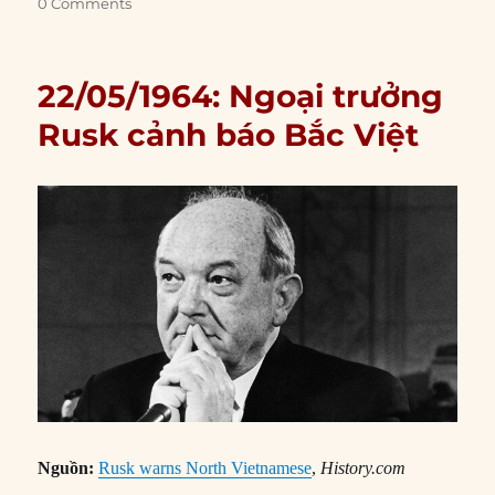
0 Comments
22/05/1964: Ngoại trưởng
Rusk cảnh báo Bắc Việt
Nguồn:
Rusk warns North Vietnamese
,
History.com