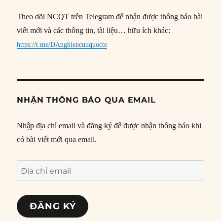
Theo dõi NCQT trên Telegram để nhận được thông báo bài
viết mới và các thông tin, tài liệu… hữu ích khác:
https://t.me/DAnghiencuuquocte
NHẬN THÔNG BÁO QUA EMAIL
Nhập địa chỉ email và đăng ký để được nhận thông báo khi
có bài viết mới qua email.
Địa
chỉ
email
ĐĂNG KÝ