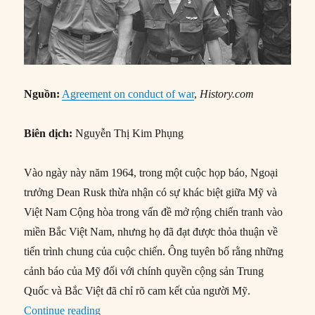
Nguồn:
Agreement on conduct of war
,
History.com
Biên dịch:
Nguyễn Thị Kim Phụng
Vào ngày này năm 1964, trong một cuộc họp báo, Ngoại
trưởng Dean Rusk thừa nhận có sự khác biệt giữa Mỹ và
Việt Nam Cộng hòa trong vấn đề mở rộng chiến tranh vào
miền Bắc Việt Nam, nhưng họ đã đạt được thỏa thuận về
tiến trình chung của cuộc chiến. Ông tuyên bố rằng những
cảnh báo của Mỹ đối với chính quyền cộng sản Trung
Quốc và Bắc Việt đã chỉ rõ cam kết của người Mỹ.
“31/07/1964: Mỹ và VNCH thỏa thuận tấn công
Continue reading