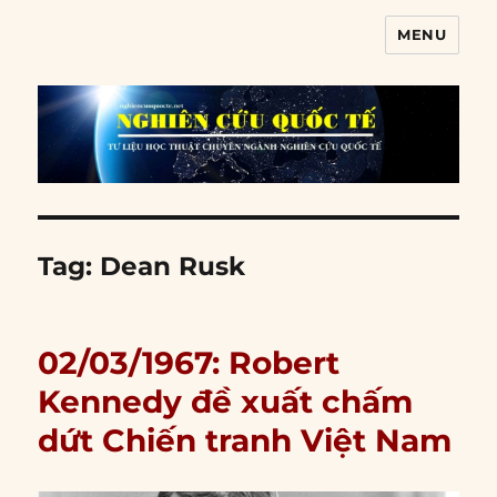
MENU
Nghiên cứu quốc tế
Tag:
Dean Rusk
02/03/1967: Robert
Kennedy đề xuất chấm
dứt Chiến tranh Việt Nam