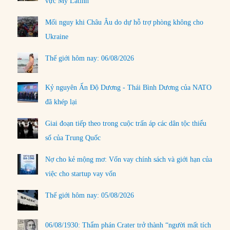
vực Mỹ Latinh
Mối nguy khi Châu Âu do dự hỗ trợ phòng không cho
Ukraine
Thế giới hôm nay: 06/08/2026
Kỷ nguyên Ấn Độ Dương - Thái Bình Dương của NATO
đã khép lại
Giai đoạn tiếp theo trong cuộc trấn áp các dân tộc thiểu
số của Trung Quốc
Nợ cho kẻ mộng mơ: Vốn vay chính sách và giới hạn của
việc cho startup vay vốn
Thế giới hôm nay: 05/08/2026
06/08/1930: Thẩm phán Crater trở thành “người mất tích