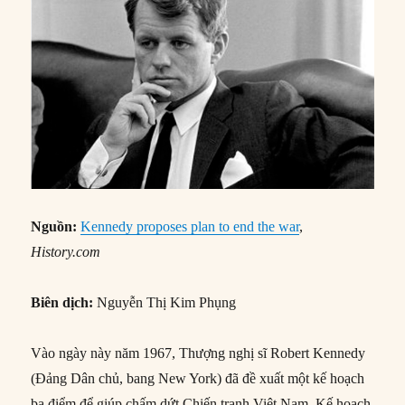
Nguồn:
Kennedy proposes plan to end the war
,
History.com
Biên dịch:
Nguyễn Thị Kim Phụng
Vào ngày này năm 1967, Thượng nghị sĩ Robert Kennedy
(Đảng Dân chủ, bang New York) đã đề xuất một kế hoạch
ba điểm để giúp chấm dứt Chiến tranh Việt Nam. Kế hoạch