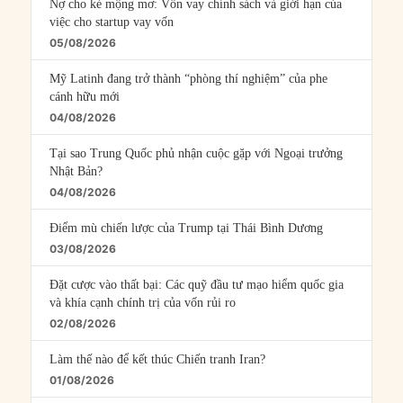
Nợ cho kẻ mộng mơ: Vốn vay chính sách và giới hạn của
việc cho startup vay vốn
05/08/2026
Mỹ Latinh đang trở thành “phòng thí nghiệm” của phe
cánh hữu mới
04/08/2026
Tại sao Trung Quốc phủ nhận cuộc gặp với Ngoại trưởng
Nhật Bản?
04/08/2026
Điểm mù chiến lược của Trump tại Thái Bình Dương
03/08/2026
Đặt cược vào thất bại: Các quỹ đầu tư mạo hiểm quốc gia
và khía cạnh chính trị của vốn rủi ro
02/08/2026
Làm thế nào để kết thúc Chiến tranh Iran?
01/08/2026