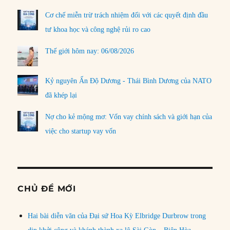
Cơ chế miễn trừ trách nhiệm đối với các quyết định đầu
tư khoa học và công nghệ rủi ro cao
Thế giới hôm nay: 06/08/2026
Kỷ nguyên Ấn Độ Dương - Thái Bình Dương của NATO
đã khép lại
Nợ cho kẻ mộng mơ: Vốn vay chính sách và giới hạn của
việc cho startup vay vốn
CHỦ ĐỀ MỚI
Hai bài diễn văn của Đại sứ Hoa Kỳ Elbridge Durbrow trong