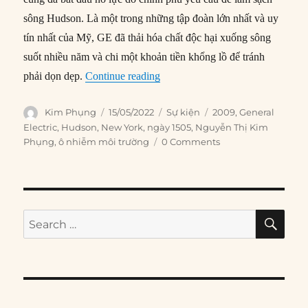
sông Hudson. Là một trong những tập đoàn lớn nhất và uy
tín nhất của Mỹ, GE đã thải hóa chất độc hại xuống sông
suốt nhiều năm và chi một khoản tiền khổng lồ để tránh
“15/05/2009: General Electric bắ
phải dọn dẹp.
Continue reading
Author
Posted
Categories
Tags
Kim Phụng
15/05/2022
Sự kiện
2009
,
General
on
Electric
,
Hudson
,
New York
,
ngày 1505
,
Nguyễn Thị Kim
Phụng
,
ô nhiễm môi trường
0 Comments
SE
Search
for: