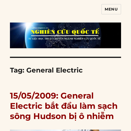
MENU
Nghiên cứu quốc tế
Tag:
General Electric
15/05/2009: General
Electric bắt đầu làm sạch
sông Hudson bị ô nhiễm