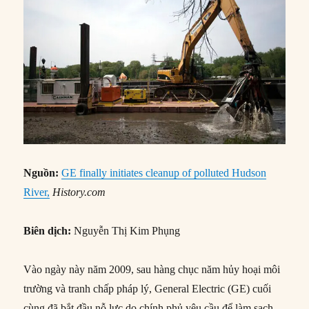
Nguồn:
GE finally initiates cleanup of polluted Hudson
River,
History.com
Biên dịch:
Nguyễn Thị Kim Phụng
Vào ngày này năm 2009, sau hàng chục năm hủy hoại môi
trường và tranh chấp pháp lý, General Electric (GE) cuối
cùng đã bắt đầu nỗ lực do chính phủ yêu cầu để làm sạch