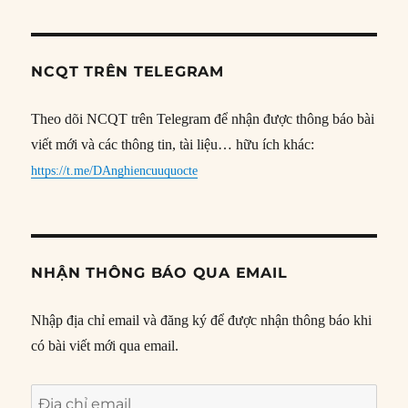
NCQT TRÊN TELEGRAM
Theo dõi NCQT trên Telegram để nhận được thông báo bài
viết mới và các thông tin, tài liệu… hữu ích khác:
https://t.me/DAnghiencuuquocte
NHẬN THÔNG BÁO QUA EMAIL
Nhập địa chỉ email và đăng ký để được nhận thông báo khi
có bài viết mới qua email.
Địa