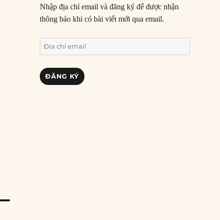
Nhập địa chỉ email và đăng ký để được nhận
thông báo khi có bài viết mới qua email.
Địa
chỉ
email
ĐĂNG KÝ