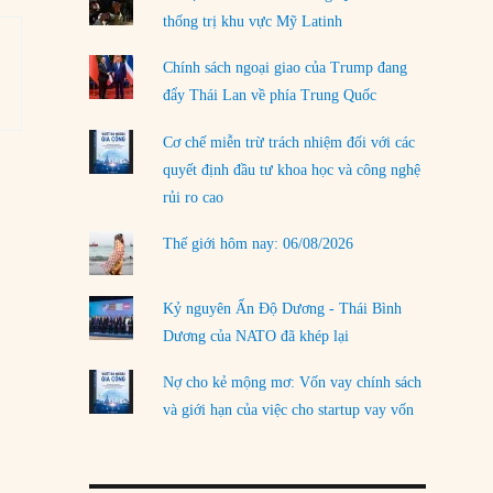
thống trị khu vực Mỹ Latinh
LOAD MORE
Chính sách ngoại giao của Trump đang
đẩy Thái Lan về phía Trung Quốc
Cơ chế miễn trừ trách nhiệm đối với các
quyết định đầu tư khoa học và công nghệ
rủi ro cao
Thế giới hôm nay: 06/08/2026
Kỷ nguyên Ấn Độ Dương - Thái Bình
Dương của NATO đã khép lại
Nợ cho kẻ mộng mơ: Vốn vay chính sách
và giới hạn của việc cho startup vay vốn