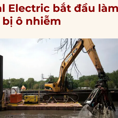
l Electric bắt đầu là
 bị ô nhiễm