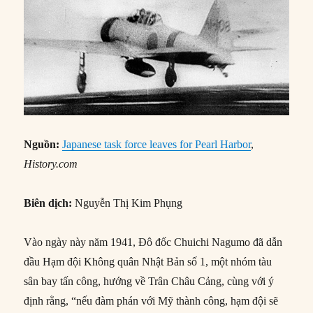
Nguồn:
Japanese task force leaves for Pearl Harbor
,
History.com
Biên dịch:
Nguyễn Thị Kim Phụng
Vào ngày này năm 1941, Đô đốc Chuichi Nagumo đã dẫn
đầu Hạm đội Không quân Nhật Bản số 1, một nhóm tàu
sân bay tấn công, hướng về Trân Châu Cảng, cùng với ý
định rằng, “nếu đàm phán với Mỹ thành công, hạm đội sẽ