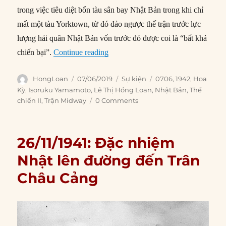
trong việc tiêu diệt bốn tàu sân bay Nhật Bản trong khi chỉ
mất một tàu Yorktown, từ đó đảo ngược thế trận trước lực
lượng hải quân Nhật Bản vốn trước đó được coi là “bất khả
“07/06/1942: Trận Midway kết thúc
chiến bại”.
Continue reading
Author
Posted
Categories
Tags
HongLoan
07/06/2019
Sự kiện
0706
,
1942
,
Hoa
on
Kỳ
,
Isoruku Yamamoto
,
Lê Thị Hồng Loan
,
Nhật Bản
,
Thế
chiến II
,
Trận Midway
0 Comments
26/11/1941: Đặc nhiệm
Nhật lên đường đến Trân
Châu Cảng