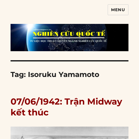
MENU
Nghiên cứu quốc tế
Tag:
Isoruku Yamamoto
07/06/1942: Trận Midway
kết thúc