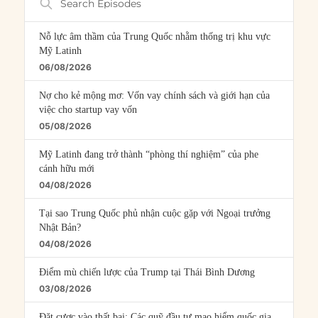
Episodes
Nỗ lực âm thầm của Trung Quốc nhằm thống trị khu vực
Mỹ Latinh
06/08/2026
Nợ cho kẻ mộng mơ: Vốn vay chính sách và giới hạn của
việc cho startup vay vốn
05/08/2026
Mỹ Latinh đang trở thành “phòng thí nghiệm” của phe
cánh hữu mới
04/08/2026
Tại sao Trung Quốc phủ nhận cuộc gặp với Ngoại trưởng
Nhật Bản?
04/08/2026
Điểm mù chiến lược của Trump tại Thái Bình Dương
03/08/2026
Đặt cược vào thất bại: Các quỹ đầu tư mạo hiểm quốc gia