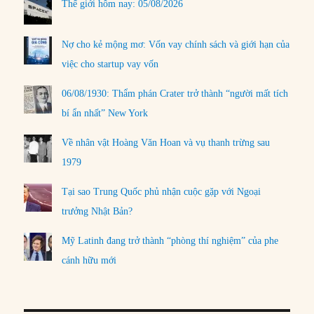
Thế giới hôm nay: 05/08/2026
Nợ cho kẻ mộng mơ: Vốn vay chính sách và giới hạn của
việc cho startup vay vốn
06/08/1930: Thẩm phán Crater trở thành “người mất tích
bí ẩn nhất” New York
Về nhân vật Hoàng Văn Hoan và vụ thanh trừng sau
1979
Tại sao Trung Quốc phủ nhận cuộc gặp với Ngoại
trưởng Nhật Bản?
Mỹ Latinh đang trở thành “phòng thí nghiệm” của phe
cánh hữu mới