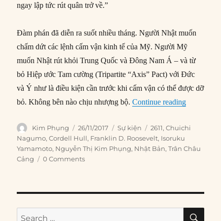
ngay lập tức rút quân trở về.”
Đàm phán đã diễn ra suốt nhiều tháng. Người Nhật muốn
chấm dứt các lệnh cấm vận kinh tế của Mỹ. Người Mỹ
muốn Nhật rút khỏi Trung Quốc và Đông Nam Á – và từ
bỏ Hiệp ước Tam cường (Tripartite “Axis” Pact) với Đức
và Ý như là điều kiện cần trước khi cấm vận có thể được dỡ
“26/11/194
bỏ. Không bên nào chịu nhượng bộ.
Continue reading
Author
Posted
Categories
Tags
Kim Phụng
26/11/2017
Sự kiện
2611
,
Chuichi
on
Nagumo
,
Cordell Hull
,
Franklin D. Roosevelt
,
Isoruku
Yamamoto
,
Nguyễn Thị Kim Phụng
,
Nhật Bản
,
Trân Châu
Cảng
0 Comments
SE
Search