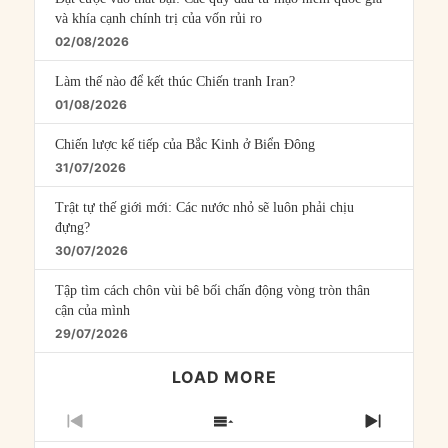
và khía cạnh chính trị của vốn rủi ro
02/08/2026
Làm thế nào để kết thúc Chiến tranh Iran?
01/08/2026
Chiến lược kế tiếp của Bắc Kinh ở Biển Đông
31/07/2026
Trật tự thế giới mới: Các nước nhỏ sẽ luôn phải chịu
đựng?
30/07/2026
Tập tìm cách chôn vùi bê bối chấn động vòng tròn thân
cận của mình
29/07/2026
LOAD MORE
PREVIOUS
SHOW
NEXT