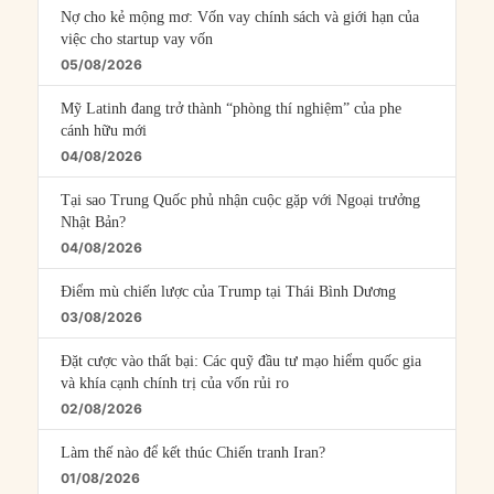
Nợ cho kẻ mộng mơ: Vốn vay chính sách và giới hạn của
việc cho startup vay vốn
05/08/2026
Mỹ Latinh đang trở thành “phòng thí nghiệm” của phe
cánh hữu mới
04/08/2026
Tại sao Trung Quốc phủ nhận cuộc gặp với Ngoại trưởng
Nhật Bản?
04/08/2026
Điểm mù chiến lược của Trump tại Thái Bình Dương
03/08/2026
Đặt cược vào thất bại: Các quỹ đầu tư mạo hiểm quốc gia
và khía cạnh chính trị của vốn rủi ro
02/08/2026
Làm thế nào để kết thúc Chiến tranh Iran?
01/08/2026