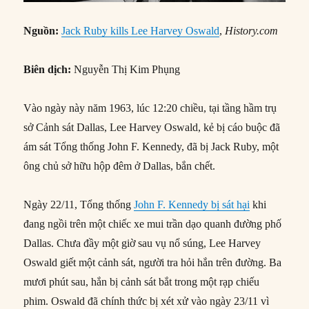
Nguồn:
Jack Ruby kills Lee Harvey Oswald
,
History.com
Biên dịch:
Nguyễn Thị Kim Phụng
Vào ngày này năm 1963, lúc 12:20 chiều, tại tầng hầm trụ
sở Cảnh sát Dallas, Lee Harvey Oswald, kẻ bị cáo buộc đã
ám sát Tổng thống John F. Kennedy, đã bị Jack Ruby, một
ông chủ sở hữu hộp đêm ở Dallas, bắn chết.
Ngày 22/11, Tổng thống
John F. Kennedy bị sát hại
khi
đang ngồi trên một chiếc xe mui trần dạo quanh đường phố
Dallas. Chưa đầy một giờ sau vụ nổ súng, Lee Harvey
Oswald giết một cảnh sát, người tra hỏi hắn trên đường. Ba
mươi phút sau, hắn bị cảnh sát bắt trong một rạp chiếu
phim. Oswald đã chính thức bị xét xử vào ngày 23/11 vì