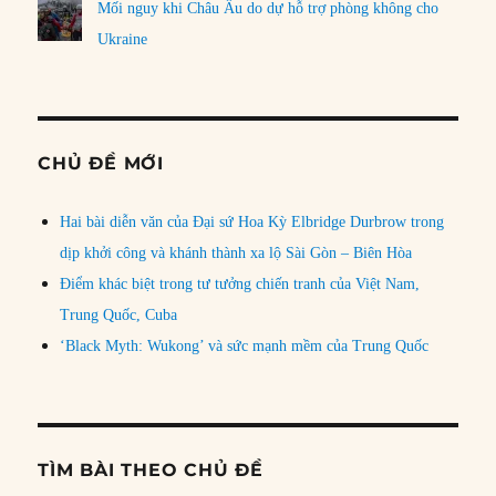
Mối nguy khi Châu Âu do dự hỗ trợ phòng không cho
Ukraine
CHỦ ĐỀ MỚI
Hai bài diễn văn của Đại sứ Hoa Kỳ Elbridge Durbrow trong
dịp khởi công và khánh thành xa lộ Sài Gòn – Biên Hòa
Điểm khác biệt trong tư tưởng chiến tranh của Việt Nam,
Trung Quốc, Cuba
‘Black Myth: Wukong’ và sức mạnh mềm của Trung Quốc
TÌM BÀI THEO CHỦ ĐỀ