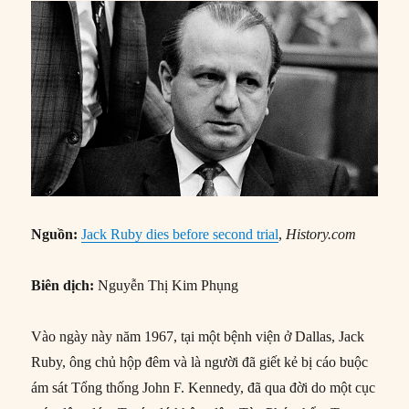
Nguồn:
Jack Ruby dies before second trial
,
History.com
Biên dịch:
Nguyễn Thị Kim Phụng
Vào ngày này năm 1967, tại một bệnh viện ở Dallas, Jack
Ruby, ông chủ hộp đêm và là người đã giết kẻ bị cáo buộc
ám sát Tổng thống John F. Kennedy, đã qua đời do một cục