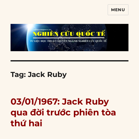
MENU
Nghiên cứu quốc tế
Tag:
Jack Ruby
03/01/1967: Jack Ruby
qua đời trước phiên tòa
thứ hai