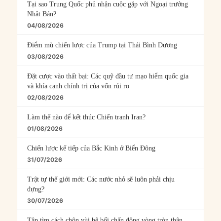
Tại sao Trung Quốc phủ nhận cuộc gặp với Ngoại trưởng
Nhật Bản?
04/08/2026
Điểm mù chiến lược của Trump tại Thái Bình Dương
03/08/2026
Đặt cược vào thất bại: Các quỹ đầu tư mạo hiểm quốc gia
và khía cạnh chính trị của vốn rủi ro
02/08/2026
Làm thế nào để kết thúc Chiến tranh Iran?
01/08/2026
Chiến lược kế tiếp của Bắc Kinh ở Biển Đông
31/07/2026
Trật tự thế giới mới: Các nước nhỏ sẽ luôn phải chịu
đựng?
30/07/2026
Tập tìm cách chôn vùi bê bối chấn động vòng tròn thân