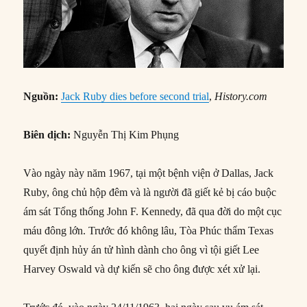
Nguồn:
Jack Ruby dies before second trial
,
History.com
Biên dịch:
Nguyễn Thị Kim Phụng
Vào ngày này năm 1967, tại một bệnh viện ở Dallas, Jack
Ruby, ông chủ hộp đêm và là người đã giết kẻ bị cáo buộc
ám sát Tổng thống John F. Kennedy, đã qua đời do một cục
máu đông lớn. Trước đó không lâu, Tòa Phúc thẩm Texas
quyết định hủy án tử hình dành cho ông vì tội giết Lee
Harvey Oswald và dự kiến sẽ cho ông được xét xử lại.