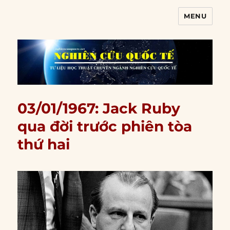
MENU
Nghiên cứu quốc tế
03/01/1967: Jack Ruby
qua đời trước phiên tòa
thứ hai