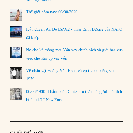
Thế giới hôm nay: 06/08/2026
Kỷ nguyên Ấn Độ Dương - Thái Bình Dương của NATO
đã khép lại
Nợ cho kẻ mộng mơ: Vốn vay chính sách và giới hạn của
việc cho startup vay vốn
Về nhân vật Hoàng Văn Hoan và vụ thanh trừng sau
1979
06/08/1930: Thẩm phán Crater trở thành “người mất tích
bí ẩn nhất” New York