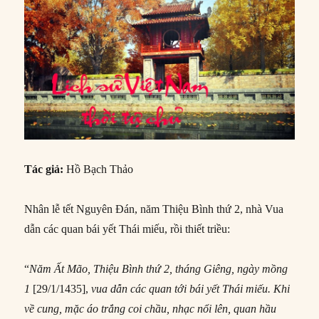
Tác giả:
Hồ Bạch Thảo
Nhân lễ tết Nguyên Đán, năm Thiệu Bình thứ 2, nhà Vua
dẫn các quan bái yết Thái miếu, rồi thiết triều:
“
Năm Ất Mão, Thiệu Bình thứ 2, tháng Giêng, ngày mồng
1
[29/1/1435],
vua dẫn các quan tới bái yết Thái miếu. Khi
về cung, mặc áo trắng coi chầu, nhạc nổi lên, quan hầu