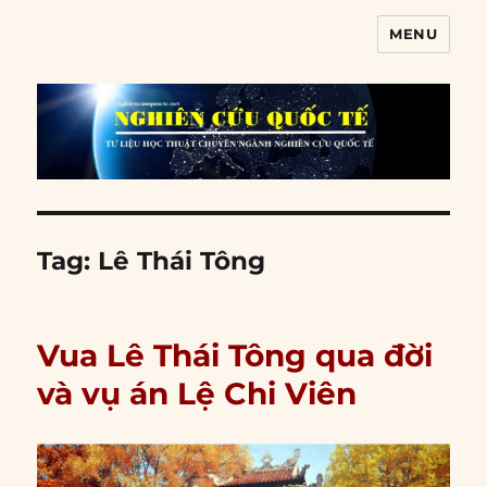
MENU
Nghiên cứu quốc tế
Tag:
Lê Thái Tông
Vua Lê Thái Tông qua đời
và vụ án Lệ Chi Viên