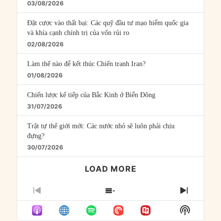
03/08/2026
Đặt cược vào thất bại: Các quỹ đầu tư mạo hiểm quốc gia
và khía cạnh chính trị của vốn rủi ro
02/08/2026
Làm thế nào để kết thúc Chiến tranh Iran?
01/08/2026
Chiến lược kế tiếp của Bắc Kinh ở Biển Đông
31/07/2026
Trật tự thế giới mới: Các nước nhỏ sẽ luôn phải chịu
đựng?
30/07/2026
LOAD MORE
PREVIOUS
SHOW
NEXT
EPISODE
EPISODES
EPISO
Show
LIST
Podcast