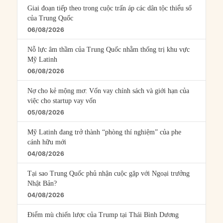
Giai đoạn tiếp theo trong cuộc trấn áp các dân tộc thiểu số
của Trung Quốc
06/08/2026
Nỗ lực âm thầm của Trung Quốc nhằm thống trị khu vực
Mỹ Latinh
06/08/2026
Nợ cho kẻ mộng mơ: Vốn vay chính sách và giới hạn của
việc cho startup vay vốn
05/08/2026
Mỹ Latinh đang trở thành “phòng thí nghiệm” của phe
cánh hữu mới
04/08/2026
Tại sao Trung Quốc phủ nhận cuộc gặp với Ngoại trưởng
Nhật Bản?
04/08/2026
Điểm mù chiến lược của Trump tại Thái Bình Dương