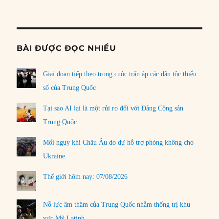
Informat
BÀI ĐƯỢC ĐỌC NHIỀU
Giai đoạn tiếp theo trong cuộc trấn áp các dân tộc thiểu
số của Trung Quốc
Tại sao AI lại là một rủi ro đối với Đảng Cộng sản
Trung Quốc
Mối nguy khi Châu Âu do dự hỗ trợ phòng không cho
Ukraine
Thế giới hôm nay: 07/08/2026
Nỗ lực âm thầm của Trung Quốc nhằm thống trị khu
vực Mỹ Latinh