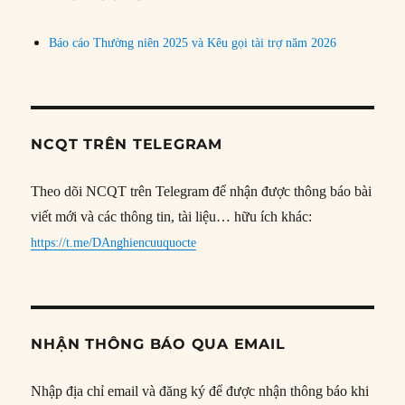
Báo cáo Thường niên 2025 và Kêu gọi tài trợ năm 2026
NCQT TRÊN TELEGRAM
Theo dõi NCQT trên Telegram để nhận được thông báo bài
viết mới và các thông tin, tài liệu… hữu ích khác:
https://t.me/DAnghiencuuquocte
NHẬN THÔNG BÁO QUA EMAIL
Nhập địa chỉ email và đăng ký để được nhận thông báo khi