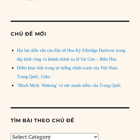
CHỦ ĐỀ MỚI
Hai bài diễn văn của Đại sứ Hoa Kỳ Elbridge Durbrow trong
dịp khởi công và khánh thành xa lộ Sài Gòn – Biên Hòa
Điểm khác biệt trong tư tưởng chiến tranh của Việt Nam,
Trung Quốc, Cuba
‘Black Myth: Wukong’ và sức mạnh mềm của Trung Quốc
TÌM BÀI THEO CHỦ ĐỀ
Tìm