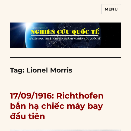
MENU
Nghiên cứu quốc tế
Tag:
Lionel Morris
17/09/1916: Richthofen
bắn hạ chiếc máy bay
đầu tiên