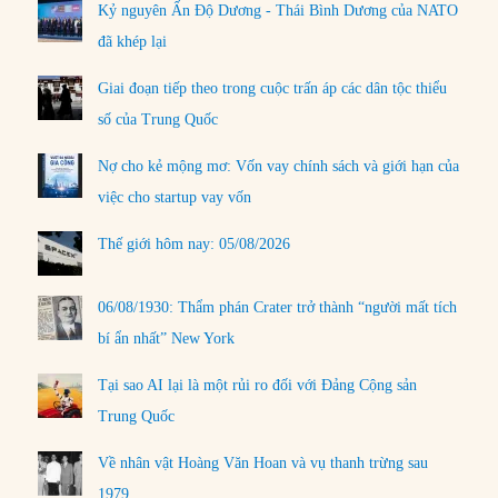
Kỷ nguyên Ấn Độ Dương - Thái Bình Dương của NATO
đã khép lại
Giai đoạn tiếp theo trong cuộc trấn áp các dân tộc thiểu
số của Trung Quốc
Nợ cho kẻ mộng mơ: Vốn vay chính sách và giới hạn của
việc cho startup vay vốn
Thế giới hôm nay: 05/08/2026
06/08/1930: Thẩm phán Crater trở thành “người mất tích
bí ẩn nhất” New York
Tại sao AI lại là một rủi ro đối với Đảng Cộng sản
Trung Quốc
Về nhân vật Hoàng Văn Hoan và vụ thanh trừng sau
1979