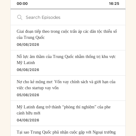
BACKWARD
PAUSE
FORWARD
00:00
RATE
16:25
EPISOD
Search
Episodes
Giai đoạn tiếp theo trong cuộc trấn áp các dân tộc thiểu số
của Trung Quốc
06/08/2026
Nỗ lực âm thầm của Trung Quốc nhằm thống trị khu vực
Mỹ Latinh
06/08/2026
Nợ cho kẻ mộng mơ: Vốn vay chính sách và giới hạn của
việc cho startup vay vốn
05/08/2026
Mỹ Latinh đang trở thành “phòng thí nghiệm” của phe
cánh hữu mới
04/08/2026
Tại sao Trung Quốc phủ nhận cuộc gặp với Ngoại trưởng