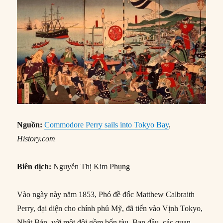
Nguồn:
Commodore Perry sails into Tokyo Bay
,
History.com
Biên dịch:
Nguyễn Thị Kim Phụng
Vào ngày này năm 1853, Phó đề đốc Matthew Calbraith
Perry, đại diện cho chính phủ Mỹ, đã tiến vào Vịnh Tokyo,
Nhật Bản, với một đội gồm bốn tàu. Ban đầu, các quan