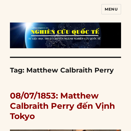
MENU
Nghiên cứu quốc tế
Tag:
Matthew Calbraith Perry
08/07/1853: Matthew
Calbraith Perry đến Vịnh
Tokyo