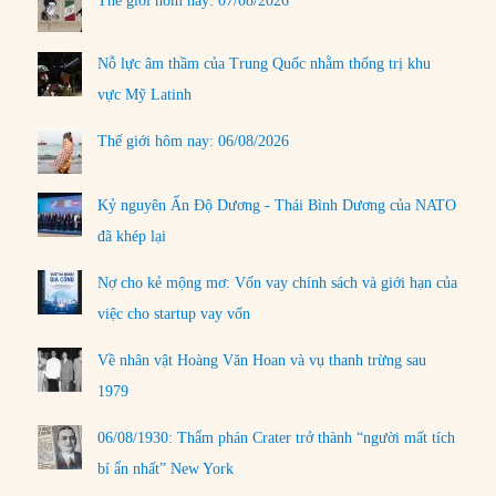
Thế giới hôm nay: 07/08/2026
Nỗ lực âm thầm của Trung Quốc nhằm thống trị khu
vực Mỹ Latinh
Thế giới hôm nay: 06/08/2026
Kỷ nguyên Ấn Độ Dương - Thái Bình Dương của NATO
đã khép lại
Nợ cho kẻ mộng mơ: Vốn vay chính sách và giới hạn của
việc cho startup vay vốn
Về nhân vật Hoàng Văn Hoan và vụ thanh trừng sau
1979
06/08/1930: Thẩm phán Crater trở thành “người mất tích
bí ẩn nhất” New York