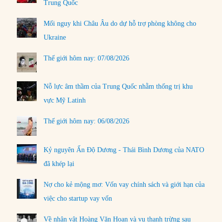
Trung Quốc
Mối nguy khi Châu Âu do dự hỗ trợ phòng không cho
Ukraine
Thế giới hôm nay: 07/08/2026
Nỗ lực âm thầm của Trung Quốc nhằm thống trị khu
vực Mỹ Latinh
Thế giới hôm nay: 06/08/2026
Kỷ nguyên Ấn Độ Dương - Thái Bình Dương của NATO
đã khép lại
Nợ cho kẻ mộng mơ: Vốn vay chính sách và giới hạn của
việc cho startup vay vốn
Về nhân vật Hoàng Văn Hoan và vụ thanh trừng sau