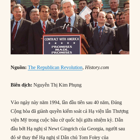
Nguồn:
The Republican Revolution
,
History.com
Biên dịch:
Nguyễn Thị Kim Phụng
Vào ngày này năm 1994, lần đầu tiên sau 40 năm, Đảng
Cộng hòa đã giành quyền kiểm soát cả Hạ viện lẫn Thượng
viện Mỹ trong cuộc bầu cử quốc hội giữa nhiệm kỳ. Dẫn
đầu bởi Hạ nghị sĩ Newt Gingrich của Georgia, người sau
đó sẽ thay thế Hạ nghị sĩ Dân chủ Tom Foley của