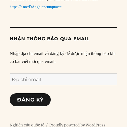
https://t.me/DAnghiencuuquocte
NHẬN THÔNG BÁO QUA EMAIL
Nhập địa chỉ email và đăng ký để được nhận thông báo khi
có bài viết mới qua email.
Địa
chỉ
email
ĐĂNG KÝ
Nghiên cứu quốc tế
Proudly powered by WordPress