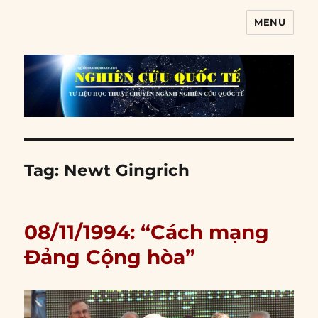
MENU
Nghiên cứu quốc tế
Tag:
Newt Gingrich
08/11/1994: “Cách mạng
Đảng Cộng hòa”