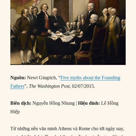
Nguồn:
Newt Gingrich, “
Five myths about the Founding
Fathers
”,
The Washington Post
, 02/07/2015.
Biên dịch:
Nguyễn Hồng Nhung |
Hiệu đính:
Lê Hồng
Hiệp
Từ những nền văn minh Athens và Rome cho tới ngày nay,