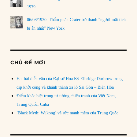
1979
06/08/1930: Thẩm phán Crater trở thành “người mất tích
bí ẩn nhất” New York
CHỦ ĐỀ MỚI
Hai bài diễn văn của Đại sứ Hoa Kỳ Elbridge Durbrow trong
dịp khởi công và khánh thành xa lộ Sài Gòn – Biên Hòa
Điểm khác biệt trong tư tưởng chiến tranh của Việt Nam,
Trung Quốc, Cuba
‘Black Myth: Wukong’ và sức mạnh mềm của Trung Quốc