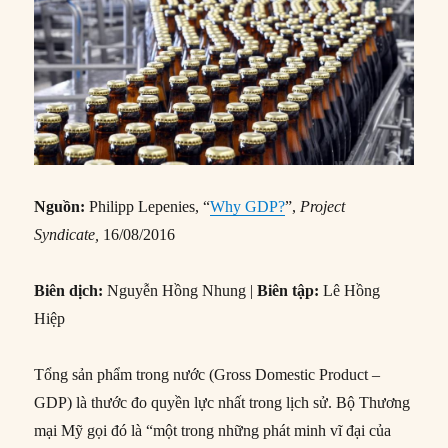
Nguồn:
Philipp Lepenies, “
Why GDP?
”,
Project
Syndicate,
16/08/2016
Biên dịch:
Nguyễn Hồng Nhung |
Biên tập:
Lê Hồng
Hiệp
Tổng sản phẩm trong nước (Gross Domestic Product –
GDP) là thước đo quyền lực nhất trong lịch sử. Bộ Thương
mại Mỹ gọi đó là “một trong những phát minh vĩ đại của