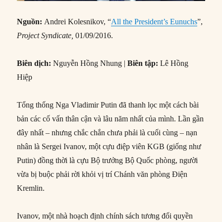
Nguồn:
Andrei Kolesnikov, “
All the President’s Eunuchs
”,
Project Syndicate,
01/09/2016.
Biên dịch:
Nguyễn Hồng Nhung |
Biên tập:
Lê Hồng
Hiệp
Tổng thống Nga Vladimir Putin đã thanh lọc một cách bài
bản các cố vấn thân cận và lâu năm nhất của mình. Lần gần
đây nhất – nhưng chắc chắn chưa phải là cuối cùng – nạn
nhân là Sergei Ivanov, một cựu điệp viên KGB (giống như
Putin) đồng thời là cựu Bộ trưởng Bộ Quốc phòng, người
vừa bị buộc phải rời khỏi vị trí Chánh văn phòng Điện
Kremlin.
Ivanov, một nhà hoạch định chính sách tương đối quyền