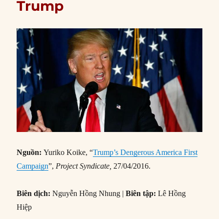
Trump
Nguồn:
Yuriko Koike, “
Trump’s Dengerous America First
Campaign
”,
Project Syndicate,
27/04/2016.
Biên dịch:
Nguyễn Hồng Nhung |
Biên tập:
Lê Hồng
Hiệp