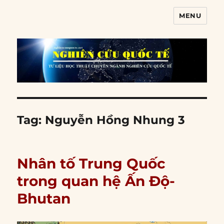
MENU
Nghiên cứu quốc tế
Tag:
Nguyễn Hồng Nhung 3
Nhân tố Trung Quốc
trong quan hệ Ấn Độ-
Bhutan