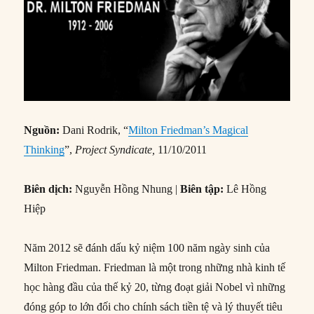
Nguồn:
Dani Rodrik, “
Milton Friedman’s Magical
Thinking
”,
Project Syndicate,
11/10/2011
Biên dịch:
Nguyễn Hồng Nhung |
Biên tập:
Lê Hồng
Hiệp
Năm 2012 sẽ đánh dấu kỷ niệm 100 năm ngày sinh của
Milton Friedman. Friedman là một trong những nhà kinh tế
học hàng đầu của thế kỷ 20, từng đoạt giải Nobel vì những
đóng góp to lớn đối cho chính sách tiền tệ và lý thuyết tiêu