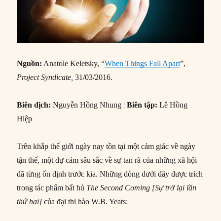
Nguồn:
Anatole Keletsky, “
When Things Fall Apart
”,
Project Syndicate,
31/03/2016.
Biên dịch:
Nguyễn Hồng Nhung |
Biên tập:
Lê Hồng
Hiệp
Trên khắp thế giới ngày nay tồn tại một cảm giác về ngày
tận thế, một dự cảm sâu sắc về sự tan rã của những xã hội
đã từng ổn định trước kia. Những dòng dưới đây được trích
trong tác phẩm bất hủ
The Second Coming [Sự trở lại lần
thứ hai]
của đại thi hào W.B. Yeats: