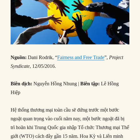
Nguồn:
Dani Rodrik, “
Fairness and Free Trade
”,
Project
Syndicate
, 12/05/2016.
Biên dịch:
Nguyễn Hồng Nhung |
Biên tập:
Lê Hồng
Hiệp
Hệ thống thương mại toàn cầu sẽ đứng trước một bước
ngoặt quan trọng vào cuối năm nay, một bước ngoặt đã bị
trì hoãn khi Trung Quốc gia nhập Tổ chức Thương mại Thế
giới (WTO) cách đây gần 15 năm. Hoa Kỳ và Liên minh