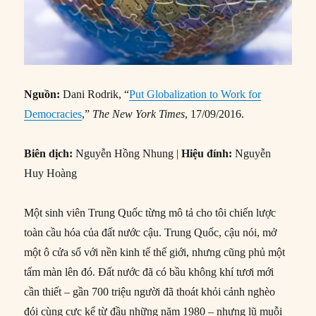
Nguồn:
Dani Rodrik, “
Put Globalization to Work for
Democracies
,”
The New York Times
, 17/09/2016.
Biên dịch:
Nguyễn Hồng Nhung |
Hiệu đính:
Nguyễn
Huy Hoàng
Một sinh viên Trung Quốc từng mô tả cho tôi chiến lược
toàn cầu hóa của đất nước cậu. Trung Quốc, cậu nói, mở
một ô cửa sổ với nền kinh tế thế giới, nhưng cũng phủ một
tấm màn lên đó. Đất nước đã có bầu không khí tươi mới
cần thiết – gần 700 triệu người đã thoát khỏi cảnh nghèo
đói cùng cực kể từ đầu những năm 1980 – nhưng lũ muỗi