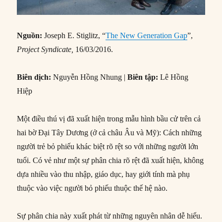
Nguồn:
Joseph E. Stiglitz, “
The New Generation Gap
”,
Project Syndicate,
16/03/2016.
Biên dịch:
Nguyễn Hồng Nhung |
Biên tập:
Lê Hồng
Hiệp
Một điều thú vị đã xuất hiện trong mẫu hình bầu cử trên cả
hai bờ Đại Tây Dương (ở cả châu Âu và Mỹ): Cách những
người trẻ bỏ phiếu khác biệt rõ rệt so với những người lớn
tuổi. Có vẻ như một sự phân chia rõ rệt đã xuất hiện, không
dựa nhiều vào thu nhập, giáo dục, hay giới tính mà phụ
thuộc vào việc người bỏ phiếu thuộc thế hệ nào.
Sự phân chia này xuất phát từ những nguyên nhân dễ hiểu.