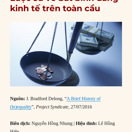
kinh tế trên toàn cầu
Nguồn:
J. Bradford Delong, “
A Brief History of
(In)equality
”,
Project Syndicate,
27/07/2016
Biên dịch:
Nguyễn Hồng Nhung |
Hiệu đính:
Lê Hồng
Hiệp