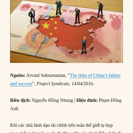
Nguồn:
Arvind Subramanian, “
The risks of China’s failure
and success
”,
Project Syndicate
, 14/04/2016.
Biên dịch:
Nguyễn Hồng Nhung |
Hiệu đính:
Phạm Hồng
Anh
Khi các nhà lãnh đạo tài chính trên toàn thế giới tụ họp