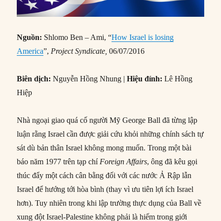
Nguồn:
Shlomo Ben – Ami, “
How Israel is losing
America
”,
Project Syndicate,
06/07/2016
Biên dịch:
Nguyễn Hồng Nhung |
Hiệu đính:
Lê Hồng
Hiệp
Nhà ngoại giao quá cố người Mỹ George Ball đã từng lập
luận rằng Israel cần được giải cứu khỏi những chính sách tự
sát dù bản thân Israel không mong muốn. Trong một bài
báo năm 1977 trên tạp chí
Foreign Affairs
, ông đã kêu gọi
thúc đẩy một cách cân bằng đối với các nước Ả Rập lẫn
Israel để hướng tới hòa bình (thay vì ưu tiên lợi ích Israel
hơn). Tuy nhiên trong khi lập trường thực dụng của Ball về
xung đột Israel-Palestine không phải là hiếm trong giới