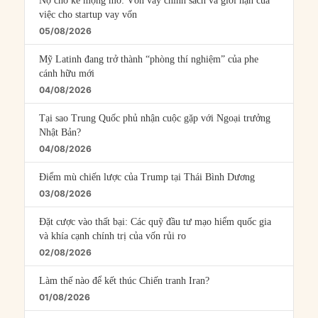
Nợ cho kẻ mộng mơ: Vốn vay chính sách và giới hạn của
việc cho startup vay vốn
05/08/2026
Mỹ Latinh đang trở thành “phòng thí nghiệm” của phe
cánh hữu mới
04/08/2026
Tại sao Trung Quốc phủ nhận cuộc gặp với Ngoại trưởng
Nhật Bản?
04/08/2026
Điểm mù chiến lược của Trump tại Thái Bình Dương
03/08/2026
Đặt cược vào thất bại: Các quỹ đầu tư mạo hiểm quốc gia
và khía cạnh chính trị của vốn rủi ro
02/08/2026
Làm thế nào để kết thúc Chiến tranh Iran?
01/08/2026