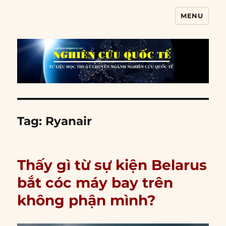
MENU
Nghiên cứu quốc tế
Tag:
Ryanair
Thấy gì từ sự kiện Belarus
bắt cóc máy bay trên
không phận mình?