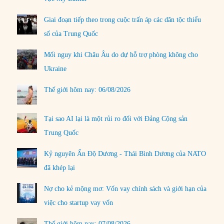
Giai đoạn tiếp theo trong cuộc trấn áp các dân tộc thiểu
số của Trung Quốc
Mối nguy khi Châu Âu do dự hỗ trợ phòng không cho
Ukraine
Thế giới hôm nay: 06/08/2026
Tại sao AI lại là một rủi ro đối với Đảng Cộng sản
Trung Quốc
Kỷ nguyên Ấn Độ Dương - Thái Bình Dương của NATO
đã khép lại
Nợ cho kẻ mộng mơ: Vốn vay chính sách và giới hạn của
việc cho startup vay vốn
Thế giới hôm nay: 07/08/2026