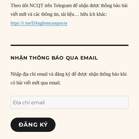
Theo dõi NCQT trên Telegram để nhận được thông báo bài
viết mới và các thông tin, tài liệu… hữu ích khác:
https://t.me/DAnghiencuuquocte
NHẬN THÔNG BÁO QUA EMAIL
Nhập địa chỉ email và đăng ký để được nhận thông báo khi
có bài viết mới qua email.
Địa
chỉ
email
ĐĂNG KÝ