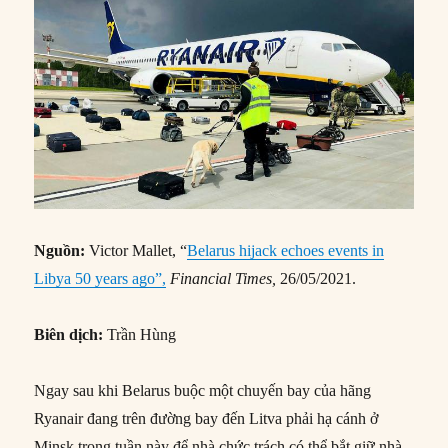
Nguồn:
Victor Mallet, “
Belarus hijack echoes events in
Libya 50 years ago”,
Financial Times,
26/05/2021.
Biên dịch:
Trần Hùng
Ngay sau khi Belarus buộc một chuyến bay của hãng
Ryanair đang trên đường bay đến Litva phải hạ cánh ở
Minsk trong tuần này để nhà chức trách có thể bắt giữ nhà