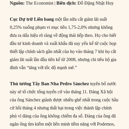
Nguồn:
The Economist |
Biên dịch:
Đỗ Đặng Nhật Huy
Cục Dự trữ Liên bang
một lần nữa cắt giảm lãi suất
0,25% xuống phạm vi mục tiêu 1,75-2,0% nhưng không
đưa ra dấu hiệu rõ ràng về động thái tiếp theo. Họ cho biết
đầu tư kinh doanh và xuất khẩu đã suy yếu kể từ cuộc họp
thiết lập chính sách gần nhất của họ vào tháng 7 khi họ cắt
giảm lãi suất lần đầu tiên kể từ 2008, nhưng chi tiêu hộ gia
đình vẫn “tăng với tốc độ mạnh mẽ.”
Thủ tướng Tây Ban Nha Pedro Sánchez
tuyên bố nước
này sẽ tổ chức tổng tuyển cử vào tháng 11. Đảng Xã hội
của ông Sánchez giành được nhiều ghế nhất trong cuộc bầu
cử hồi tháng 4 nhưng thất bại trong việc thành lập chính
phủ vì đảng của ông không chiếm đa số. Đảng của ông đã
ngăn ông tìm kiếm một liên minh tiềm năng với Podemos,