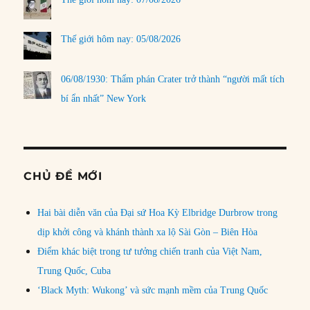
Thế giới hôm nay: 05/08/2026
06/08/1930: Thẩm phán Crater trở thành “người mất tích
bí ẩn nhất” New York
CHỦ ĐỀ MỚI
Hai bài diễn văn của Đại sứ Hoa Kỳ Elbridge Durbrow trong
dịp khởi công và khánh thành xa lộ Sài Gòn – Biên Hòa
Điểm khác biệt trong tư tưởng chiến tranh của Việt Nam,
Trung Quốc, Cuba
‘Black Myth: Wukong’ và sức mạnh mềm của Trung Quốc