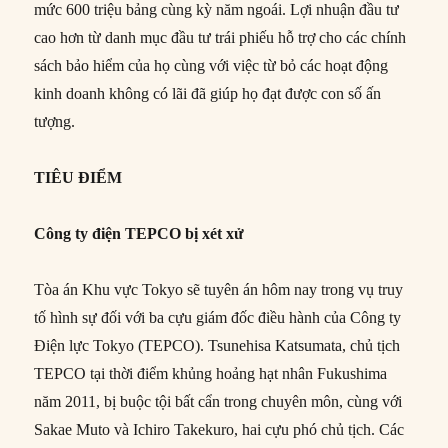
mức 600 triệu bảng cùng kỳ năm ngoái. Lợi nhuận đầu tư
cao hơn từ danh mục đầu tư trái phiếu hỗ trợ cho các chính
sách bảo hiểm của họ cùng với việc từ bỏ các hoạt động
kinh doanh không có lãi đã giúp họ đạt được con số ấn
tượng.
TIÊU ĐIỂM
Công ty điện TEPCO bị xét xử
Tòa án Khu vực Tokyo sẽ tuyên án hôm nay trong vụ truy
tố hình sự đối với ba cựu giám đốc điều hành của Công ty
Điện lực Tokyo (TEPCO). Tsunehisa Katsumata, chủ tịch
TEPCO tại thời điểm khủng hoảng hạt nhân Fukushima
năm 2011, bị buộc tội bất cẩn trong chuyên môn, cùng với
Sakae Muto và Ichiro Takekuro, hai cựu phó chủ tịch. Các