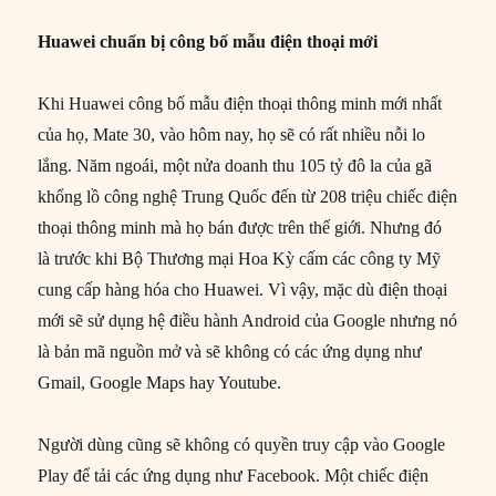
Huawei chuẩn bị công bố mẫu điện thoại mới
Khi Huawei công bố mẫu điện thoại thông minh mới nhất
của họ, Mate 30, vào hôm nay, họ sẽ có rất nhiều nỗi lo
lắng. Năm ngoái, một nửa doanh thu 105 tỷ đô la của gã
khổng lồ công nghệ Trung Quốc đến từ 208 triệu chiếc điện
thoại thông minh mà họ bán được trên thế giới. Nhưng đó
là trước khi Bộ Thương mại Hoa Kỳ cấm các công ty Mỹ
cung cấp hàng hóa cho Huawei. Vì vậy, mặc dù điện thoại
mới sẽ sử dụng hệ điều hành Android của Google nhưng nó
là bản mã nguồn mở và sẽ không có các ứng dụng như
Gmail, Google Maps hay Youtube.
Người dùng cũng sẽ không có quyền truy cập vào Google
Play để tải các ứng dụng như Facebook. Một chiếc điện