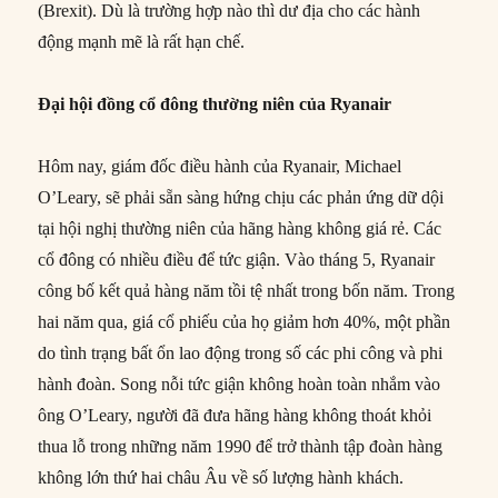
(Brexit). Dù là trường hợp nào thì dư địa cho các hành
động mạnh mẽ là rất hạn chế.
Đại hội đồng cổ đông thường niên của Ryanair
Hôm nay, giám đốc điều hành của Ryanair, Michael
O’Leary, sẽ phải sẵn sàng hứng chịu các phản ứng dữ dội
tại hội nghị thường niên của hãng hàng không giá rẻ. Các
cổ đông có nhiều điều để tức giận. Vào tháng 5, Ryanair
công bố kết quả hàng năm tồi tệ nhất trong bốn năm. Trong
hai năm qua, giá cổ phiếu của họ giảm hơn 40%, một phần
do tình trạng bất ổn lao động trong số các phi công và phi
hành đoàn. Song nỗi tức giận không hoàn toàn nhắm vào
ông O’Leary, người đã đưa hãng hàng không thoát khỏi
thua lỗ trong những năm 1990 để trở thành tập đoàn hàng
không lớn thứ hai châu Âu về số lượng hành khách.