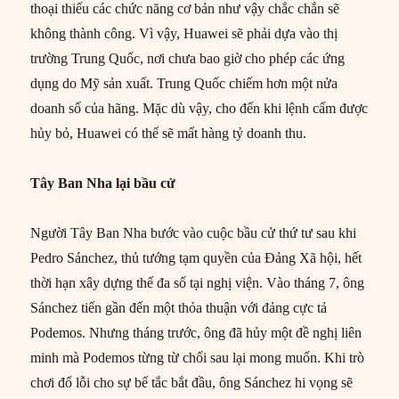
thoại thiếu các chức năng cơ bản như vậy chắc chắn sẽ
không thành công. Vì vậy, Huawei sẽ phải dựa vào thị
trường Trung Quốc, nơi chưa bao giờ cho phép các ứng
dụng do Mỹ sản xuất. Trung Quốc chiếm hơn một nửa
doanh số của hãng. Mặc dù vậy, cho đến khi lệnh cấm được
hủy bỏ, Huawei có thể sẽ mất hàng tỷ doanh thu.
Tây Ban Nha lại bầu cử
Người Tây Ban Nha bước vào cuộc bầu cử thứ tư sau khi
Pedro Sánchez, thủ tướng tạm quyền của Đảng Xã hội, hết
thời hạn xây dựng thế đa số tại nghị viện. Vào tháng 7, ông
Sánchez tiến gần đến một thỏa thuận với đảng cực tả
Podemos. Nhưng tháng trước, ông đã hủy một đề nghị liên
minh mà Podemos từng từ chối sau lại mong muốn. Khi trò
chơi đổ lỗi cho sự bế tắc bắt đầu, ông Sánchez hi vọng sẽ