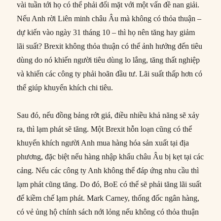
vài tuần tới họ có thể phải đối mặt với một vấn đề nan giải.
Nếu Anh rời Liên minh châu Âu mà không có thỏa thuận –
dự kiến vào ngày 31 tháng 10 – thì họ nên tăng hay giảm
lãi suất? Brexit không thỏa thuận có thể ảnh hưởng đến tiêu
dùng do nó khiến người tiêu dùng lo lắng, tăng thất nghiệp
và khiến các công ty phải hoãn đầu tư. Lãi suất thấp hơn có
thể giúp khuyến khích chi tiêu.
Sau đó, nếu đồng bảng rớt giá, điều nhiều khả năng sẽ xảy
ra, thì lạm phát sẽ tăng. Một Brexit hỗn loạn cũng có thể
khuyến khích người Anh mua hàng hóa sản xuất tại địa
phương, đặc biệt nếu hàng nhập khẩu châu Âu bị kẹt tại các
cảng. Nếu các công ty Anh không thể đáp ứng nhu cầu thì
lạm phát cũng tăng. Do đó, BoE có thể sẽ phải tăng lãi suất
để kiềm chế lạm phát. Mark Carney, thống đốc ngân hàng,
có vẻ ủng hộ chính sách nới lỏng nếu không có thỏa thuận