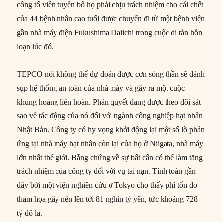
công tố viên tuyên bố họ phải chịu trách nhiệm cho cái chết
của 44 bệnh nhân cao tuổi được chuyển đi từ một bệnh viện
gần nhà máy điện Fukushima Daiichi trong cuộc di tản hỗn
loạn lúc đó.
TEPCO nói không thể dự đoán được cơn sóng thần sẽ đánh
sụp hệ thống an toàn của nhà máy và gây ra một cuộc
khủng hoảng liên hoàn. Phán quyết đang được theo dõi sát
sao về tác động của nó đối với ngành công nghiệp hạt nhân
Nhật Bản. Công ty có hy vọng khởi động lại một số lò phản
ứng tại nhà máy hạt nhân còn lại của họ ở Niigata, nhà máy
lớn nhất thế giới. Bằng chứng về sự bất cẩn có thể làm tăng
trách nhiệm của công ty đối với vụ tai nạn. Tính toán gần
đây bởi một viện nghiên cứu ở Tokyo cho thấy phí tổn do
thảm họa gây nên lên tới 81 nghìn tỷ yên, tức khoảng 728
tỷ đô la.