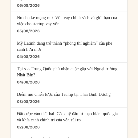
06/08/2026
Nợ cho kẻ mộng mơ: Vốn vay chính sách và giới hạn của
việc cho startup vay vốn
05/08/2026
Mỹ Latinh đang trở thành “phòng thí nghiệm” của phe
cánh hữu mới
04/08/2026
Tại sao Trung Quốc phủ nhận cuộc gặp với Ngoại trưởng
Nhật Bản?
04/08/2026
Điểm mù chiến lược của Trump tại Thái Bình Dương
03/08/2026
Đặt cược vào thất bại: Các quỹ đầu tư mạo hiểm quốc gia
và khía cạnh chính trị của vốn rủi ro
02/08/2026