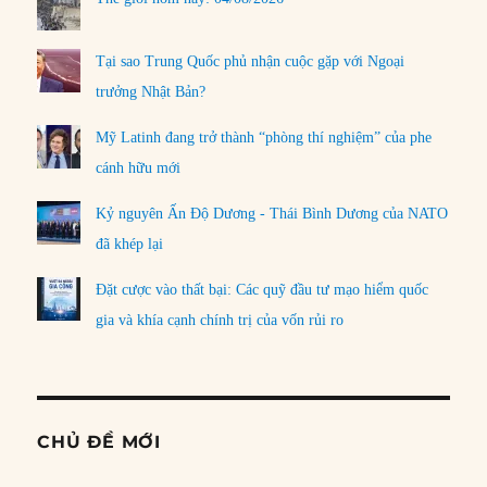
Tại sao Trung Quốc phủ nhận cuộc gặp với Ngoại
trưởng Nhật Bản?
Mỹ Latinh đang trở thành “phòng thí nghiệm” của phe
cánh hữu mới
Kỷ nguyên Ấn Độ Dương - Thái Bình Dương của NATO
đã khép lại
Đặt cược vào thất bại: Các quỹ đầu tư mạo hiểm quốc
gia và khía cạnh chính trị của vốn rủi ro
CHỦ ĐỀ MỚI