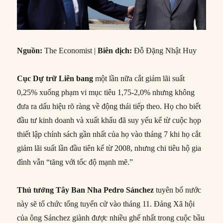
Nguồn:
The Economist |
Biên dịch:
Đỗ Đặng Nhật Huy
Cục Dự trữ Liên bang
một lần nữa cắt giảm lãi suất
0,25% xuống phạm vi mục tiêu 1,75-2,0% nhưng không
đưa ra dấu hiệu rõ ràng về động thái tiếp theo. Họ cho biết
đầu tư kinh doanh và xuất khẩu đã suy yếu kể từ cuộc họp
thiết lập chính sách gần nhất của họ vào tháng 7 khi họ cắt
giảm lãi suất lần đầu tiên kể từ 2008, nhưng chi tiêu hộ gia
đình vẫn “tăng với tốc độ mạnh mẽ.”
Thủ tướng Tây Ban Nha Pedro Sánchez
tuyên bố nước
này sẽ tổ chức tổng tuyển cử vào tháng 11. Đảng Xã hội
của ông Sánchez giành được nhiều ghế nhất trong cuộc bầu