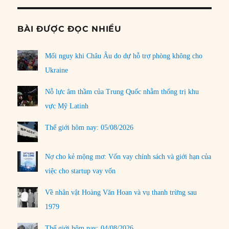
BÀI ĐƯỢC ĐỌC NHIỀU
Mối nguy khi Châu Âu do dự hỗ trợ phòng không cho
Ukraine
Nỗ lực âm thầm của Trung Quốc nhằm thống trị khu
vực Mỹ Latinh
Thế giới hôm nay: 05/08/2026
Nợ cho kẻ mộng mơ: Vốn vay chính sách và giới hạn của
việc cho startup vay vốn
Về nhân vật Hoàng Văn Hoan và vụ thanh trừng sau
1979
Thế giới hôm nay: 04/08/2026