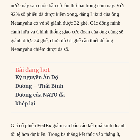
nước này sau cuộc bầu cử lần thứ hai trong năm nay. Với
92% số phiếu đã được kiểm xong, đảng Likud của ông
Netanyahu có vẻ sẽ giành được 32 ghế. Các đồng minh
cánh hữu và Chính thống giáo cực đoan của ông cũng sẽ
giành được 24 ghế, chưa đủ 61 ghế cần thiết để ông
Netanyahu chiếm được đa số.
Bài đang hot
Kỷ nguyên Ấn Độ
Dương – Thái Bình
Dương của NATO đã
khép lại
Giá cổ phiếu
FedEx
giảm sau báo cáo kết quả kinh doanh
tồi tệ hơn dự kiến. Trong ba tháng kết thúc vào tháng 8,