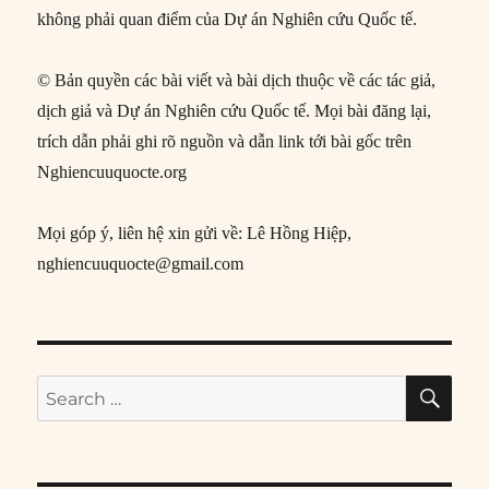
không phải quan điểm của Dự án Nghiên cứu Quốc tế.
© Bản quyền các bài viết và bài dịch thuộc về các tác giả,
dịch giả và Dự án Nghiên cứu Quốc tế. Mọi bài đăng lại,
trích dẫn phải ghi rõ nguồn và dẫn link tới bài gốc trên
Nghiencuuquocte.org
Mọi góp ý, liên hệ xin gửi về: Lê Hồng Hiệp,
nghiencuuquocte@gmail.com
SE
Search
for: