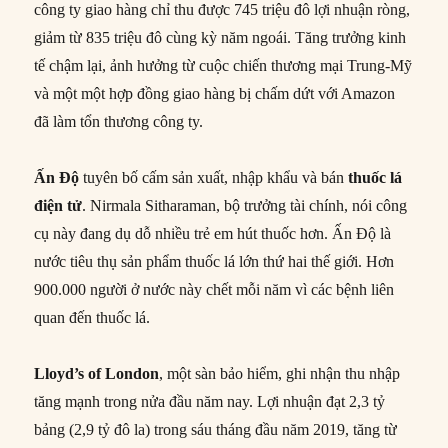
công ty giao hàng chỉ thu được 745 triệu đô lợi nhuận ròng,
giảm từ 835 triệu đô cùng kỳ năm ngoái. Tăng trưởng kinh
tế chậm lại, ảnh hưởng từ cuộc chiến thương mại Trung-Mỹ
và một một hợp đồng giao hàng bị chấm dứt với Amazon
đã làm tổn thương công ty.
Ấn Độ
tuyên bố cấm sản xuất, nhập khẩu và bán
thuốc lá
điện tử
. Nirmala Sitharaman, bộ trưởng tài chính, nói công
cụ này đang dụ dỗ nhiều trẻ em hút thuốc hơn. Ấn Độ là
nước tiêu thụ sản phẩm thuốc lá lớn thứ hai thế giới. Hơn
900.000 người ở nước này chết mỗi năm vì các bệnh liên
quan đến thuốc lá.
Lloyd’s
of
London
, một sàn bảo hiểm, ghi nhận thu nhập
tăng mạnh trong nửa đầu năm nay. Lợi nhuận đạt 2,3 tỷ
bảng (2,9 tỷ đô la) trong sáu tháng đầu năm 2019, tăng từ