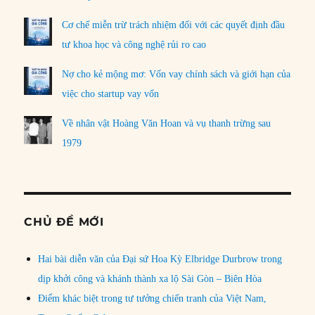
Cơ chế miễn trừ trách nhiệm đối với các quyết định đầu
tư khoa học và công nghệ rủi ro cao
Nợ cho kẻ mộng mơ: Vốn vay chính sách và giới hạn của
việc cho startup vay vốn
Về nhân vật Hoàng Văn Hoan và vụ thanh trừng sau
1979
CHỦ ĐỀ MỚI
Hai bài diễn văn của Đại sứ Hoa Kỳ Elbridge Durbrow trong
dịp khởi công và khánh thành xa lộ Sài Gòn – Biên Hòa
Điểm khác biệt trong tư tưởng chiến tranh của Việt Nam,