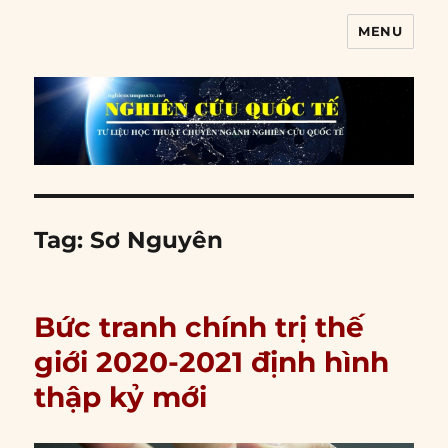
MENU
Nghiên cứu quốc tế
Tag:
Sơ Nguyên
Bức tranh chính trị thế
giới 2020-2021 định hình
thập kỷ mới