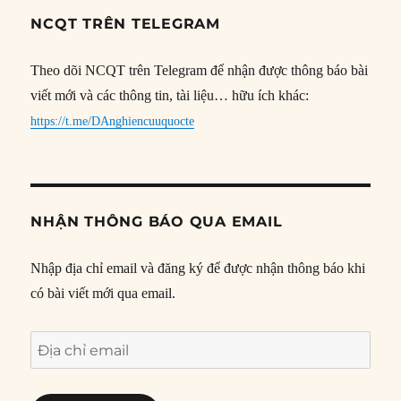
NCQT TRÊN TELEGRAM
Theo dõi NCQT trên Telegram để nhận được thông báo bài
viết mới và các thông tin, tài liệu… hữu ích khác:
https://t.me/DAnghiencuuquocte
NHẬN THÔNG BÁO QUA EMAIL
Nhập địa chỉ email và đăng ký để được nhận thông báo khi
có bài viết mới qua email.
Địa
chỉ
email