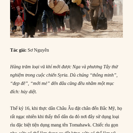
Tác giả:
Sơ Nguyên
Hàng trăm loại vũ khí mới được Nga và phương Tây thử
nghiệm trong cuộc chiến Syria. Dù chúng “thông minh”,
“đẹp đẽ”, “mới mẻ” đến đâu cũng đều nhằm một mục
đích: hủy diệt.
Thế kỷ 16, khi thực dân Châu Âu đặt chân đến Bắc Mỹ, họ
rất ngạc nhiên khi thấy thổ dân da đỏ nơi đây sử dụng loại
rìu đặc biệt tiện dụng mang tên Tomahawk. Chiếc rìu gọn