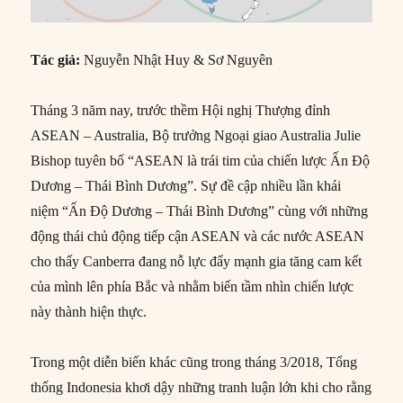
Tác giả:
Nguyễn Nhật Huy & Sơ Nguyên
Tháng 3 năm nay, trước thềm Hội nghị Thượng đỉnh
ASEAN – Australia, Bộ trưởng Ngoại giao Australia Julie
Bishop tuyên bố “ASEAN là trái tim của chiến lược Ấn Độ
Dương – Thái Bình Dương”. Sự đề cập nhiều lần khái
niệm “Ấn Độ Dương – Thái Bình Dương” cùng với những
động thái chủ động tiếp cận ASEAN và các nước ASEAN
cho thấy Canberra đang nỗ lực đẩy mạnh gia tăng cam kết
của mình lên phía Bắc và nhằm biến tầm nhìn chiến lược
này thành hiện thực.
Trong một diễn biến khác cũng trong tháng 3/2018, Tổng
thống Indonesia khơi dậy những tranh luận lớn khi cho rằng