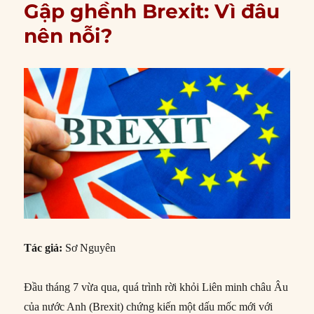
Gập ghềnh Brexit: Vì đâu
nên nỗi?
Tác giả:
Sơ Nguyên
Đầu tháng 7 vừa qua, quá trình rời khỏi Liên minh châu Âu
của nước Anh (Brexit) chứng kiến một dấu mốc mới với