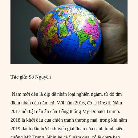
Tác giả:
Sơ Nguyên
Năm mới đến là dịp để nhân loại nghiền ngẫm, từ đó tìm
điểm nhấn của năm cũ. Với năm 2016, đó là Brexit. Năm
2017 nổi bật dấu ấn của Tổng thống Mỹ Donald Trump.
2018 là khởi đầu của chiến tranh thương mại, trong khi năm
2019 đánh dấu bước chuyển giai đoạn của cạnh tranh siêu
cường Mỹ-Trung. Nhìn lại cả 5 năm qua, có lẽ chưa bao