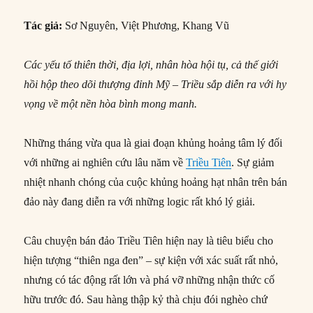
Tác giả:
Sơ Nguyên, Việt Phương, Khang Vũ
Các yếu tố thiên thời, địa lợi, nhân hòa hội tụ, cả thế giới
hồi hộp theo dõi thượng đỉnh Mỹ – Triều sắp diễn ra với hy
vọng về một nền hòa bình mong manh.
Những tháng vừa qua là giai đoạn khủng hoảng tâm lý đối
với những ai nghiên cứu lâu năm về
Triều Tiên
. Sự giảm
nhiệt nhanh chóng của cuộc khủng hoảng hạt nhân trên bán
đảo này đang diễn ra với những logic rất khó lý giải.
Câu chuyện bán đảo Triều Tiên hiện nay là tiêu biểu cho
hiện tượng “thiên nga đen” – sự kiện với xác suất rất nhỏ,
nhưng có tác động rất lớn và phá vỡ những nhận thức cố
hữu trước đó. Sau hàng thập kỷ thà chịu đói nghèo chứ