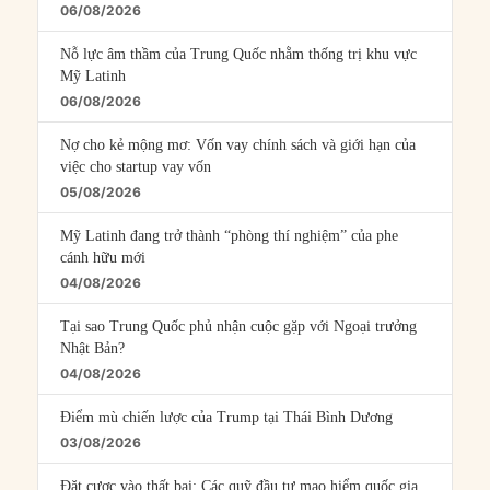
06/08/2026
Nỗ lực âm thầm của Trung Quốc nhằm thống trị khu vực
Mỹ Latinh
06/08/2026
Nợ cho kẻ mộng mơ: Vốn vay chính sách và giới hạn của
việc cho startup vay vốn
05/08/2026
Mỹ Latinh đang trở thành “phòng thí nghiệm” của phe
cánh hữu mới
04/08/2026
Tại sao Trung Quốc phủ nhận cuộc gặp với Ngoại trưởng
Nhật Bản?
04/08/2026
Điểm mù chiến lược của Trump tại Thái Bình Dương
03/08/2026
Đặt cược vào thất bại: Các quỹ đầu tư mạo hiểm quốc gia