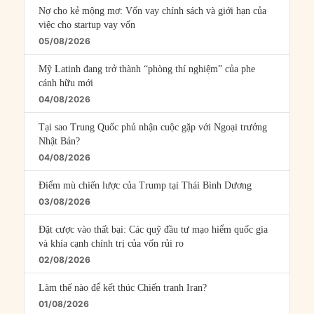
Nợ cho kẻ mộng mơ: Vốn vay chính sách và giới hạn của
việc cho startup vay vốn
05/08/2026
Mỹ Latinh đang trở thành “phòng thí nghiệm” của phe
cánh hữu mới
04/08/2026
Tại sao Trung Quốc phủ nhận cuộc gặp với Ngoại trưởng
Nhật Bản?
04/08/2026
Điểm mù chiến lược của Trump tại Thái Bình Dương
03/08/2026
Đặt cược vào thất bại: Các quỹ đầu tư mạo hiểm quốc gia
và khía cạnh chính trị của vốn rủi ro
02/08/2026
Làm thế nào để kết thúc Chiến tranh Iran?
01/08/2026