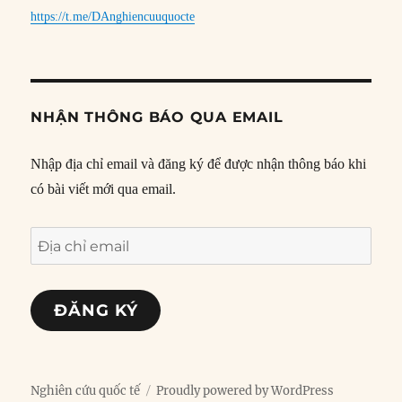
https://t.me/DAnghiencuuquocte
NHẬN THÔNG BÁO QUA EMAIL
Nhập địa chỉ email và đăng ký để được nhận thông báo khi
có bài viết mới qua email.
Địa
chỉ
email
ĐĂNG KÝ
Nghiên cứu quốc tế
Proudly powered by WordPress