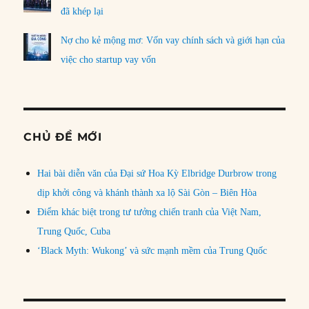
đã khép lại
Nợ cho kẻ mộng mơ: Vốn vay chính sách và giới hạn của
việc cho startup vay vốn
CHỦ ĐỀ MỚI
Hai bài diễn văn của Đại sứ Hoa Kỳ Elbridge Durbrow trong
dịp khởi công và khánh thành xa lộ Sài Gòn – Biên Hòa
Điểm khác biệt trong tư tưởng chiến tranh của Việt Nam,
Trung Quốc, Cuba
‘Black Myth: Wukong’ và sức mạnh mềm của Trung Quốc