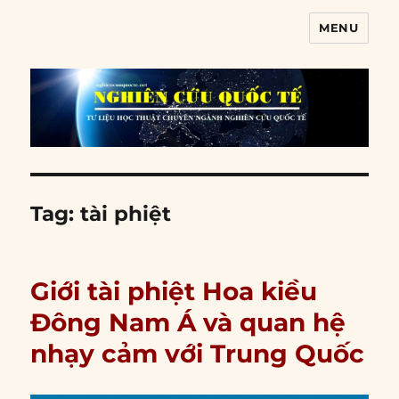
MENU
Nghiên cứu quốc tế
Tag:
tài phiệt
Giới tài phiệt Hoa kiều
Đông Nam Á và quan hệ
nhạy cảm với Trung Quốc