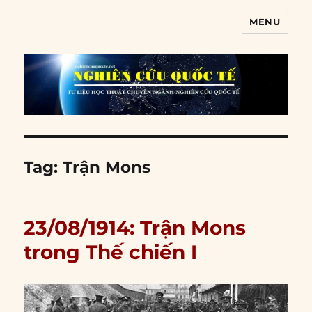
MENU
Nghiên cứu quốc tế
Tag:
Trận Mons
23/08/1914: Trận Mons
trong Thế chiến I