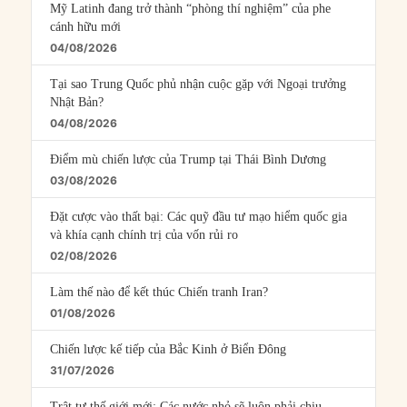
Mỹ Latinh đang trở thành “phòng thí nghiệm” của phe
cánh hữu mới
04/08/2026
Tại sao Trung Quốc phủ nhận cuộc gặp với Ngoại trưởng
Nhật Bản?
04/08/2026
Điểm mù chiến lược của Trump tại Thái Bình Dương
03/08/2026
Đặt cược vào thất bại: Các quỹ đầu tư mạo hiểm quốc gia
và khía cạnh chính trị của vốn rủi ro
02/08/2026
Làm thế nào để kết thúc Chiến tranh Iran?
01/08/2026
Chiến lược kế tiếp của Bắc Kinh ở Biển Đông
31/07/2026
Trật tự thế giới mới: Các nước nhỏ sẽ luôn phải chịu