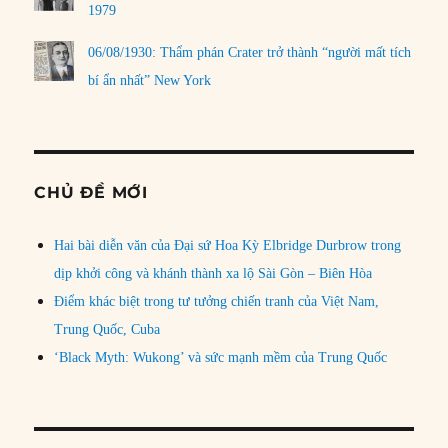
1979
06/08/1930: Thẩm phán Crater trở thành “người mất tích
bí ẩn nhất” New York
CHỦ ĐỀ MỚI
Hai bài diễn văn của Đại sứ Hoa Kỳ Elbridge Durbrow trong
dịp khởi công và khánh thành xa lộ Sài Gòn – Biên Hòa
Điểm khác biệt trong tư tưởng chiến tranh của Việt Nam,
Trung Quốc, Cuba
‘Black Myth: Wukong’ và sức mạnh mềm của Trung Quốc