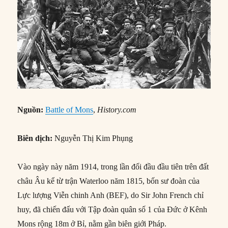
Nguồn:
Battle of Mons
,
History.com
Biên dịch:
Nguyễn Thị Kim Phụng
Vào ngày này năm 1914, trong lần đối đầu đầu tiên trên đất
châu Âu kể từ trận Waterloo năm 1815, bốn sư đoàn của
Lực lượng Viễn chinh Anh (BEF), do Sir John French chỉ
huy, đã chiến đấu với Tập đoàn quân số 1 của Đức ở Kênh
Mons rộng 18m ở Bỉ, nằm gần biên giới Pháp.