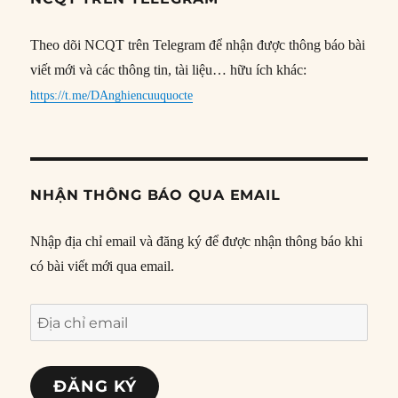
Theo dõi NCQT trên Telegram để nhận được thông báo bài
viết mới và các thông tin, tài liệu… hữu ích khác:
https://t.me/DAnghiencuuquocte
NHẬN THÔNG BÁO QUA EMAIL
Nhập địa chỉ email và đăng ký để được nhận thông báo khi
có bài viết mới qua email.
Địa
chỉ
email
ĐĂNG KÝ