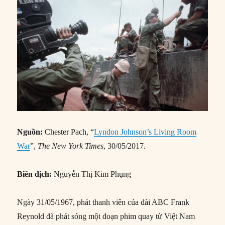
Nguồn:
Chester Pach, “
Lyndon Johnson’s Living Room
War
”,
The New York Times
, 30/05/2017.
Biên dịch:
Nguyễn Thị Kim Phụng
Ngày 31/05/1967, phát thanh viên của đài ABC Frank
Reynold đã phát sóng một đoạn phim quay từ Việt Nam