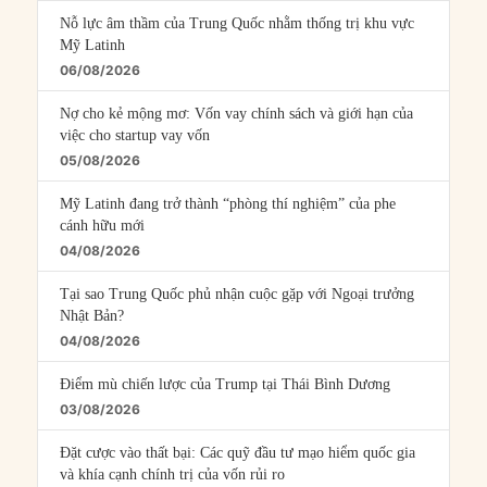
Nỗ lực âm thầm của Trung Quốc nhằm thống trị khu vực
Mỹ Latinh
06/08/2026
Nợ cho kẻ mộng mơ: Vốn vay chính sách và giới hạn của
việc cho startup vay vốn
05/08/2026
Mỹ Latinh đang trở thành “phòng thí nghiệm” của phe
cánh hữu mới
04/08/2026
Tại sao Trung Quốc phủ nhận cuộc gặp với Ngoại trưởng
Nhật Bản?
04/08/2026
Điểm mù chiến lược của Trump tại Thái Bình Dương
03/08/2026
Đặt cược vào thất bại: Các quỹ đầu tư mạo hiểm quốc gia
và khía cạnh chính trị của vốn rủi ro