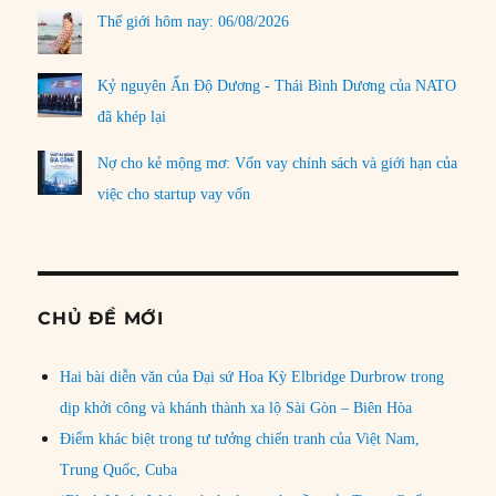
Thế giới hôm nay: 06/08/2026
Kỷ nguyên Ấn Độ Dương - Thái Bình Dương của NATO
đã khép lại
Nợ cho kẻ mộng mơ: Vốn vay chính sách và giới hạn của
việc cho startup vay vốn
CHỦ ĐỀ MỚI
Hai bài diễn văn của Đại sứ Hoa Kỳ Elbridge Durbrow trong
dịp khởi công và khánh thành xa lộ Sài Gòn – Biên Hòa
Điểm khác biệt trong tư tưởng chiến tranh của Việt Nam,
Trung Quốc, Cuba