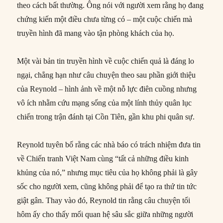
theo cách bất thường. Ông nói với người xem rằng họ đang
chứng kiến một điều chưa từng có – một cuộc chiến mà
truyền hình đã mang vào tận phòng khách của họ.
Một vài bản tin truyền hình về cuộc chiến quả là đáng lo
ngại, chẳng hạn như câu chuyện theo sau phần giới thiệu
của Reynold – hình ảnh về một nỗ lực điên cuồng nhưng
vô ích nhằm cứu mạng sống của một lính thủy quân lục
chiến trong trận đánh tại Cồn Tiên, gần khu phi quân sự.
Reynold tuyên bố rằng các nhà báo có trách nhiệm đưa tin
về Chiến tranh Việt Nam cùng “tất cả những điều kinh
khủng của nó,” nhưng mục tiêu của họ không phải là gây
sốc cho người xem, cũng không phải để tạo ra thứ tin tức
giật gân. Thay vào đó, Reynold tin rằng câu chuyện tối
hôm ấy cho thấy mối quan hệ sâu sắc giữa những người