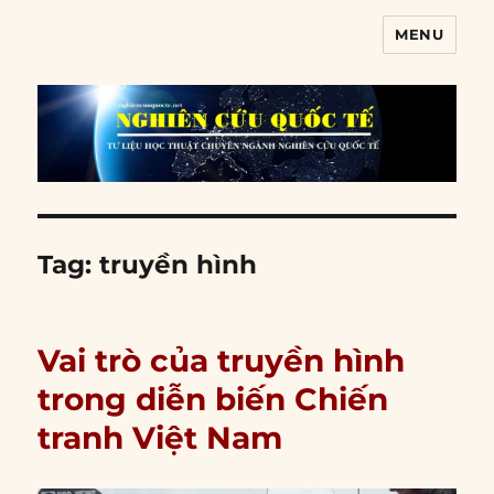
MENU
Nghiên cứu quốc tế
Tag:
truyền hình
Vai trò của truyền hình
trong diễn biến Chiến
tranh Việt Nam