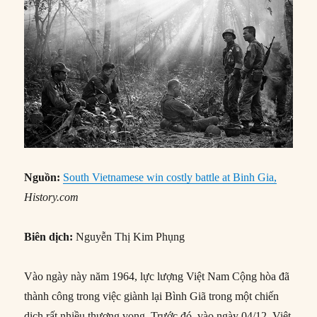
Nguồn:
South Vietnamese win costly battle at Binh Gia,
History.com
Biên dịch:
Nguyễn Thị Kim Phụng
Vào ngày này năm 1964, lực lượng Việt Nam Cộng hòa đã
thành công trong việc giành lại Bình Giã trong một chiến
dịch rất nhiều thương vong. Trước đó, vào ngày 04/12, Việt