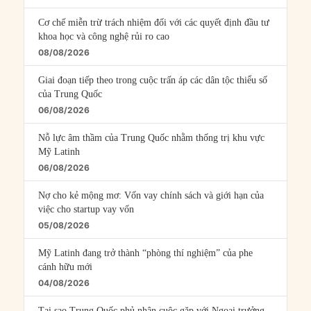
Cơ chế miễn trừ trách nhiệm đối với các quyết định đầu tư
khoa học và công nghệ rủi ro cao
08/08/2026
Giai đoạn tiếp theo trong cuộc trấn áp các dân tộc thiểu số
của Trung Quốc
06/08/2026
Nỗ lực âm thầm của Trung Quốc nhằm thống trị khu vực
Mỹ Latinh
06/08/2026
Nợ cho kẻ mộng mơ: Vốn vay chính sách và giới hạn của
việc cho startup vay vốn
05/08/2026
Mỹ Latinh đang trở thành “phòng thí nghiệm” của phe
cánh hữu mới
04/08/2026
Tại sao Trung Quốc phủ nhận cuộc gặp với Ngoại trưởng