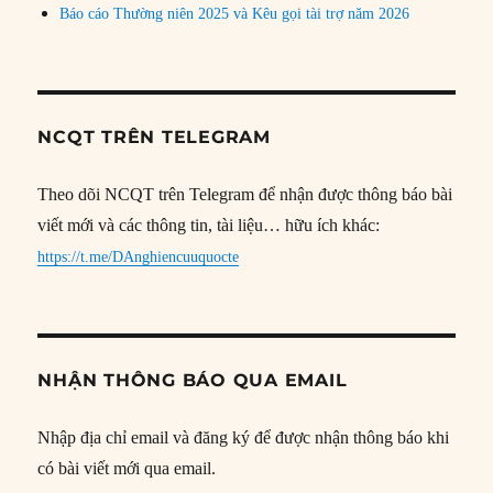
Báo cáo Thường niên 2025 và Kêu gọi tài trợ năm 2026
NCQT TRÊN TELEGRAM
Theo dõi NCQT trên Telegram để nhận được thông báo bài
viết mới và các thông tin, tài liệu… hữu ích khác:
https://t.me/DAnghiencuuquocte
NHẬN THÔNG BÁO QUA EMAIL
Nhập địa chỉ email và đăng ký để được nhận thông báo khi
có bài viết mới qua email.