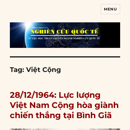
MENU
Nghiên cứu quốc tế
Tag:
Việt Cộng
28/12/1964: Lực lượng
Việt Nam Cộng hòa giành
chiến thắng tại Bình Giã