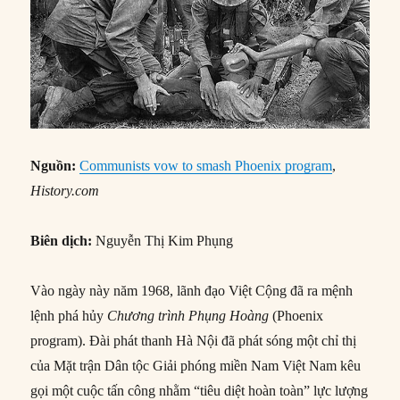
Nguồn:
Communists vow to smash Phoenix program
,
History.com
Biên dịch:
Nguyễn Thị Kim Phụng
Vào ngày này năm 1968, lãnh đạo Việt Cộng đã ra mệnh
lệnh phá hủy
Chương trình Phụng Hoàng
(Phoenix
program). Đài phát thanh Hà Nội đã phát sóng một chỉ thị
của Mặt trận Dân tộc Giải phóng miền Nam Việt Nam kêu
gọi một cuộc tấn công nhằm “tiêu diệt hoàn toàn” lực lượng