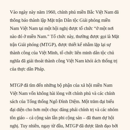
Vào ngày này năm 1960, chính phủ miền Bắc Việt Nam đã
thông báo thành lập Mặt trận Dân tộc Giải phóng miền
Nam Việt Nam tại một hội nghị được tổ chức “ở một nơi
nào đó ở miền Nam.” Tổ chức này, thường được gọi là Mặt
trận Giải phóng (MTGP), được thiết kế nhằm lặp lại sự
thành công của Việt Minh, tổ chức liên minh dân tộc chủ
nghĩa đã giải thoát thành công Việt Nam khỏi ách thống trị
của thực dân Pháp.
MTGP đã tìm đến những bộ phận của xã hội miền Nam
Việt Nam vốn không hài lòng với chính phủ và các chính
sách của Tổng thống Ngô Đình Diệm. Một trăm đại biểu
đại diện cho hơn một chục đảng phái chính trị và các nhóm
tôn giáo – cả cộng sản lẫn phi cộng sản – đã tham dự hội
nghị. Tuy nhiên, ngay từ đầu, MTGP đã được lãnh đạo bởi