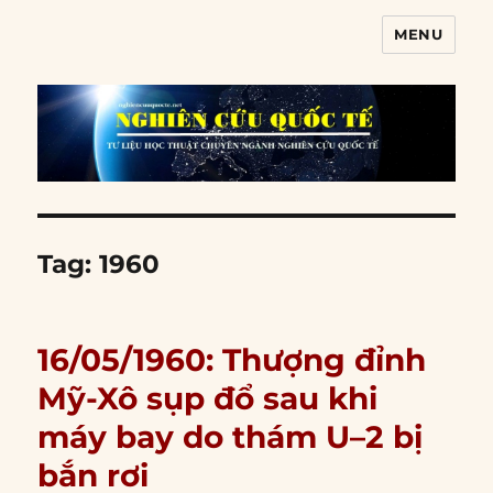
MENU
Nghiên cứu quốc tế
Tag:
1960
16/05/1960: Thượng đỉnh
Mỹ-Xô sụp đổ sau khi
máy bay do thám U–2 bị
bắn rơi