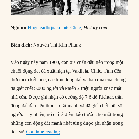
Nguồn:
Huge earthquake hits Chile
,
History.com
Biên dịch:
Nguyễn Thị Kim Phụng
Vào ngày này năm 1960, cơn địa chấn đầu tiên trong một
chuỗi động đất đã xuất hiện tại Valdivia, Chile. Tính đến
thời điểm kết thúc, các trận động đất và hậu quả của chúng
đã giết chết 5.000 người và khiến 2 triệu người khác mất
nhà cửa. Được ghi nhận có cường độ 7,6 độ Richter, trận
động đất đầu tiên thực sự rất mạnh và đã giết chết một số
người. Tuy nhiên, nó chỉ là điềm báo trước cho một trong
những cơn động đất mạnh nhất từng được ghi nhận trong
“21/05/1960: Động đất lớn ở Chile”
lịch sử.
Continue reading