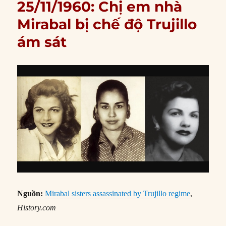
25/11/1960: Chị em nhà
Mirabal bị chế độ Trujillo
ám sát
Nguồn:
Mirabal sisters assassinated by Trujillo regime
,
History.com