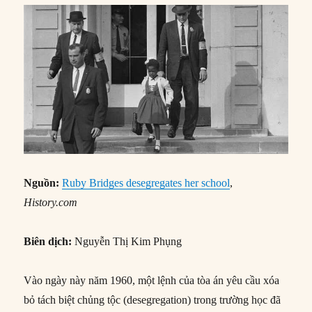
Nguồn:
Ruby Bridges desegregates her school
,
History.com
Biên dịch:
Nguyễn Thị Kim Phụng
Vào ngày này năm 1960, một lệnh của tòa án yêu cầu xóa
bỏ tách biệt chủng tộc (desegregation) trong trường học đã