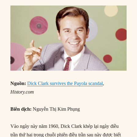
Nguồn:
Dick Clark survives the Payola scandal
,
History.com
Biên dịch:
Nguyễn Thị Kim Phụng
Vào ngày này năm 1960, Dick Clark khép lại ngày điều
trần thứ hai trong chuỗi phiên điều trần sau này được biết