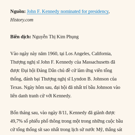
Nguồn:
John F. Kennedy nominated for presidency
,
History.com
Biên dịch:
Nguyễn Thị Kim Phụng
Vào ngày này năm 1960, tại Los Angeles, California,
Thượng nghị sĩ John F. Kennedy của Massachusetts đã
được Đại hội Đảng Dân chủ đề cử làm ứng viên tổng
thống, đánh bại Thượng nghị sĩ Lyndon B. Johnson của
Texas. Ngày hôm sau, đại hội đã nhất trí bầu Johnson vào
liên danh tranh cử với Kennedy.
Bốn tháng sau, vào ngày 8/11, Kennedy đã giành được
49,7% số phiếu phổ thông trong một trong những cuộc bầu
cử tổng thống sít sao nhất trong lịch sử nước Mỹ, thắng sát