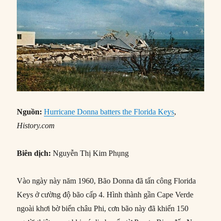
Nguồn:
Hurricane Donna batters the Florida Keys
,
History.com
Biên dịch:
Nguyễn Thị Kim Phụng
Vào ngày này năm 1960, Bão Donna đã tấn công Florida
Keys ở cường độ bão cấp 4. Hình thành gần Cape Verde
ngoài khơi bờ biển châu Phi, cơn bão này đã khiến 150