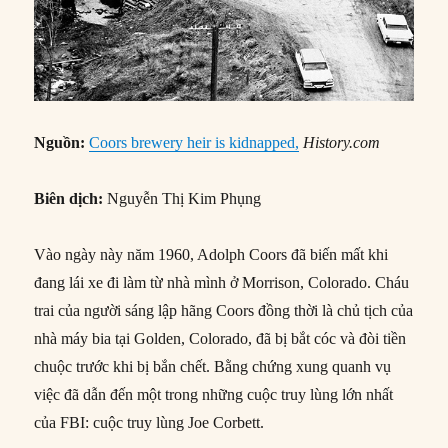
Nguồn:
Coors brewery heir is kidnapped,
History.com
Biên dịch:
Nguyễn Thị Kim Phụng
Vào ngày này năm 1960, Adolph Coors đã biến mất khi
đang lái xe đi làm từ nhà mình ở Morrison, Colorado. Cháu
trai của người sáng lập hãng Coors đồng thời là chủ tịch của
nhà máy bia tại Golden, Colorado, đã bị bắt cóc và đòi tiền
chuộc trước khi bị bắn chết. Bằng chứng xung quanh vụ
việc đã dẫn đến một trong những cuộc truy lùng lớn nhất
của FBI: cuộc truy lùng Joe Corbett.