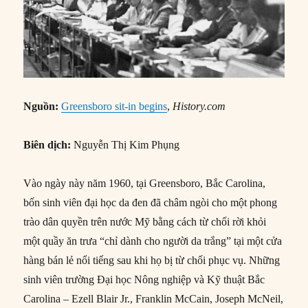
Nguồn:
Greensboro sit-in begins
,
History.com
Biên dịch:
Nguyễn Thị Kim Phụng
Vào ngày này năm 1960, tại Greensboro, Bắc Carolina,
bốn sinh viên đại học da đen đã châm ngòi cho một phong
trào dân quyền trên nước Mỹ bằng cách từ chối rời khỏi
một quầy ăn trưa “chỉ dành cho người da trắng” tại một cửa
hàng bán lẻ nổi tiếng sau khi họ bị từ chối phục vụ. Những
sinh viên trường Đại học Nông nghiệp và Kỹ thuật Bắc
Carolina – Ezell Blair Jr., Franklin McCain, Joseph McNeil,