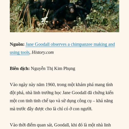
Nguồn:
Jane Goodall observes a chimpanzee making and
using tools
,
History.com
Biên dịch:
Nguyễn Thị Kim Phụng
Vào ngày này năm 1960, trong một khám phá mang tính
đột phá, nhà linh trưởng học Jane Goodall đã chứng kiến
một con tinh tinh chế tạo và sử dụng công cụ – khả năng
mà trước đây được cho là chỉ có ở con người.
Vào thời điểm quan sát, Goodall, khi đó là một nhà linh