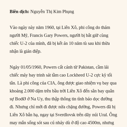
Biên dịch:
Nguyễn Thị Kim Phụng
Vào ngày này năm 1960, tại Liên Xô, phi công do thám
người Mỹ, Francis Gary Powers, người bị bắt giữ cùng
chiếc U-2 của mình, đã bị kết án 10 năm tù sau khi thừa
nhận là gián điệp.
Ngày 01/05/1960, Powers cất cánh từ Pakistan, cầm lái
chiếc máy bay trinh sát tầm cao Lockheed U-2 cực kỳ tối
tân. Là phi công của CIA, ông được giao nhiệm vụ bay qua
khoảng 2.000 dặm trên bầu trời Liên Xô đến sân bay quân
sự BodØ ở Na Uy, thu thập thông tin tình báo dọc đường
đi. Nhưng chỉ mới đi được nửa chặng đường, Powers đã bị
Liên Xô bắn hạ, ngay tại Sverdlovsk trên dãy núi Ural. Ông
may mắn sống sót sau cú nhảy dù ở độ cao 4500m, nhưng