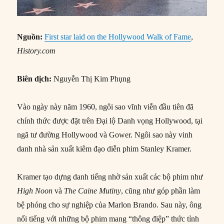
Nguồn:
First star laid on the Hollywood Walk of Fame
,
History.com
Biên dịch:
Nguyễn Thị Kim Phụng
Vào ngày này năm 1960, ngôi sao vĩnh viễn đầu tiên đã
chính thức được đặt trên Đại lộ Danh vọng Hollywood, tại
ngã tư đường Hollywood và Gower. Ngôi sao này vinh
danh nhà sản xuất kiêm đạo diễn phim Stanley Kramer.
Kramer tạo dựng danh tiếng nhờ sản xuất các bộ phim như
High Noon
và
The Caine Mutiny
, cũng như góp phần làm
bệ phóng cho sự nghiệp của Marlon Brando. Sau này, ông
nổi tiếng với những bộ phim mang “thông điệp” thức tỉnh