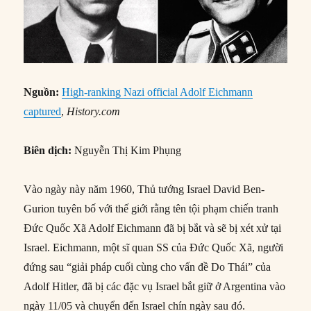
Nguồn:
High-ranking Nazi official Adolf Eichmann
captured
,
History.com
Biên dịch:
Nguyễn Thị Kim Phụng
Vào ngày này năm 1960, Thủ tướng Israel David Ben-
Gurion tuyên bố với thế giới rằng tên tội phạm chiến tranh
Đức Quốc Xã Adolf Eichmann đã bị bắt và sẽ bị xét xử tại
Israel. Eichmann, một sĩ quan SS của Đức Quốc Xã, người
đứng sau “giải pháp cuối cùng cho vấn đề Do Thái” của
Adolf Hitler, đã bị các đặc vụ Israel bắt giữ ở Argentina vào
ngày 11/05 và chuyển đến Israel chín ngày sau đó.