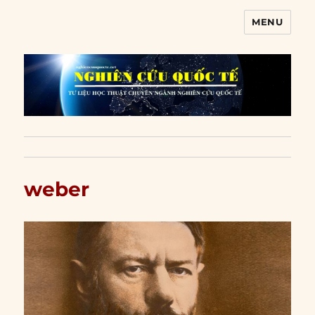
MENU
Nghiên cứu quốc tế
weber