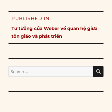
Post
PUBLISHED IN
navigation
Tư tưởng của Weber về quan hệ giữa
tôn giáo và phát triển
SE
Search
for: