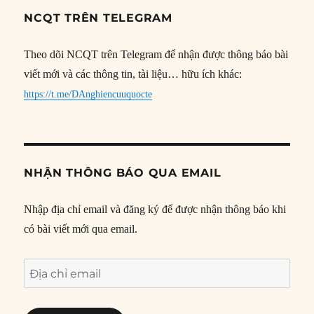
NCQT TRÊN TELEGRAM
Theo dõi NCQT trên Telegram để nhận được thông báo bài
viết mới và các thông tin, tài liệu… hữu ích khác:
https://t.me/DAnghiencuuquocte
NHẬN THÔNG BÁO QUA EMAIL
Nhập địa chỉ email và đăng ký để được nhận thông báo khi
có bài viết mới qua email.
Địa
chỉ
email