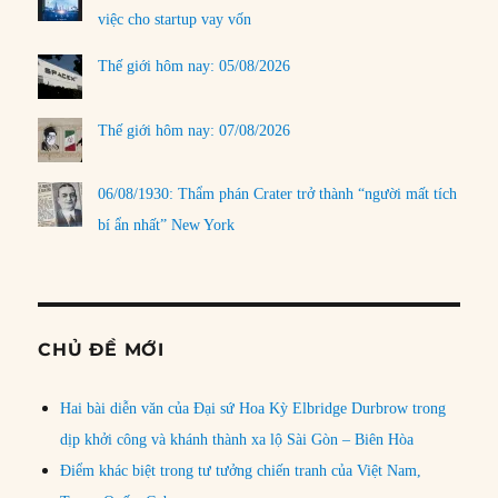
việc cho startup vay vốn
Thế giới hôm nay: 05/08/2026
Thế giới hôm nay: 07/08/2026
06/08/1930: Thẩm phán Crater trở thành “người mất tích
bí ẩn nhất” New York
CHỦ ĐỀ MỚI
Hai bài diễn văn của Đại sứ Hoa Kỳ Elbridge Durbrow trong
dịp khởi công và khánh thành xa lộ Sài Gòn – Biên Hòa
Điểm khác biệt trong tư tưởng chiến tranh của Việt Nam,