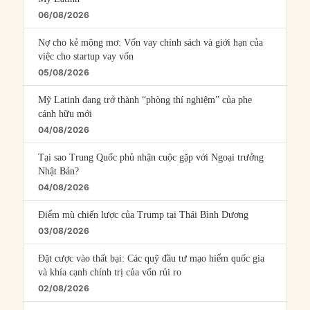
06/08/2026
Nợ cho kẻ mộng mơ: Vốn vay chính sách và giới hạn của
việc cho startup vay vốn
05/08/2026
Mỹ Latinh đang trở thành “phòng thí nghiệm” của phe
cánh hữu mới
04/08/2026
Tại sao Trung Quốc phủ nhận cuộc gặp với Ngoại trưởng
Nhật Bản?
04/08/2026
Điểm mù chiến lược của Trump tại Thái Bình Dương
03/08/2026
Đặt cược vào thất bại: Các quỹ đầu tư mạo hiểm quốc gia
và khía cạnh chính trị của vốn rủi ro
02/08/2026