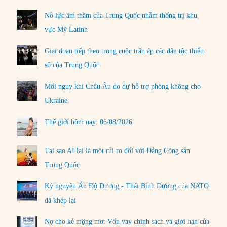
Nỗ lực âm thầm của Trung Quốc nhằm thống trị khu
vực Mỹ Latinh
Giai đoạn tiếp theo trong cuộc trấn áp các dân tộc thiểu
số của Trung Quốc
Mối nguy khi Châu Âu do dự hỗ trợ phòng không cho
Ukraine
Thế giới hôm nay: 06/08/2026
Tại sao AI lại là một rủi ro đối với Đảng Cộng sản
Trung Quốc
Kỷ nguyên Ấn Độ Dương - Thái Bình Dương của NATO
đã khép lại
Nợ cho kẻ mộng mơ: Vốn vay chính sách và giới hạn của