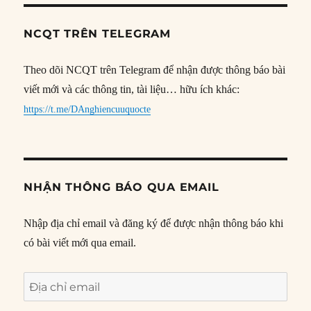
NCQT TRÊN TELEGRAM
Theo dõi NCQT trên Telegram để nhận được thông báo bài
viết mới và các thông tin, tài liệu… hữu ích khác:
https://t.me/DAnghiencuuquocte
NHẬN THÔNG BÁO QUA EMAIL
Nhập địa chỉ email và đăng ký để được nhận thông báo khi
có bài viết mới qua email.
Địa
chỉ