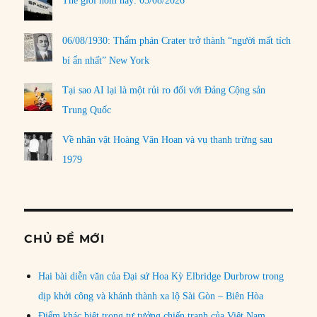
Thế giới hôm nay: 05/08/2026
06/08/1930: Thẩm phán Crater trở thành “người mất tích
bí ẩn nhất” New York
Tại sao AI lại là một rủi ro đối với Đảng Cộng sản
Trung Quốc
Về nhân vật Hoàng Văn Hoan và vụ thanh trừng sau
1979
CHỦ ĐỀ MỚI
Hai bài diễn văn của Đại sứ Hoa Kỳ Elbridge Durbrow trong
dịp khởi công và khánh thành xa lộ Sài Gòn – Biên Hòa
Điểm khác biệt trong tư tưởng chiến tranh của Việt Nam,