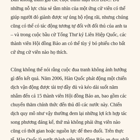
những nỗ lực chia sẻ tầm nhìn của một ứng cử viên có thể
giúp người đó giành được sự ủng hộ rộng rãi, nhưng chúng
cũng có thể có tác động tương tự đối với đối thủ của anh ta
– và trong cuộc bầu cử Tổng Thư ký Liên Hiệp Quốc, các
thành viên Hội đồng Bảo an có thể tùy ý bỏ phiếu cho bất
cứ ứng cử viên nào họ thích.
Cũng không thể nói rằng cuộc đua tranh không ảnh hưởng
gì đến kết quả. Năm 2006, Hàn Quốc phát động một chiến
dịch vận động được tài trợ đầy đủ và kéo dài suốt năm
nhắm đến cả 15 thành viên Hội đồng Bảo an, bao gồm các
chuyến thăm chính thức đến thủ đô các nước này. Chiến
dịch quy mô như vậy thường đem lại những lợi ích hợp tác
song phương đáng kể, thứ mà không phải ứng viên nào
cũng có thời gian hoặc nguồn lực để theo đuổi. Trên thực
tế, Hàn Quốc là nước thành viên Hội đồng Bảo an duy nhất