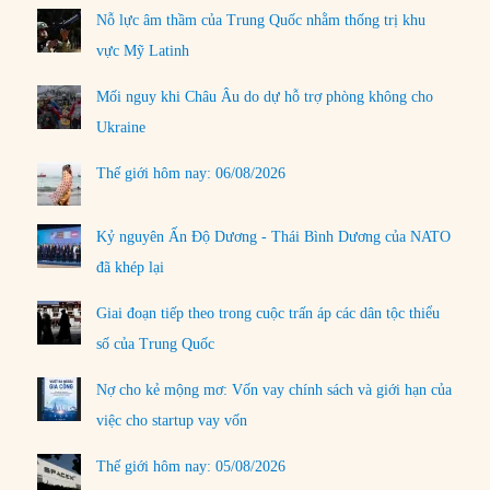
Nỗ lực âm thầm của Trung Quốc nhằm thống trị khu
vực Mỹ Latinh
Mối nguy khi Châu Âu do dự hỗ trợ phòng không cho
Ukraine
Thế giới hôm nay: 06/08/2026
Kỷ nguyên Ấn Độ Dương - Thái Bình Dương của NATO
đã khép lại
Giai đoạn tiếp theo trong cuộc trấn áp các dân tộc thiểu
số của Trung Quốc
Nợ cho kẻ mộng mơ: Vốn vay chính sách và giới hạn của
việc cho startup vay vốn
Thế giới hôm nay: 05/08/2026