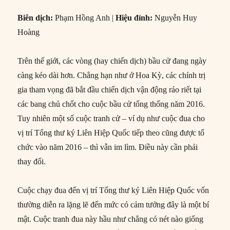
Biên dịch:
Phạm Hồng Anh |
Hiệu đính:
Nguyễn Huy
Hoàng
Trên thế giới, các vòng (hay chiến dịch) bầu cử đang ngày
càng kéo dài hơn. Chẳng hạn như ở Hoa Kỳ, các chính trị
gia tham vọng đã bắt đầu chiến dịch vận động ráo riết tại
các bang chủ chốt cho cuộc bầu cử tổng thống năm 2016.
Tuy nhiên một số cuộc tranh cử – ví dụ như cuộc đua cho
vị trí Tổng thư ký Liên Hiệp Quốc tiếp theo cũng được tổ
chức vào năm 2016 – thì vẫn im lìm. Điều này cần phải
thay đổi.
Cuộc chạy đua đến vị trí Tổng thư ký Liên Hiệp Quốc vốn
thường diễn ra lặng lẽ đến mức có cảm tưởng đây là một bí
mật. Cuộc tranh đua này hầu như chẳng có nét nào giống