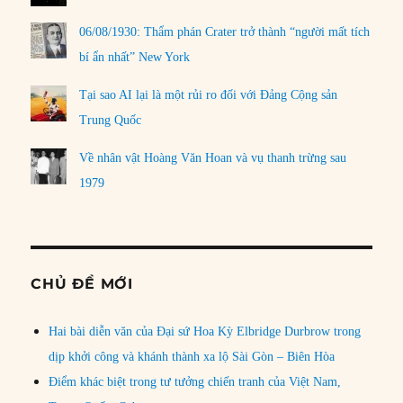
06/08/1930: Thẩm phán Crater trở thành “người mất tích
bí ẩn nhất” New York
Tại sao AI lại là một rủi ro đối với Đảng Cộng sản
Trung Quốc
Về nhân vật Hoàng Văn Hoan và vụ thanh trừng sau
1979
CHỦ ĐỀ MỚI
Hai bài diễn văn của Đại sứ Hoa Kỳ Elbridge Durbrow trong
dịp khởi công và khánh thành xa lộ Sài Gòn – Biên Hòa
Điểm khác biệt trong tư tưởng chiến tranh của Việt Nam,