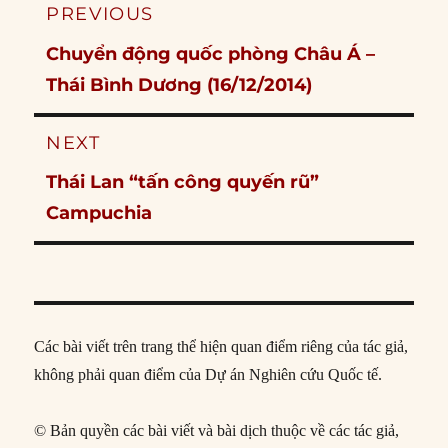
Post
PREVIOUS
navigation
Previous
Chuyển động quốc phòng Châu Á –
post:
Thái Bình Dương (16/12/2014)
NEXT
Next
Thái Lan “tấn công quyến rũ”
post:
Campuchia
Các bài viết trên trang thể hiện quan điểm riêng của tác giả,
không phải quan điểm của Dự án Nghiên cứu Quốc tế.
© Bản quyền các bài viết và bài dịch thuộc về các tác giả,