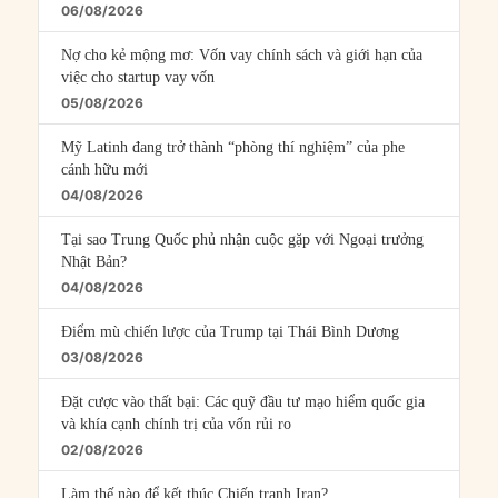
06/08/2026
Nợ cho kẻ mộng mơ: Vốn vay chính sách và giới hạn của
việc cho startup vay vốn
05/08/2026
Mỹ Latinh đang trở thành “phòng thí nghiệm” của phe
cánh hữu mới
04/08/2026
Tại sao Trung Quốc phủ nhận cuộc gặp với Ngoại trưởng
Nhật Bản?
04/08/2026
Điểm mù chiến lược của Trump tại Thái Bình Dương
03/08/2026
Đặt cược vào thất bại: Các quỹ đầu tư mạo hiểm quốc gia
và khía cạnh chính trị của vốn rủi ro
02/08/2026
Làm thế nào để kết thúc Chiến tranh Iran?