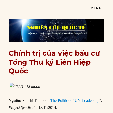
MENU
Nghiên cứu quốc tế
Chính trị của việc bầu cử
Tổng Thư ký Liên Hiệp
Quốc
Nguồn:
Shashi Tharoor, “
The Politics of UN Leadership
“,
Project Syndicate
, 13/11/2014.