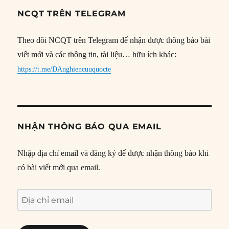
NCQT TRÊN TELEGRAM
Theo dõi NCQT trên Telegram để nhận được thông báo bài
viết mới và các thông tin, tài liệu… hữu ích khác:
https://t.me/DAnghiencuuquocte
NHẬN THÔNG BÁO QUA EMAIL
Nhập địa chỉ email và đăng ký để được nhận thông báo khi
có bài viết mới qua email.
Địa
chỉ
email