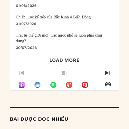
01/08/2026
Chiến lược kế tiếp của Bắc Kinh ở Biển Đông
31/07/2026
Trật tự thế giới mới: Các nước nhỏ sẽ luôn phải chịu
đựng?
30/07/2026
LOAD MORE
PREVIOUS
SHOW
NEXT
EPISODE
EPISODES
EPISO
Show
LIST
Podcast
Informat
BÀI ĐƯỢC ĐỌC NHIỀU