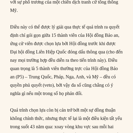
với sự phô trương của một chiến dịch tranh cử tổng thống
Mỹ.
Điều này có thể được lý giải qua thực tế quá trình ra quyết
định chỉ gói gọn giữa 15 thành viên của Hội đồng Bảo an,
ứng cử viên được chọn lựa bởi Hội đồng trước khi được
Đại hội đồng Liên Hiệp Quốc đóng dấu thông qua (cho đến
nay mọi trường hợp đều diễn ra theo tiến trình này). Điều
quan trọng là 5 thành viên thường trực của Hội đồng Bảo
an (P5) – Trung Quốc, Pháp, Nga, Anh, và Mỹ – đều có
quyền phủ quyết (veto), bởi vậy đa số cũng chẳng có ý
nghĩa gì nếu một trong số họ phản đối.
Quá trình chọn lựa còn bị cản trở bởi một sự đồng thuận
không chính thức, nhưng thực tế lại là một điều kiện tất yếu
trong suốt 43 năm qua: xoay vòng khu vực sau mỗi hai