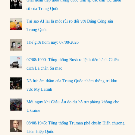
Giai đoạn tiếp theo trong cuộc trấn áp các dân tộc thiểu
số của Trung Quốc
Tại sao AI lại là một rủi ro đối với Đảng Cộng sản
Trung Quốc
Thế giới hôm nay: 07/08/2026
07/08/1990: Tổng thống Bush ra lệnh tiến hành Chiến
dịch Lá chắn Sa mạc
Nỗ lực âm thầm của Trung Quốc nhằm thống trị khu
vực Mỹ Latinh
Mối nguy khi Châu Âu do dự hỗ trợ phòng không cho
Ukraine
08/08/1945: Tổng thống Truman phê chuẩn Hiến chương
Liên Hiệp Quốc