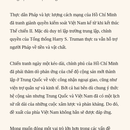
Thực dân Pháp và lực lượng cách mạng của Hồ Chí Minh
đã tranh giành quyền kiểm soát Việt Nam kể từ khi kết thúc
Thế chiến II. Mặc dù duy trì lập trường trung lập, chính
quyền của Tổng thống Harry S. Truman thực ra vẫn hỗ trợ
người Pháp về tiền và vật chất.
Chiến tranh ngày một kéo dài, chính phủ của Hồ Chí Minh
đã phải thăm dò phản ứng của chế độ cộng sản mới thành
lập ở Trung Quốc về việc công nhận ngoại giao, cũng như
viện trợ quân sự và kinh tế. Bởi cả hai bên dù chung ý thức
hệ cộng sản nhưng Trung Quốc và Việt Nam đã có một lịch
sử rất dài của những cuộc xâm lược và phản kháng. Do đó,
đề xuất của phía Việt Nam không hẳn sẽ được đáp ứng.
Mong muốn đóng một vai trò lớn hơn trong các vấn đề