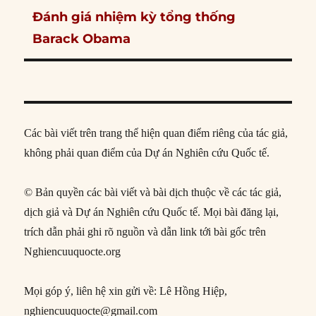
Next
Đánh giá nhiệm kỳ tổng thống
post:
Barack Obama
Các bài viết trên trang thể hiện quan điểm riêng của tác giả,
không phải quan điểm của Dự án Nghiên cứu Quốc tế.
© Bản quyền các bài viết và bài dịch thuộc về các tác giả,
dịch giả và Dự án Nghiên cứu Quốc tế. Mọi bài đăng lại,
trích dẫn phải ghi rõ nguồn và dẫn link tới bài gốc trên
Nghiencuuquocte.org
Mọi góp ý, liên hệ xin gửi về: Lê Hồng Hiệp,
nghiencuuquocte@gmail.com