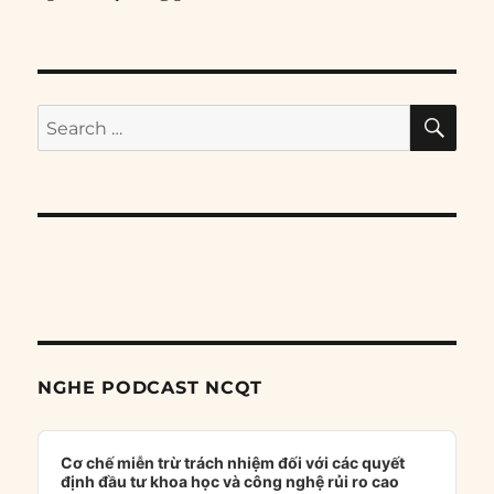
SE
Search
for:
NGHE PODCAST NCQT
Audio
Player
Cơ chế miễn trừ trách nhiệm đối với các quyết
định đầu tư khoa học và công nghệ rủi ro cao