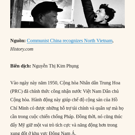
Nguồn:
Communist China recognizes North Vietnam
,
History.com
Biên dịch:
Nguyễn Thị Kim Phụng
Vào ngày này năm 1950, Cộng hòa Nhân dân Trung Hoa
(PRC) đã chính thức công nhận nước Việt Nam Dân chủ
Cộng hòa. Hành động này giúp chế độ cộng sản của Hồ
Chí Minh có được những hỗ trợ tài chính và quân sự mà họ
cần trong cuộc chiến chống Pháp. Đồng thời, nó cũng thúc
đẩy Mỹ giữ một vai trò tích cực và năng động hơn trong
xung đột ở khu vực Đông Nam Á.