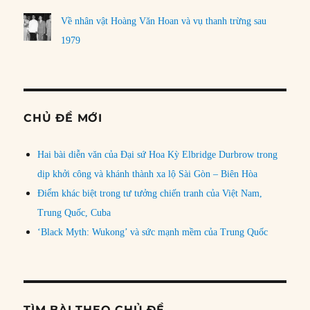
Về nhân vật Hoàng Văn Hoan và vụ thanh trừng sau
1979
CHỦ ĐỀ MỚI
Hai bài diễn văn của Đại sứ Hoa Kỳ Elbridge Durbrow trong
dịp khởi công và khánh thành xa lộ Sài Gòn – Biên Hòa
Điểm khác biệt trong tư tưởng chiến tranh của Việt Nam,
Trung Quốc, Cuba
‘Black Myth: Wukong’ và sức mạnh mềm của Trung Quốc
TÌM BÀI THEO CHỦ ĐỀ