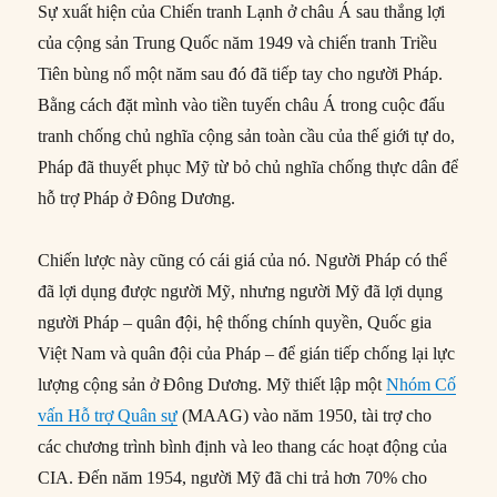
Sự xuất hiện của Chiến tranh Lạnh ở châu Á sau thắng lợi
của cộng sản Trung Quốc năm 1949 và chiến tranh Triều
Tiên bùng nổ một năm sau đó đã tiếp tay cho người Pháp.
Bằng cách đặt mình vào tiền tuyến châu Á trong cuộc đấu
tranh chống chủ nghĩa cộng sản toàn cầu của thế giới tự do,
Pháp đã thuyết phục Mỹ từ bỏ chủ nghĩa chống thực dân để
hỗ trợ Pháp ở Đông Dương.
Chiến lược này cũng có cái giá của nó. Người Pháp có thể
đã lợi dụng được người Mỹ, nhưng người Mỹ đã lợi dụng
người Pháp – quân đội, hệ thống chính quyền, Quốc gia
Việt Nam và quân đội của Pháp – để gián tiếp chống lại lực
lượng cộng sản ở Đông Dương. Mỹ thiết lập một
Nhóm Cố
vấn Hỗ trợ Quân sự
(MAAG) vào năm 1950, tài trợ cho
các chương trình bình định và leo thang các hoạt động của
CIA. Đến năm 1954, người Mỹ đã chi trả hơn 70% cho