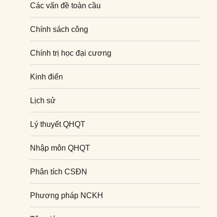
Các vấn đề toàn cầu
Chính sách công
Chính trị học đại cương
Kinh điển
Lịch sử
Lý thuyết QHQT
Nhập môn QHQT
Phân tích CSĐN
Phương pháp NCKH