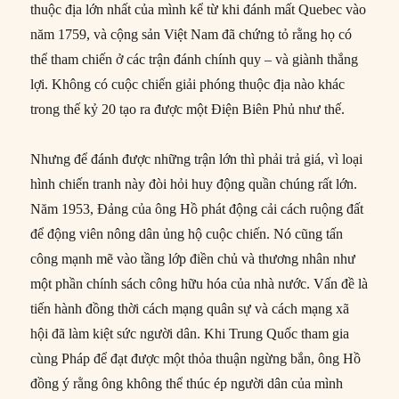
thuộc địa lớn nhất của mình kể từ khi đánh mất Quebec vào
năm 1759, và cộng sản Việt Nam đã chứng tỏ rằng họ có
thể tham chiến ở các trận đánh chính quy – và giành thắng
lợi. Không có cuộc chiến giải phóng thuộc địa nào khác
trong thế kỷ 20 tạo ra được một Điện Biên Phủ như thế.
Nhưng để đánh được những trận lớn thì phải trả giá, vì loại
hình chiến tranh này đòi hỏi huy động quần chúng rất lớn.
Năm 1953, Đảng của ông Hồ phát động cải cách ruộng đất
để động viên nông dân ủng hộ cuộc chiến. Nó cũng tấn
công mạnh mẽ vào tầng lớp điền chủ và thương nhân như
một phần chính sách công hữu hóa của nhà nước. Vấn đề là
tiến hành đồng thời cách mạng quân sự và cách mạng xã
hội đã làm kiệt sức người dân. Khi Trung Quốc tham gia
cùng Pháp để đạt được một thỏa thuận ngừng bắn, ông Hồ
đồng ý rằng ông không thể thúc ép người dân của mình