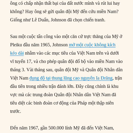
ông có chấp nhận thất bại của đất nước mình và rút lui hay
không? Hay ông sẽ gửi quân đội Mỹ đến cứu miền Nam?
Giống như Lê Duẩn, Johnson đã chọn chiến tranh.
Sau một cuộc tấn công vào một căn cứ trực thăng của Mỹ ở
Pleiku đầu năm 1965, Johnson
mở một cuộc không kích
kéo dài
nhằm vào các mục tiêu của Việt Nam trên và dưới
vĩ tuyến 17, và cho phép quân đội đổ bộ vào miền Nam vào
tháng 3. Vài tháng sau, quân đội Mỹ và Quân đội Nhân dân
Việt Nam
đụng độ tại thung lũng cao nguyên Ia Đrăng
, trận
đầu tiên trong nhiều trận đánh lớn. Đây cũng chính là khu
vực mà các trung đoàn Quân đội Nhân dân Việt Nam đã
tiêu diệt các binh đoàn cơ động của Pháp một thập niên
trước.
Đến năm 1967, gần 500.000 lính Mỹ đã đến Việt Nam,