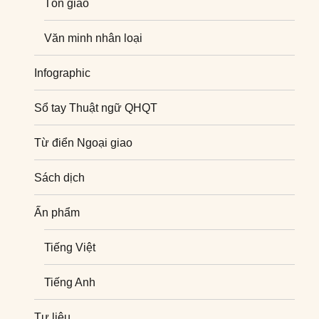
Tôn giáo
Văn minh nhân loại
Infographic
Sổ tay Thuật ngữ QHQT
Từ điển Ngoại giao
Sách dịch
Ấn phẩm
Tiếng Việt
Tiếng Anh
Tư liệu