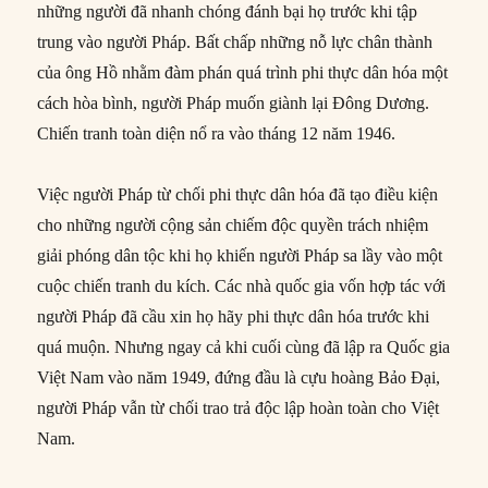
những người đã nhanh chóng đánh bại họ trước khi tập
trung vào người Pháp. Bất chấp những nỗ lực chân thành
của ông Hồ nhằm đàm phán quá trình phi thực dân hóa một
cách hòa bình, người Pháp muốn giành lại Đông Dương.
Chiến tranh toàn diện nổ ra vào tháng 12 năm 1946.
Việc người Pháp từ chối phi thực dân hóa đã tạo điều kiện
cho những người cộng sản chiếm độc quyền trách nhiệm
giải phóng dân tộc khi họ khiến người Pháp sa lầy vào một
cuộc chiến tranh du kích. Các nhà quốc gia vốn hợp tác với
người Pháp đã cầu xin họ hãy phi thực dân hóa trước khi
quá muộn. Nhưng ngay cả khi cuối cùng đã lập ra Quốc gia
Việt Nam vào năm 1949, đứng đầu là cựu hoàng Bảo Đại,
người Pháp vẫn từ chối trao trả độc lập hoàn toàn cho Việt
Nam.