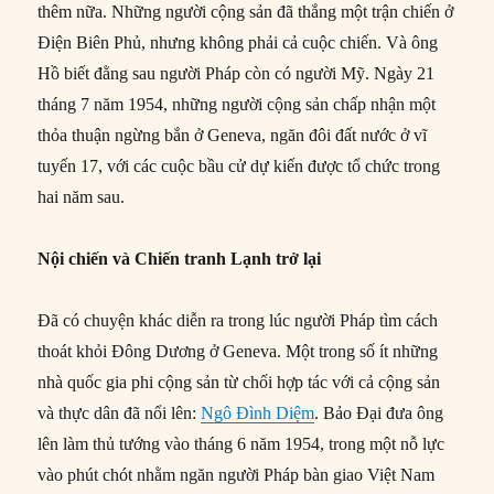
thêm nữa. Những người cộng sản đã thắng một trận chiến ở
Điện Biên Phủ, nhưng không phải cả cuộc chiến. Và ông
Hồ biết đằng sau người Pháp còn có người Mỹ. Ngày 21
tháng 7 năm 1954, những người cộng sản chấp nhận một
thỏa thuận ngừng bắn ở Geneva, ngăn đôi đất nước ở vĩ
tuyến 17, với các cuộc bầu cử dự kiến được tổ chức trong
hai năm sau.
Nội chiến và Chiến tranh Lạnh trở lại
Đã có chuyện khác diễn ra trong lúc người Pháp tìm cách
thoát khỏi Đông Dương ở Geneva. Một trong số ít những
nhà quốc gia phi cộng sản từ chối hợp tác với cả cộng sản
và thực dân đã nổi lên:
Ngô Đình Diệm
. Bảo Đại đưa ông
lên làm thủ tướng vào tháng 6 năm 1954, trong một nỗ lực
vào phút chót nhằm ngăn người Pháp bàn giao Việt Nam