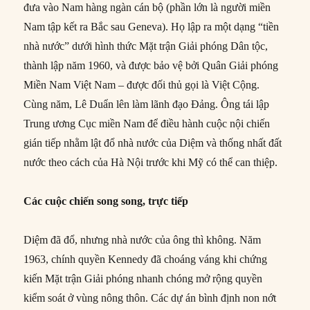
đưa vào Nam hàng ngàn cán bộ (phần lớn là người miền
Nam tập kết ra Bắc sau Geneva). Họ lập ra một dạng “tiền
nhà nước” dưới hình thức Mặt trận Giải phóng Dân tộc,
thành lập năm 1960, và được bảo vệ bởi Quân Giải phóng
Miền Nam Việt Nam – được đối thủ gọi là Việt Cộng.
Cùng năm, Lê Duẩn lên làm lãnh đạo Đảng. Ông tái lập
Trung ương Cục miền Nam để điều hành cuộc nội chiến
gián tiếp nhằm lật đổ nhà nước của Diệm và thống nhất đất
nước theo cách của Hà Nội trước khi Mỹ có thể can thiệp.
Các cuộc chiến song song, trực tiếp
Diệm đã đổ, nhưng nhà nước của ông thì không. Năm
1963, chính quyền Kennedy đã choáng váng khi chứng
kiến Mặt trận Giải phóng nhanh chóng mở rộng quyền
kiểm soát ở vùng nông thôn. Các dự án bình định non nớt