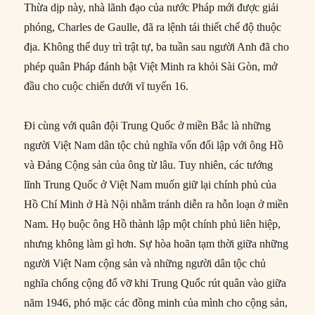
Thừa dịp này, nhà lãnh đạo của nước Pháp mới được giải
phóng, Charles de Gaulle, đã ra lệnh tái thiết chế độ thuộc
địa. Không thể duy trì trật tự, ba tuần sau người Anh đã cho
phép quân Pháp đánh bật Việt Minh ra khỏi Sài Gòn, mở
đầu cho cuộc chiến dưới vĩ tuyến 16.
Đi cùng với quân đội Trung Quốc ở miền Bắc là những
người Việt Nam dân tộc chủ nghĩa vốn đối lập với ông Hồ
và Đảng Cộng sản của ông từ lâu. Tuy nhiên, các tướng
lĩnh Trung Quốc ở Việt Nam muốn giữ lại chính phủ của
Hồ Chí Minh ở Hà Nội nhằm tránh diễn ra hỗn loạn ở miền
Nam. Họ buộc ông Hồ thành lập một chính phủ liên hiệp,
nhưng không làm gì hơn. Sự hòa hoãn tạm thời giữa những
người Việt Nam cộng sản và những người dân tộc chủ
nghĩa chống cộng đổ vỡ khi Trung Quốc rút quân vào giữa
năm 1946, phó mặc các đồng minh của mình cho cộng sản,