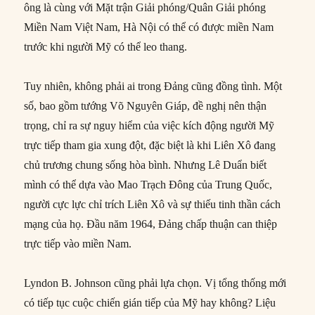
ông là cùng với Mặt trận Giải phóng/Quân Giải phóng
Miền Nam Việt Nam, Hà Nội có thể có được miền Nam
trước khi người Mỹ có thể leo thang.
Tuy nhiên, không phải ai trong Đảng cũng đồng tình. Một
số, bao gồm tướng Võ Nguyên Giáp, đề nghị nên thận
trọng, chỉ ra sự nguy hiểm của việc kích động người Mỹ
trực tiếp tham gia xung đột, đặc biệt là khi Liên Xô đang
chủ trương chung sống hòa bình. Nhưng Lê Duẩn biết
mình có thể dựa vào Mao Trạch Đông của Trung Quốc,
người cực lực chỉ trích Liên Xô và sự thiếu tinh thần cách
mạng của họ. Đầu năm 1964, Đảng chấp thuận can thiệp
trực tiếp vào miền Nam.
Lyndon B. Johnson cũng phải lựa chọn. Vị tổng thống mới
có tiếp tục cuộc chiến gián tiếp của Mỹ hay không? Liệu