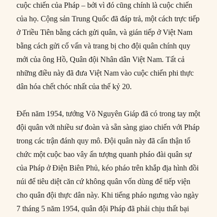
cuộc chiến của Pháp – bởi vì đó cũng chính là cuộc chiến
của họ. Cộng sản Trung Quốc đã đáp trả, một cách trực tiếp
ở Triều Tiên bằng cách gửi quân, và gián tiếp ở Việt Nam
bằng cách gửi cố vấn và trang bị cho đội quân chính quy
mới của ông Hồ, Quân đội Nhân dân Việt Nam. Tất cả
những điều này đã đưa Việt Nam vào cuộc chiến phi thực
dân hóa chết chóc nhất của thế kỷ 20.
Đến năm 1954, tướng Võ Nguyên Giáp đã có trong tay một
đội quân với nhiều sư đoàn và sẵn sàng giao chiến với Pháp
trong các trận đánh quy mô. Đội quân này đã cẩn thận tổ
chức một cuộc bao vây ấn tượng quanh pháo đài quân sự
của Pháp ở Điện Biên Phủ, kéo pháo trên khắp địa hình đồi
núi để tiêu diệt căn cứ không quân vốn dùng để tiếp viện
cho quân đội thực dân này. Khi tiếng pháo ngưng vào ngày
7 tháng 5 năm 1954, quân đội Pháp đã phải chịu thất bại