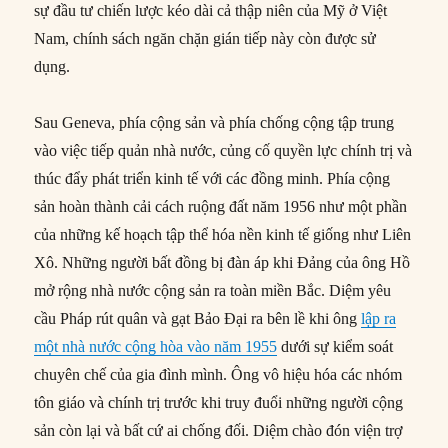
sự đầu tư chiến lược kéo dài cả thập niên của Mỹ ở Việt
Nam, chính sách ngăn chặn gián tiếp này còn được sử
dụng.
Sau Geneva, phía cộng sản và phía chống cộng tập trung
vào việc tiếp quản nhà nước, củng cố quyền lực chính trị và
thúc đẩy phát triển kinh tế với các đồng minh. Phía cộng
sản hoàn thành cải cách ruộng đất năm 1956 như một phần
của những kế hoạch tập thể hóa nền kinh tế giống như Liên
Xô. Những người bất đồng bị đàn áp khi Đảng của ông Hồ
mở rộng nhà nước cộng sản ra toàn miền Bắc. Diệm yêu
cầu Pháp rút quân và gạt Bảo Đại ra bên lề khi ông
lập ra
một nhà nước cộng hòa vào năm 1955
dưới sự kiểm soát
chuyên chế của gia đình mình. Ông vô hiệu hóa các nhóm
tôn giáo và chính trị trước khi truy đuổi những người cộng
sản còn lại và bất cứ ai chống đối. Diệm chào đón viện trợ