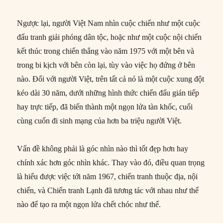
Ngược lại, người Việt Nam nhìn cuộc chiến như một cuộc
đấu tranh giải phóng dân tộc, hoặc như một cuộc nội chiến
kết thúc trong chiến thắng vào năm 1975 với một bên và
trong bi kịch với bên còn lại, tùy vào việc họ đứng ở bên
nào. Đối với người Việt, trên tất cả nó là một cuộc xung đột
kéo dài 30 năm, dưới những hình thức chiến đấu gián tiếp
hay trực tiếp, đã biến thành một ngọn lửa tàn khốc, cuối
cùng cuốn đi sinh mạng của hơn ba triệu người Việt.
Vấn đề không phải là góc nhìn nào thì tốt đẹp hơn hay
chính xác hơn góc nhìn khác. Thay vào đó, điều quan trọng
là hiểu được việc tới năm 1967, chiến tranh thuộc địa, nội
chiến, và Chiến tranh Lạnh đã tương tác với nhau như thế
nào để tạo ra một ngọn lửa chết chóc như thế.