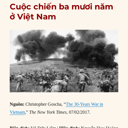
Cuộc chiến ba mươi năm
ở Việt Nam
Nguồn:
Christopher Goscha, “
The 30-Years War in
Vietnam
,”
The New York Times
, 07/02/2017.