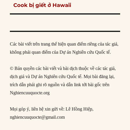
post:
Cook bị giết ở Hawaii
Các bài viết trên trang thể hiện quan điểm riêng của tác giả,
không phải quan điểm của Dự án Nghiên cứu Quốc tế.
© Bản quyền các bài viết và bài dịch thuộc về các tác giả,
dịch giả và Dự án Nghiên cứu Quốc tế. Mọi bài đăng lại,
trích dẫn phải ghi rõ nguồn và dẫn link tới bài gốc trên
Nghiencuuquocte.org
Mọi góp ý, liên hệ xin gửi về: Lê Hồng Hiệp,
nghiencuuquocte@gmail.com