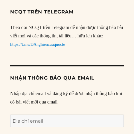
NCQT TRÊN TELEGRAM
Theo dõi NCQT trên Telegram để nhận được thông báo bài
viết mới và các thông tin, tài liệu… hữu ích khác:
https://t.me/DAnghiencuuquocte
NHẬN THÔNG BÁO QUA EMAIL
Nhập địa chỉ email và đăng ký để được nhận thông báo khi
có bài viết mới qua email.
Địa
chỉ