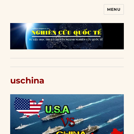
MENU
Nghiên cứu quốc tế
uschina