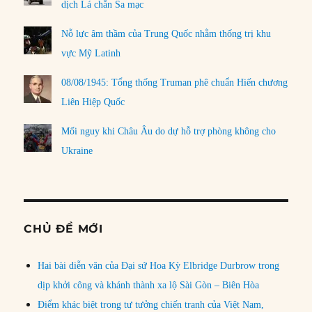
dịch Lá chắn Sa mạc
Nỗ lực âm thầm của Trung Quốc nhằm thống trị khu
vực Mỹ Latinh
08/08/1945: Tổng thống Truman phê chuẩn Hiến chương
Liên Hiệp Quốc
Mối nguy khi Châu Âu do dự hỗ trợ phòng không cho
Ukraine
CHỦ ĐỀ MỚI
Hai bài diễn văn của Đại sứ Hoa Kỳ Elbridge Durbrow trong
dịp khởi công và khánh thành xa lộ Sài Gòn – Biên Hòa
Điểm khác biệt trong tư tưởng chiến tranh của Việt Nam,