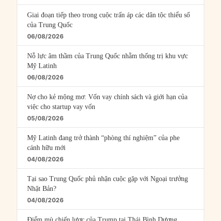
Giai đoạn tiếp theo trong cuộc trấn áp các dân tộc thiểu số
của Trung Quốc
06/08/2026
Nỗ lực âm thầm của Trung Quốc nhằm thống trị khu vực
Mỹ Latinh
06/08/2026
Nợ cho kẻ mộng mơ: Vốn vay chính sách và giới hạn của
việc cho startup vay vốn
05/08/2026
Mỹ Latinh đang trở thành “phòng thí nghiệm” của phe
cánh hữu mới
04/08/2026
Tại sao Trung Quốc phủ nhận cuộc gặp với Ngoại trưởng
Nhật Bản?
04/08/2026
Điểm mù chiến lược của Trump tại Thái Bình Dương