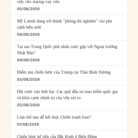
việc cho startup vay vốn
05/08/2026
Mỹ Latinh đang trở thành “phòng thí nghiệm” của phe
cánh hữu mới
04/08/2026
Tại sao Trung Quốc phủ nhận cuộc gặp với Ngoại trưởng
Nhật Bản?
04/08/2026
Điểm mù chiến lược của Trump tại Thái Bình Dương
03/08/2026
Đặt cược vào thất bại: Các quỹ đầu tư mạo hiểm quốc gia
và khía cạnh chính trị của vốn rủi ro
02/08/2026
Làm thế nào để kết thúc Chiến tranh Iran?
01/08/2026
Chiến lược kế tiếp của Bắc Kinh ở Biển Đông