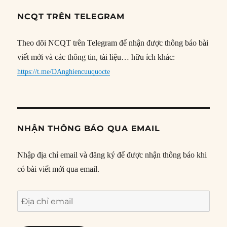
NCQT TRÊN TELEGRAM
Theo dõi NCQT trên Telegram để nhận được thông báo bài
viết mới và các thông tin, tài liệu… hữu ích khác:
https://t.me/DAnghiencuuquocte
NHẬN THÔNG BÁO QUA EMAIL
Nhập địa chỉ email và đăng ký để được nhận thông báo khi
có bài viết mới qua email.
Địa
chỉ
email