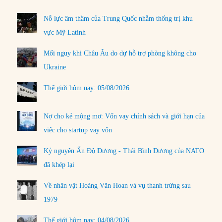
Nỗ lực âm thầm của Trung Quốc nhằm thống trị khu
vực Mỹ Latinh
Mối nguy khi Châu Âu do dự hỗ trợ phòng không cho
Ukraine
Thế giới hôm nay: 05/08/2026
Nợ cho kẻ mộng mơ: Vốn vay chính sách và giới hạn của
việc cho startup vay vốn
Kỷ nguyên Ấn Độ Dương - Thái Bình Dương của NATO
đã khép lại
Về nhân vật Hoàng Văn Hoan và vụ thanh trừng sau
1979
Thế giới hôm nay: 04/08/2026