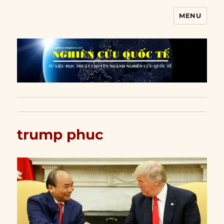
MENU
Nghiên cứu quốc tế
trump phuc