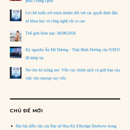
phía Trung Quốc
Cơ chế miễn trừ trách nhiệm đối với các quyết định đầu
tư khoa học và công nghệ rủi ro cao
Thế giới hôm nay: 06/08/2026
Kỷ nguyên Ấn Độ Dương - Thái Bình Dương của NATO
đã khép lại
Nợ cho kẻ mộng mơ: Vốn vay chính sách và giới hạn của
việc cho startup vay vốn
CHỦ ĐỀ MỚI
Hai bài diễn văn của Đại sứ Hoa Kỳ Elbridge Durbrow trong