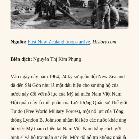
Nguồn:
First New Zealand troops arrive
,
History.com
Biên dịch:
Nguyễn Thị Kim Phụng
Vào ngày này năm 1964, 24 kỹ sư quân đội New Zealand
đã đến Sài Gòn như là một dấu hiệu cho sự ủng hộ của
nước này đối với nỗ lực của Mỹ tại miền Nam Việt Nam.
Đội quân này là một phần của Lực lượng Quân sự Thế giới
Tự do (Free World Military Forces), một nỗ lực của Tổng
thống Lyndon B. Johnson nhằm lôi kéo các nước khác ủng
hộ việc Mỹ tham chiến tại Nam Việt Nam bằng cách gửi
binh sĩ và hỗ trợ quân sự đến. Mức độ hỗ trợ không phải là