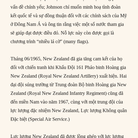
vấn đề chính yếu; Johnson chỉ muốn minh hoạ tình đoàn
kết quốc tế và sự đồng thuận đối với các chính sách của Mỹ
ở Đông Nam Á và ông tin rằng việc một số nước tham gia
sẽ giúp đạt được điều đó. Nỗ lực này còn được gọi là
chương trình “nhiều lá cờ” (many flags).
Tháng 06/1965, New Zealand đã gia tăng cam kết của họ
đối với chiến tranh khi Khẩu Đội 161 Pháo binh Hoàng gia
New Zealand (Royal New Zealand Artillery) xuất hiện. Hai
đại đội súng trường từ Trung đoàn Bộ binh Hoàng gia New
Zealand (Royal New Zealand Infantry Regiment) cũng đã
đến miền Nam vào năm 1967, cùng với một trung đội của
lực lượng đặc nhiệm New Zealand, Lực lượng Không quân
Đặc biệt (Special Air Service.)
Lực lượng New Zealand đã được lồng ghép với lực lượng