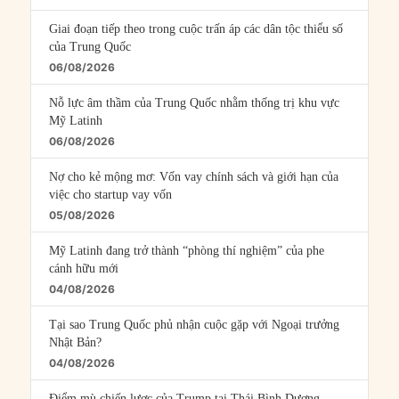
Giai đoạn tiếp theo trong cuộc trấn áp các dân tộc thiểu số
của Trung Quốc
06/08/2026
Nỗ lực âm thầm của Trung Quốc nhằm thống trị khu vực
Mỹ Latinh
06/08/2026
Nợ cho kẻ mộng mơ: Vốn vay chính sách và giới hạn của
việc cho startup vay vốn
05/08/2026
Mỹ Latinh đang trở thành “phòng thí nghiệm” của phe
cánh hữu mới
04/08/2026
Tại sao Trung Quốc phủ nhận cuộc gặp với Ngoại trưởng
Nhật Bản?
04/08/2026
Điểm mù chiến lược của Trump tại Thái Bình Dương