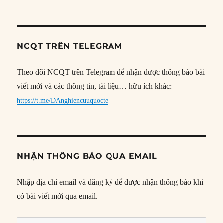
NCQT TRÊN TELEGRAM
Theo dõi NCQT trên Telegram để nhận được thông báo bài
viết mới và các thông tin, tài liệu… hữu ích khác:
https://t.me/DAnghiencuuquocte
NHẬN THÔNG BÁO QUA EMAIL
Nhập địa chỉ email và đăng ký để được nhận thông báo khi
có bài viết mới qua email.