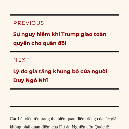
Post
PREVIOUS
navigation
Previous
Sự nguy hiểm khi Trump giao toàn
post:
quyền cho quân đội
NEXT
Next
Lý do gia tăng khủng bố của người
post:
Duy Ngô Nhĩ
Các bài viết trên trang thể hiện quan điểm riêng của tác giả,
không phải quan điểm của Dự án Nghiên cứu Quốc tế.