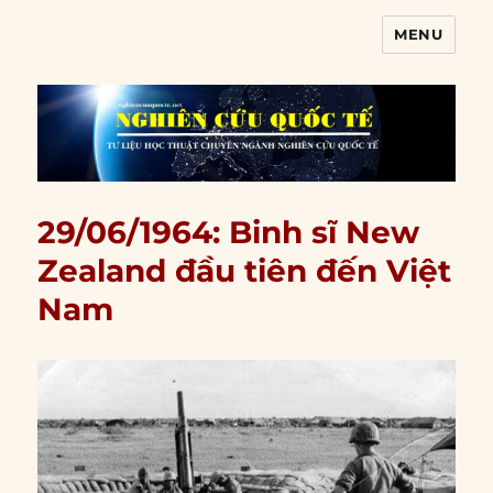
MENU
Nghiên cứu quốc tế
29/06/1964: Binh sĩ New
Zealand đầu tiên đến Việt
Nam