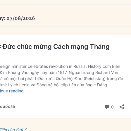
ay: 07/08/2026
 điệp của Đức?