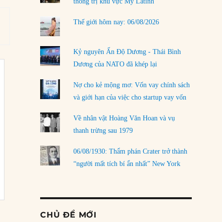
thống trị khu vực Mỹ Latinh
Thế giới hôm nay: 06/08/2026
Kỷ nguyên Ấn Độ Dương - Thái Bình
Dương của NATO đã khép lại
Nợ cho kẻ mộng mơ: Vốn vay chính sách
và giới hạn của việc cho startup vay vốn
Về nhân vật Hoàng Văn Hoan và vụ
thanh trừng sau 1979
06/08/1930: Thẩm phán Crater trở thành
“người mất tích bí ẩn nhất” New York
CHỦ ĐỀ MỚI