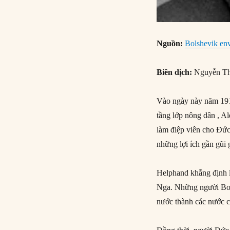
Nguồn:
Bolshevik en
Biên dịch:
Nguyễn Th
Vào ngày này năm 19
tầng lớp nông dân , A
làm điệp viên cho Đức
những lợi ích gần gũi
Helphand khẳng định l
Nga. Những người Bol
nước thành các nước c