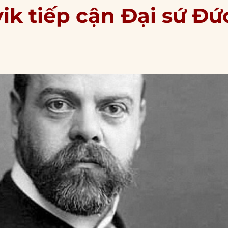
vik tiếp cận Đại sứ Đứ