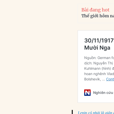
Bài đang hot
Thế giới hôm n
Lenin có phải là gián