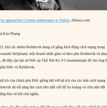
voy approaches German ambassador in Turkey
,
History.com
ị Kim Phụng
15, khi các nhóm Bolshevik đang cố gắng kích động cách mạng trong
lexander Helphand, một doanh nhân giàu có theo phe Bolshevik và đan
, đã tiếp cận đại sứ Đức tại Thổ Nhĩ Kỳ ở Constantinople để cho ông b
 giữa Đức và Bolshevik.
ợi ích của chính phủ Đức giống hệt với lợi ích của các nhà cách mạng
shevik đã sốt sắng tìm cách tiêu diệt chế độ Sa hoàng và chia nhỏ đất
ộng hòa xã hội chủ nghĩa.