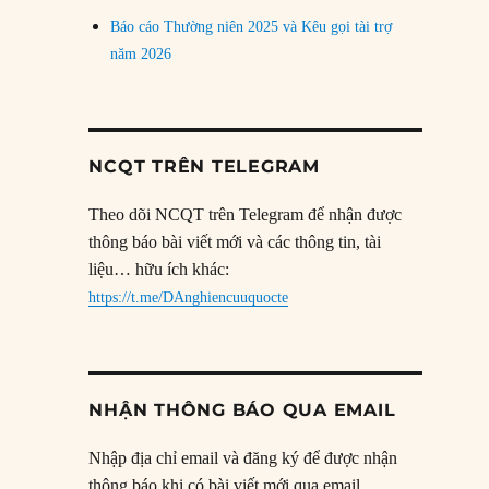
Báo cáo Thường niên 2025 và Kêu gọi tài trợ
năm 2026
NCQT TRÊN TELEGRAM
Theo dõi NCQT trên Telegram để nhận được
thông báo bài viết mới và các thông tin, tài
liệu… hữu ích khác:
https://t.me/DAnghiencuuquocte
NHẬN THÔNG BÁO QUA EMAIL
Nhập địa chỉ email và đăng ký để được nhận
thông báo khi có bài viết mới qua email.