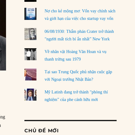
Nợ cho kẻ mộng mơ: Vốn vay chính sách
và giới hạn của việc cho startup vay vốn
06/08/1930: Thẩm phán Crater trở thành
“người mất tích bí ẩn nhất” New York
Về nhân vật Hoàng Văn Hoan và vụ
thanh trừng sau 1979
Tại sao Trung Quốc phủ nhận cuộc gặp
với Ngoại trưởng Nhật Bản?
Mỹ Latinh đang trở thành “phòng thí
nghiệm” của phe cánh hữu mới
ổng
h
CHỦ ĐỀ MỚI