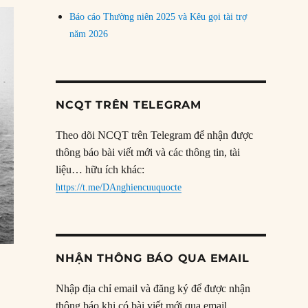
Báo cáo Thường niên 2025 và Kêu gọi tài trợ
năm 2026
NCQT TRÊN TELEGRAM
Theo dõi NCQT trên Telegram để nhận được
thông báo bài viết mới và các thông tin, tài
liệu… hữu ích khác:
https://t.me/DAnghiencuuquocte
NHẬN THÔNG BÁO QUA EMAIL
Nhập địa chỉ email và đăng ký để được nhận
thông báo khi có bài viết mới qua email.