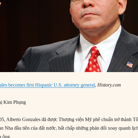
les becomes first Hispanic U.S. attorney general
,
History.com
ị Kim Phụng
5, Alberto Gonzales đã được Thượng viện Mỹ phê chuẩn trở thành T
 Nha đầu tiên của đất nước, bất chấp những phản đối xoay quanh lịc
a ông.