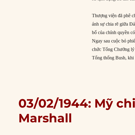
Thượng viện đã phê ch
ánh sự chia rẽ giữa Đ
bố của chính quyền có
Ngay sau cuộc bỏ phi
chức Tổng Chưởng lý c
Tổng thống Bush, khi 
03/02/1944: Mỹ c
Marshall