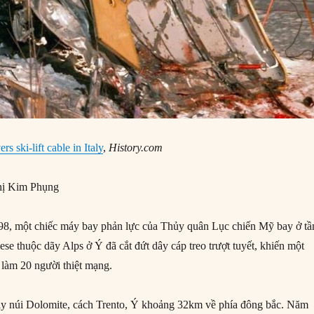
rs ski-lift cable in Italy
,
History.com
ị Kim Phụng
8, một chiếc máy bay phản lực của Thủy quân Lục chiến Mỹ bay ở t
lese thuộc dãy Alps ở Ý đã cắt đứt dây cáp treo trượt tuyết, khiến một
 làm 20 người thiệt mạng.
ãy núi Dolomite, cách Trento, Ý khoảng 32km về phía đông bắc. Năm