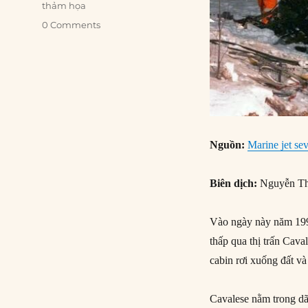
thảm họa
0 Comments
Nguồn:
Marine jet seve
Biên dịch:
Nguyễn Th
Vào ngày này năm 199
thấp qua thị trấn Cava
cabin rơi xuống đất và
Cavalese nằm trong d