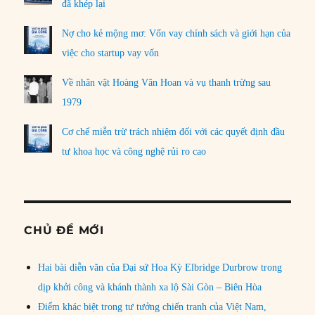
đã khép lại
Nợ cho kẻ mộng mơ: Vốn vay chính sách và giới hạn của
việc cho startup vay vốn
Về nhân vật Hoàng Văn Hoan và vụ thanh trừng sau
1979
Cơ chế miễn trừ trách nhiệm đối với các quyết định đầu
tư khoa học và công nghệ rủi ro cao
CHỦ ĐỀ MỚI
Hai bài diễn văn của Đại sứ Hoa Kỳ Elbridge Durbrow trong
dịp khởi công và khánh thành xa lộ Sài Gòn – Biên Hòa
Điểm khác biệt trong tư tưởng chiến tranh của Việt Nam,