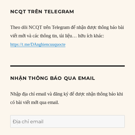
NCQT TRÊN TELEGRAM
Theo dõi NCQT trên Telegram để nhận được thông báo bài
viết mới và các thông tin, tài liệu… hữu ích khác:
https://t.me/DAnghiencuuquocte
NHẬN THÔNG BÁO QUA EMAIL
Nhập địa chỉ email và đăng ký để được nhận thông báo khi
có bài viết mới qua email.
Địa
chỉ