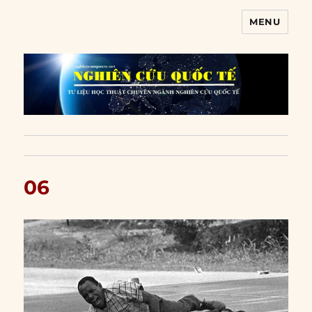
MENU
Nghiên cứu quốc tế
06