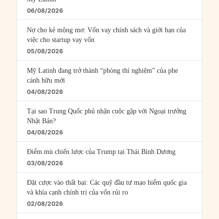
06/08/2026
Nợ cho kẻ mộng mơ: Vốn vay chính sách và giới hạn của
việc cho startup vay vốn
05/08/2026
Mỹ Latinh đang trở thành “phòng thí nghiệm” của phe
cánh hữu mới
04/08/2026
Tại sao Trung Quốc phủ nhận cuộc gặp với Ngoại trưởng
Nhật Bản?
04/08/2026
Điểm mù chiến lược của Trump tại Thái Bình Dương
03/08/2026
Đặt cược vào thất bại: Các quỹ đầu tư mạo hiểm quốc gia
và khía cạnh chính trị của vốn rủi ro
02/08/2026