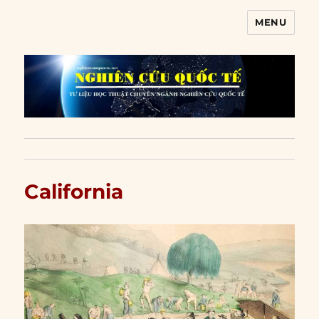
MENU
Nghiên cứu quốc tế
California