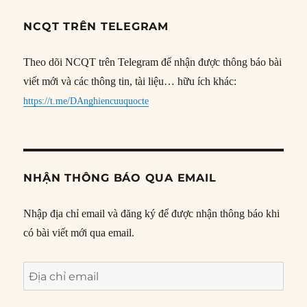
NCQT TRÊN TELEGRAM
Theo dõi NCQT trên Telegram để nhận được thông báo bài
viết mới và các thông tin, tài liệu… hữu ích khác:
https://t.me/DAnghiencuuquocte
NHẬN THÔNG BÁO QUA EMAIL
Nhập địa chỉ email và đăng ký để được nhận thông báo khi
có bài viết mới qua email.
Địa
chỉ