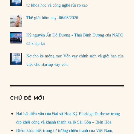
tư khoa học và công nghệ rủi ro cao
Thế giới hôm nay: 06/08/2026
Kỷ nguyên Ấn Độ Dương - Thái Bình Dương của NATO
đã khép lại
Nợ cho kẻ mộng mơ: Vốn vay chính sách và giới hạn của
việc cho startup vay vốn
CHỦ ĐỀ MỚI
Hai bài diễn văn của Đại sứ Hoa Kỳ Elbridge Durbrow trong
dịp khởi công và khánh thành xa lộ Sài Gòn – Biên Hòa
Điểm khác biệt trong tư tưởng chiến tranh của Việt Nam,