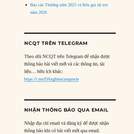
Báo cáo Thường niên 2025 và Kêu gọi tài trợ
năm 2026
NCQT TRÊN TELEGRAM
Theo dõi NCQT trên Telegram để nhận được
thông báo bài viết mới và các thông tin, tài
liệu… hữu ích khác:
https://t.me/DAnghiencuuquocte
NHẬN THÔNG BÁO QUA EMAIL
Nhập địa chỉ email và đăng ký để được nhận
thông báo khi có bài viết mới qua email.