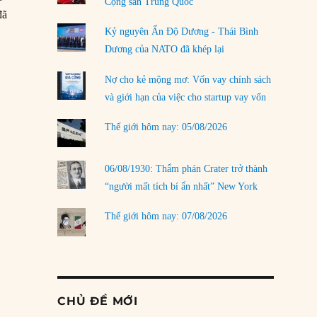
Cộng sản Trung Quốc
đã
Kỷ nguyên Ấn Độ Dương - Thái Bình
h
Dương của NATO đã khép lại
Nợ cho kẻ mộng mơ: Vốn vay chính sách
và giới hạn của việc cho startup vay vốn
Thế giới hôm nay: 05/08/2026
06/08/1930: Thẩm phán Crater trở thành
“người mất tích bí ẩn nhất” New York
Thế giới hôm nay: 07/08/2026
CHỦ ĐỀ MỚI