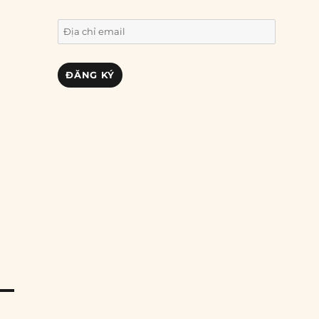
Địa
chỉ
email
ĐĂNG KÝ