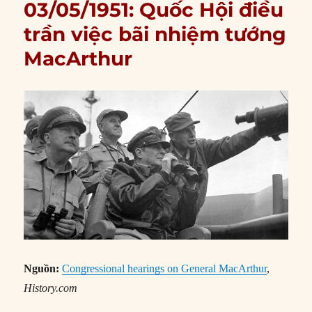
03/05/1951: Quốc Hội điều
trần việc bãi nhiệm tướng
MacArthur
Nguồn:
Congressional hearings on General MacArthur
,
History.com