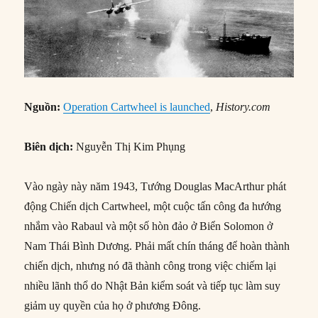
Nguồn:
Operation Cartwheel is launched
,
History.com
Biên dịch:
Nguyễn Thị Kim Phụng
Vào ngày này năm 1943, Tướng Douglas MacArthur phát
động Chiến dịch Cartwheel, một cuộc tấn công đa hướng
nhắm vào Rabaul và một số hòn đảo ở Biển Solomon ở
Nam Thái Bình Dương. Phải mất chín tháng để hoàn thành
chiến dịch, nhưng nó đã thành công trong việc chiếm lại
nhiều lãnh thổ do Nhật Bản kiểm soát và tiếp tục làm suy
giảm uy quyền của họ ở phương Đông.