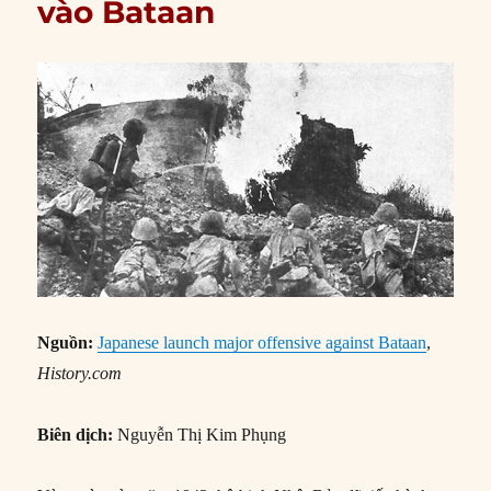
vào Bataan
Nguồn:
Japanese launch major offensive against Bataan
,
History.com
Biên dịch:
Nguyễn Thị Kim Phụng