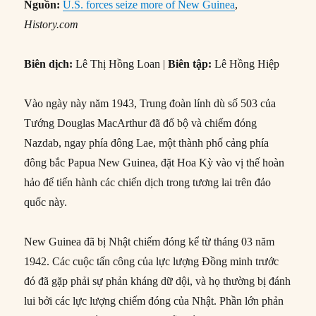
Nguồn:
U.S. forces seize more of New Guinea
,
History.com
Biên dịch:
Lê Thị Hồng Loan |
Biên tập:
Lê Hồng Hiệp
Vào ngày này năm 1943, Trung đoàn lính dù số 503 của
Tướng Douglas MacArthur đã đổ bộ và chiếm đóng
Nazdab, ngay phía đông Lae, một thành phố cảng phía
đông bắc Papua New Guinea, đặt Hoa Kỳ vào vị thế hoàn
hảo để tiến hành các chiến dịch trong tương lai trên đảo
quốc này.
New Guinea đã bị Nhật chiếm đóng kể từ tháng 03 năm
1942. Các cuộc tấn công của lực lượng Đồng minh trước
đó đã gặp phải sự phản kháng dữ dội, và họ thường bị đánh
lui bởi các lực lượng chiếm đóng của Nhật. Phần lớn phản