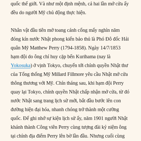
quốc thế giới. Và như một định mệnh, cả hai lần mở cửa ấy
đều do người Mỹ chủ động thực hiện.
Nhân vật đầu tiên mở toang cánh cổng mấy nghìn năm
đóng kín nước Nhật phong kiến bảo thủ là Phó Đô đốc Hải
quân Mỹ Matthew Perry (1794-1858). Ngày 14/7/1853
hạm đội do ông chỉ huy cặp bến Kurihama (nay là
Yokosuka
) ở vịnh Tokyo, chuyển tới chính quyền Nhật thư
của Tổng thống Mỹ Millard Fillmore yêu cầu Nhật mở cửa
thông thương với Mỹ. Chín tháng sau, khi hạm đội Perry
quay lại Tokyo, chính quyền Nhật chấp nhận mở cửa, từ đó
nước Nhật sang trang lịch sử mới, bắt đầu bước lên con
đường hiện đại hóa, nhanh chóng trở thành một cường
quốc. Để ghi nhớ sự kiện lịch sử ấy, năm 1901 người Nhật
khánh thành Công viên Perry cùng tượng đài kỷ niệm ông
tại chính địa điểm Perry lên bờ lần đầu. Nhưng cuối cùng