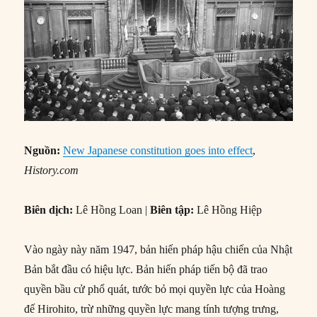
Nguồn:
New Japanese constitution goes into effect
,
History.com
Biên dịch:
Lê Hồng Loan |
Biên tập:
Lê Hồng Hiệp
Vào ngày này năm 1947, bản hiến pháp hậu chiến của Nhật
Bản bắt đầu có hiệu lực. Bản hiến pháp tiến bộ đã trao
quyền bầu cử phổ quát, tước bỏ mọi quyền lực của Hoàng
đế Hirohito, trừ những quyền lực mang tính tượng trưng, ​​