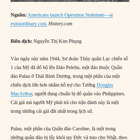
Nguồn:
Americans launch Operation Stalemate—at
extraordinary cost,
History.com
Biên dịch:
Nguyễn Thị Kim Phụng
Vào ngày này năm 1944, Sư đoàn Thủy quân Lục chiến số
1 của Mỹ đã đổ bộ lên Đảo Peleliu, một đảo thuộc Quần
đảo Palau ở Thái Bình Dương, trong một phần của một
chiến dịch lớn hơn nhằm hỗ trợ cho Tướng
Douglas
MacArthur
, người đang chuẩn bị đổ quân vào Philippines.
Cái giá mà người Mỹ phải trả cho trận đánh này là một
trong những cái giá đắt nhất trong lịch sử.
Palau, một phần của Quần đảo Caroline, là một trong
những quần đảo bị lấy khỏi tay Đức và trao cho Nhật, theo