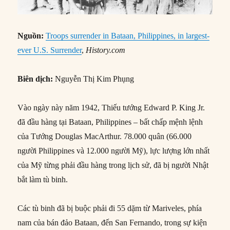
Nguồn:
Troops surrender in Bataan, Philippines, in largest-
ever U.S. Surrender
,
History.com
Biên dịch:
Nguyễn Thị Kim Phụng
Vào ngày này năm 1942, Thiếu tướng Edward P. King Jr.
đã đầu hàng tại Bataan, Philippines – bất chấp mệnh lệnh
của Tướng Douglas MacArthur. 78.000 quân (66.000
người Philippines và 12.000 người Mỹ), lực lượng lớn nhất
của Mỹ từng phải đầu hàng trong lịch sử, đã bị người Nhật
bắt làm tù binh.
Các tù binh đã bị buộc phải đi 55 dặm từ Mariveles, phía
nam của bán đảo Bataan, đến San Fernando, trong sự kiện