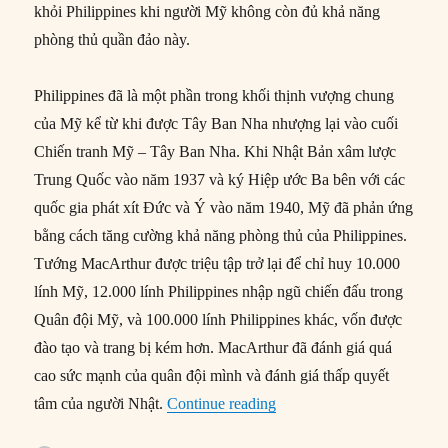
khỏi Philippines khi người Mỹ không còn đủ khả năng
phòng thủ quần đảo này.
Philippines đã là một phần trong khối thịnh vượng chung
của Mỹ kể từ khi được Tây Ban Nha nhượng lại vào cuối
Chiến tranh Mỹ – Tây Ban Nha. Khi Nhật Bản xâm lược
Trung Quốc vào năm 1937 và ký Hiệp ước Ba bên với các
quốc gia phát xít Đức và Ý vào năm 1940, Mỹ đã phản ứng
bằng cách tăng cường khả năng phòng thủ của Philippines.
Tướng MacArthur được triệu tập trở lại để chỉ huy 10.000
lính Mỹ, 12.000 lính Philippines nhập ngũ chiến đấu trong
Quân đội Mỹ, và 100.000 lính Philippines khác, vốn được
đào tạo và trang bị kém hơn. MacArthur đã đánh giá quá
cao sức mạnh của quân đội mình và đánh giá thấp quyết
“22/02/1942: Roosevelt yê
tâm của người Nhật.
Continue reading