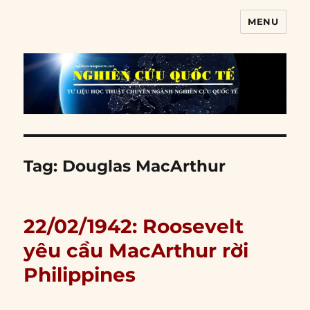
MENU
Nghiên cứu quốc tế
Tag:
Douglas MacArthur
22/02/1942: Roosevelt
yêu cầu MacArthur rời
Philippines