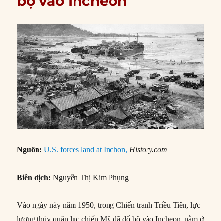
bộ vào Incheon
Nguồn:
U.S. forces land at Inchon,
History.com
Biên dịch:
Nguyễn Thị Kim Phụng
Vào ngày này năm 1950, trong Chiến tranh Triều Tiên, lực
lượng thủy quân lục chiến Mỹ đã đổ bộ vào Incheon, nằm ở