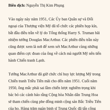
Biên dịch:
Nguyễn Thị Kim Phụng
Vào ngày này năm 1951, Các Ủy ban Quân sự và Đối
ngoại của Thượng viện Mỹ đã tổ chức các phiên họp kín,
bắt đầu điều trần về lý do Tổng thống Harry S. Truman bãi
nhiệm tướng Douglas MacArthur. Các phiên điều trần này
cũng được xem là nơi để xem xét MacArthur cùng những
quan điểm cực đoan của ông về cách mà người Mỹ nên tiến
hành Chiến tranh Lạnh.
Tướng MacArthur đã giữ chức chỉ huy lực lượng Mỹ trong
Chiến tranh Triều Tiên mãi cho đến năm 1951. Cuối năm
1950, ông mắc phải sai lầm chiến lược nghiêm trọng khi
bác bỏ các cảnh báo rằng Cộng hòa Nhân dân Trung Hoa
sẽ tham chiến cùng phe đồng minh cộng sản Bắc Triều Tiên
của họ. Hàng trăm ngàn binh sĩ Trung Quốc đã tấn công