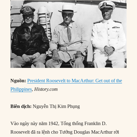
Nguồn:
President Roosevelt to MacArthur: Get out of the
Philippines
,
History.com
Biên dịch:
Nguyễn Thị Kim Phụng
Vào ngày này năm 1942, Tổng thống Franklin D.
Roosevelt đã ra lệnh cho Tướng Douglas MacArthur rời