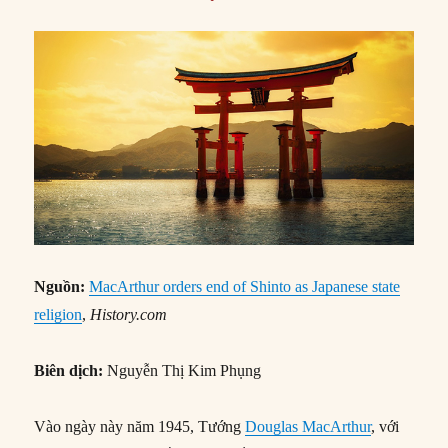
Nguồn:
MacArthur orders end of Shinto as Japanese state
religion
,
History.com
Biên dịch:
Nguyễn Thị Kim Phụng
Vào ngày này năm 1945, Tướng
Douglas MacArthur
, với