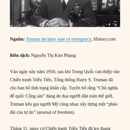
Nguồn:
Truman declares state of emergency
,
History.com
Biên dịch:
Nguyễn Thị Kim Phụng
Vào ngày này năm 1950, sau khi Trung Quốc can thiệp vào
Chiến tranh Triều Tiên, Tổng thống Harry S. Truman đã
cho ban bố tình trạng khẩn cấp. Tuyên bố rằng “Chủ nghĩa
đế quốc Cộng sản” đang đe dọa người dân toàn thế giới,
Truman kêu gọi người Mỹ cùng nhau xây dựng một “pháo
đài của tự do” (arsenal of freedom).
Tháng 11, nguy cơ Chiến tranh Triều Tiên đã leo thang