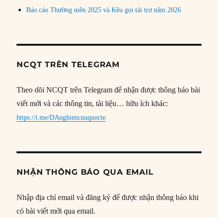
Báo cáo Thường niên 2025 và Kêu gọi tài trợ năm 2026
NCQT TRÊN TELEGRAM
Theo dõi NCQT trên Telegram để nhận được thông báo bài
viết mới và các thông tin, tài liệu… hữu ích khác:
https://t.me/DAnghiencuuquocte
NHẬN THÔNG BÁO QUA EMAIL
Nhập địa chỉ email và đăng ký để được nhận thông báo khi
có bài viết mới qua email.