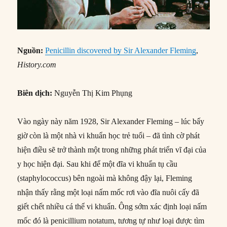
Nguồn:
Penicillin discovered by Sir Alexander Fleming
,
History.com
Biên dịch:
Nguyễn Thị Kim Phụng
Vào ngày này năm 1928, Sir Alexander Fleming – lúc bấy
giờ còn là một nhà vi khuẩn học trẻ tuổi – đã tình cờ phát
hiện điều sẽ trở thành một trong những phát triển vĩ đại của
y học hiện đại. Sau khi để một đĩa vi khuẩn tụ cầu
(staphylococcus) bên ngoài mà không đậy lại, Fleming
nhận thấy rằng một loại nấm mốc rơi vào đĩa nuôi cấy đã
giết chết nhiều cá thể vi khuẩn. Ông sớm xác định loại nấm
mốc đó là penicillium notatum, tương tự như loại được tìm