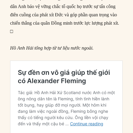
dân Anh bảo vệ vững chắc tổ quốc họ trước sự tấn công
điên cuồng của phát xít Đức và góp phần quan trọng vào
chiến thắng của quân Đồng minh trước lực lượng phát xít.
□
Hồ Anh Hải tổng hợp từ tư liệu nước ngoài.