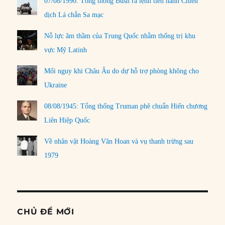
07/08/1990: Tổng thống Bush ra lệnh tiến hành Chiến
dịch Lá chắn Sa mạc
Nỗ lực âm thầm của Trung Quốc nhằm thống trị khu
vực Mỹ Latinh
Mối nguy khi Châu Âu do dự hỗ trợ phòng không cho
Ukraine
08/08/1945: Tổng thống Truman phê chuẩn Hiến chương
Liên Hiệp Quốc
Về nhân vật Hoàng Văn Hoan và vụ thanh trừng sau
1979
CHỦ ĐỀ MỚI