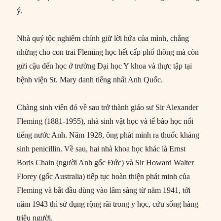
ý.
Nhà quý tộc nghiêm chỉnh giữ lời hứa của mình, chẳng
những cho con trai Fleming học hết cấp phổ thông mà còn
gửi cậu đến học ở trường Đại học Y khoa và thực tập tại
bệnh viện St. Mary danh tiếng nhất Anh Quốc.
Chàng sinh viên đó về sau trở thành giáo sư Sir Alexander
Fleming (1881-1955), nhà sinh vật học và tế bào học nổi
tiếng nước Anh. Năm 1928, ông phát minh ra thuốc kháng
sinh penicillin. Về sau, hai nhà khoa học khác là Ernst
Boris Chain (người Anh gốc Đức) và Sir Howard Walter
Florey (gốc Australia) tiếp tục hoàn thiện phát minh của
Fleming và bắt đầu dùng vào lâm sàng từ năm 1941, tới
năm 1943 thì sử dụng rộng rãi trong y học, cứu sống hàng
triệu người.