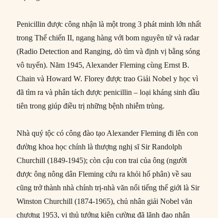
Penicillin được công nhận là một trong 3 phát minh lớn nhất
trong Thế chiến II, ngang hàng với bom nguyên tử và radar
(Radio Detection and Ranging, dò tìm và định vị bằng sóng
vô tuyến). Năm 1945, Alexander Fleming cùng Ernst B.
Chain và Howard W. Florey được trao Giải Nobel y học vì
đã tìm ra và phân tách được penicillin – loại kháng sinh đầu
tiên trong giúp điều trị những bệnh nhiễm trùng.
Nhà quý tộc có công đào tạo Alexander Fleming đi lên con
đường khoa học chính là thượng nghị sĩ Sir Randolph
Churchill (1849-1945); còn cậu con trai của ông (người
được ông nông dân Fleming cứu ra khỏi hố phân) về sau
cũng trở thành nhà chính trị-nhà văn nổi tiếng thế giới là Sir
Winston Churchill (1874-1965), chủ nhân giải Nobel văn
chương 1953, vị thủ tướng kiên cường đã lãnh đạo nhân