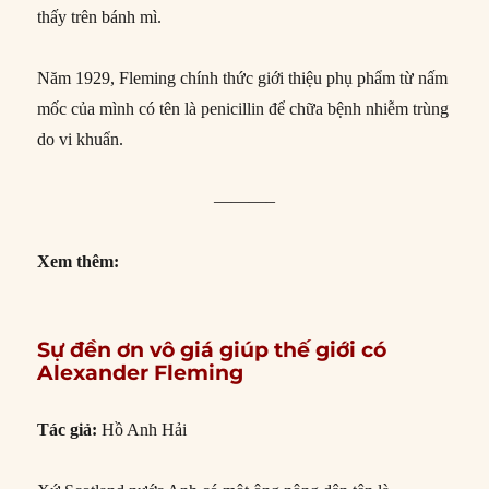
thấy trên bánh mì.
Năm 1929, Fleming chính thức giới thiệu phụ phẩm từ nấm
mốc của mình có tên là penicillin để chữa bệnh nhiễm trùng
do vi khuẩn.
———–
Xem thêm:
Sự đền ơn vô giá giúp thế giới có
Alexander Fleming
Tác giả:
Hồ Anh Hải