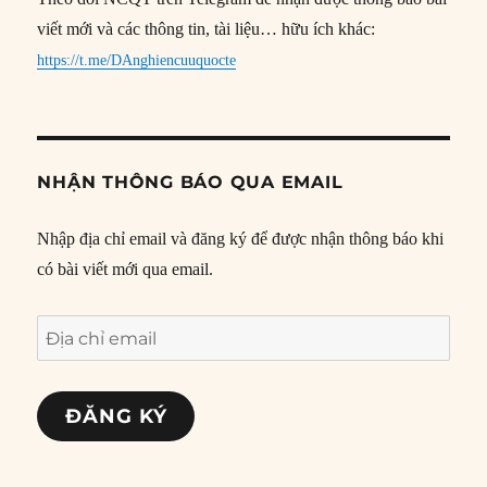
viết mới và các thông tin, tài liệu… hữu ích khác:
https://t.me/DAnghiencuuquocte
NHẬN THÔNG BÁO QUA EMAIL
Nhập địa chỉ email và đăng ký để được nhận thông báo khi
có bài viết mới qua email.
Địa
chỉ
email
ĐĂNG KÝ