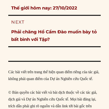
navigation
Previous
Thế giới hôm nay: 27/10/2022
post:
NEXT
Next
Phải chăng Hồ Cẩm Đào muốn bày tỏ
post:
bất bình với Tập?
Các bài viết trên trang thể hiện quan điểm riêng của tác giả,
không phải quan điểm của Dự án Nghiên cứu Quốc tế.
© Bản quyền các bài viết và bài dịch thuộc về các tác giả,
dịch giả và Dự án Nghiên cứu Quốc tế. Mọi bài đăng lại,
trích dẫn phải ghi rõ nguồn và dẫn link tới bài gốc trên