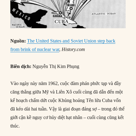
Nguồn:
The United States and Soviet Union step back
from brink of nuclear war
,
History.com
Biên dịch:
Nguyễn Thị Kim Phụng
Vào ngày này năm 1962, cuộc đàm phán phức tạp và đầy
căng thẳng giữa Mỹ và Liên Xô cuối cùng đã dẫn đến một
kế hoạch chấm dứt cuộc Khủng hoảng Tên lửa Cuba vốn
đã kéo dài hai tuần. Vậy là giai đoạn đáng sợ – trong đó thế
giới cận kề nguy cơ hủy diệt hạt nhân – cuối cùng cũng kết
thúc.