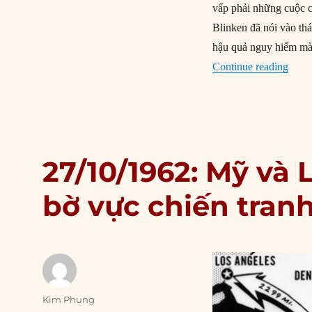
vấp phải những cuộc 
Blinken đã nói vào th
hậu quả nguy hiểm mà 
“Chiế
Continue reading
27/10/1962: Mỹ và 
bờ vực chiến tran
Author
Kim Phụng