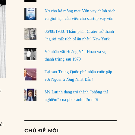
Nợ cho kẻ mộng mơ: Vốn vay chính sách
và giới hạn của việc cho startup vay vốn
06/08/1930: Thẩm phán Crater trở thành
“người mất tích bí ẩn nhất” New York
Về nhân vật Hoàng Văn Hoan và vụ
thanh trừng sau 1979
Tại sao Trung Quốc phủ nhận cuộc gặp
với Ngoại trưởng Nhật Bản?
m
Mỹ Latinh đang trở thành “phòng thí
nghiệm” của phe cánh hữu mới
ối
CHỦ ĐỀ MỚI
i