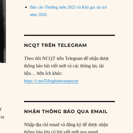
Báo cáo Thường niên 2025 và Kêu gọi tài trợ
năm 2026
NCQT TRÊN TELEGRAM
Theo dõi NCQT trên Telegram để nhận được
thông báo bài viết mới và các thông tin, tài
liệu… hữu ích khác:
https://t.me/DAnghiencuuquocte
y
NHẬN THÔNG BÁO QUA EMAIL
 ra
Nhập địa chỉ email và đăng ký để được nhận
thông báo khi có bài viết mới qua email.