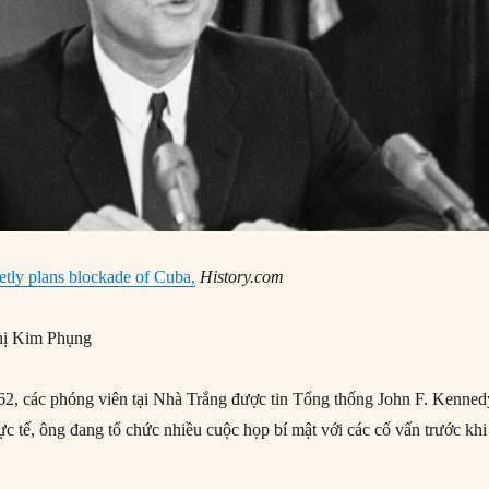
tly plans blockade of Cuba,
History.com
ị Kim Phụng
2, các phóng viên tại Nhà Trắng được tin Tổng thống John F. Kenned
hực tế, ông đang tổ chức nhiều cuộc họp bí mật với các cố vấn trước khi