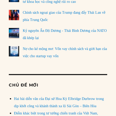
tư khoa học và công nghệ rủi ro cao
Chính sách ngoại giao của Trump đang đẩy Thái Lan về
phía Trung Quốc
Kỷ nguyên Ấn Độ Dương - Thái Bình Dương của NATO
đã khép lại
Nợ cho kẻ mộng mơ: Vốn vay chính sách và giới hạn của
việc cho startup vay vốn
CHỦ ĐỀ MỚI
Hai bài diễn văn của Đại sứ Hoa Kỳ Elbridge Durbrow trong
dịp khởi công và khánh thành xa lộ Sài Gòn – Biên Hòa
Điểm khác biệt trong tư tưởng chiến tranh của Việt Nam,