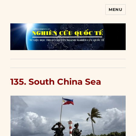
MENU
Nghiên cứu quốc tế
135. South China Sea