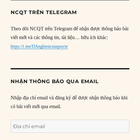
NCQT TRÊN TELEGRAM
Theo dõi NCQT trên Telegram để nhận được thông báo bài
viết mới và các thông tin, tài liệu… hữu ích khác:
https://t.me/DAnghiencuuquocte
NHẬN THÔNG BÁO QUA EMAIL
Nhập địa chỉ email và đăng ký để được nhận thông báo khi
có bài viết mới qua email.
Địa
chỉ