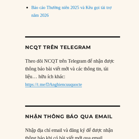
Báo cáo Thường niên 2025 và Kêu gọi tài trợ
năm 2026
NCQT TRÊN TELEGRAM
Theo dõi NCQT trên Telegram để nhận được
thông báo bài viết mới và các thông tin, tài
liệu… hữu ích khác:
https://t.me/DAnghiencuuquocte
NHẬN THÔNG BÁO QUA EMAIL
Nhập địa chỉ email và đăng ký để được nhận
thông báo khi có bài viết mới qua email.