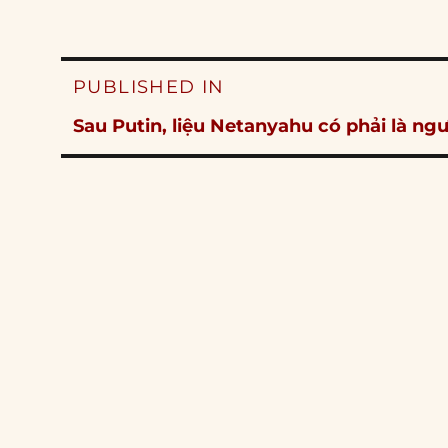
Post
PUBLISHED IN
navigation
Sau Putin, liệu Netanyahu có phải là ng