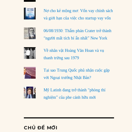
Nợ cho kẻ mộng mơ: Vốn vay chính sách
và giới hạn của việc cho startup vay vốn
06/08/1930: Thẩm phán Crater trở thành
“người mất tích bí ẩn nhất” New York
Về nhân vật Hoàng Văn Hoan và vụ
thanh trừng sau 1979
Tại sao Trung Quốc phủ nhận cuộc gặp
với Ngoại trưởng Nhật Bản?
Mỹ Latinh đang trở thành “phòng thí
nghiệm” của phe cánh hữu mới
CHỦ ĐỀ MỚI