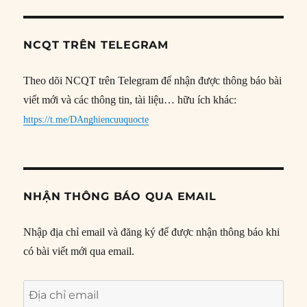
NCQT TRÊN TELEGRAM
Theo dõi NCQT trên Telegram để nhận được thông báo bài
viết mới và các thông tin, tài liệu… hữu ích khác:
https://t.me/DAnghiencuuquocte
NHẬN THÔNG BÁO QUA EMAIL
Nhập địa chỉ email và đăng ký để được nhận thông báo khi
có bài viết mới qua email.
Địa