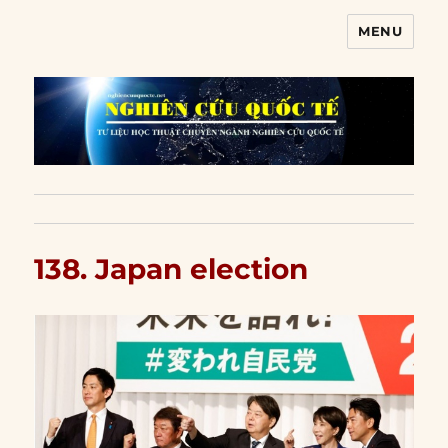
MENU
Nghiên cứu quốc tế
138. Japan election