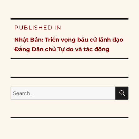
Post
PUBLISHED IN
navigation
Nhật Bản: Triển vọng bầu cử lãnh đạo
Đảng Dân chủ Tự do và tác động
SE
Search
for: