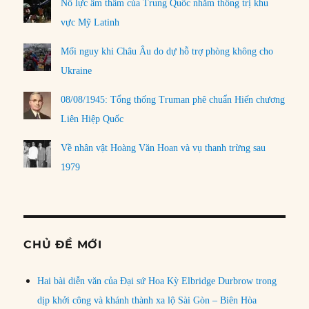
Nỗ lực âm thầm của Trung Quốc nhằm thống trị khu
vực Mỹ Latinh
Mối nguy khi Châu Âu do dự hỗ trợ phòng không cho
Ukraine
08/08/1945: Tổng thống Truman phê chuẩn Hiến chương
Liên Hiệp Quốc
Về nhân vật Hoàng Văn Hoan và vụ thanh trừng sau
1979
CHỦ ĐỀ MỚI
Hai bài diễn văn của Đại sứ Hoa Kỳ Elbridge Durbrow trong
dịp khởi công và khánh thành xa lộ Sài Gòn – Biên Hòa