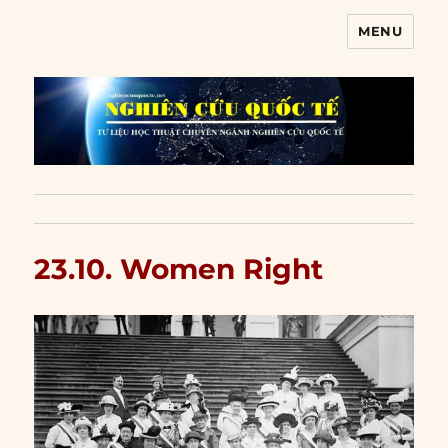
MENU
Nghiên cứu quốc tế
23.10. Women Right