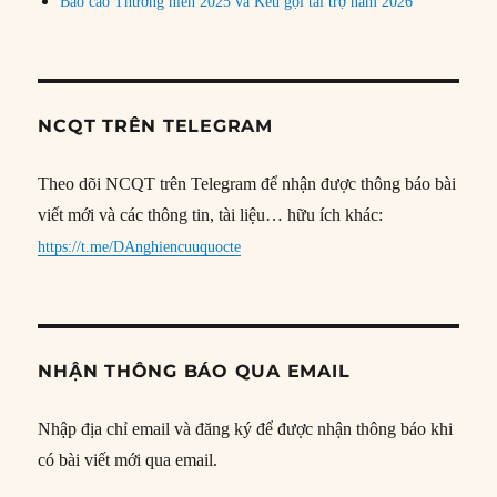
Báo cáo Thường niên 2025 và Kêu gọi tài trợ năm 2026
NCQT TRÊN TELEGRAM
Theo dõi NCQT trên Telegram để nhận được thông báo bài
viết mới và các thông tin, tài liệu… hữu ích khác:
https://t.me/DAnghiencuuquocte
NHẬN THÔNG BÁO QUA EMAIL
Nhập địa chỉ email và đăng ký để được nhận thông báo khi
có bài viết mới qua email.