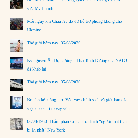
vực Mỹ Latinh
Mối nguy khi Châu Âu do dự hỗ trợ phòng không cho
Ukraine
Thế giới hôm nay: 06/08/2026
Kỷ nguyên Ấn Độ Dương - Thái Bình Dương của NATO
đã khép lại
Thế giới hôm nay: 05/08/2026
Nợ cho kẻ mộng mơ: Vốn vay chính sách và giới hạn của
việc cho startup vay vốn
06/08/1930: Thẩm phán Crater trở thành “người mất tích
bí ẩn nhất” New York