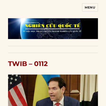
MENU
Nghiên cứu quốc tế
TWIB – 0112