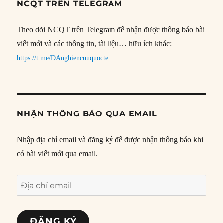
NCQT TRÊN TELEGRAM
Theo dõi NCQT trên Telegram để nhận được thông báo bài
viết mới và các thông tin, tài liệu… hữu ích khác:
https://t.me/DAnghiencuuquocte
NHẬN THÔNG BÁO QUA EMAIL
Nhập địa chỉ email và đăng ký để được nhận thông báo khi
có bài viết mới qua email.
Địa
chỉ
email
ĐĂNG KÝ