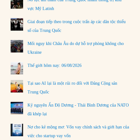
vực Mỹ Latinh
Giai đoạn tiếp theo trong cuộc trấn áp các dân tộc thiểu
số của Trung Quốc
Mối nguy khi Châu Âu do dự hỗ trợ phòng không cho
Ukraine
Thế giới hôm nay: 06/08/2026
Tại sao AI lại là một rủi ro đối với Đảng Cộng sản
Trung Quốc
Kỷ nguyên Ấn Độ Dương - Thái Bình Dương của NATO
đã khép lại
Nợ cho kẻ mộng mơ: Vốn vay chính sách và giới hạn của
việc cho startup vay vốn