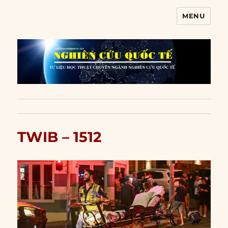
MENU
Nghiên cứu quốc tế
TWIB – 1512