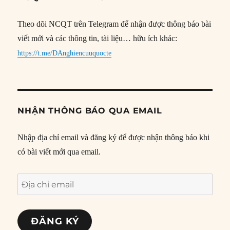
Theo dõi NCQT trên Telegram để nhận được thông báo bài
viết mới và các thông tin, tài liệu… hữu ích khác:
https://t.me/DAnghiencuuquocte
NHẬN THÔNG BÁO QUA EMAIL
Nhập địa chỉ email và đăng ký để được nhận thông báo khi
có bài viết mới qua email.
Địa
chỉ
email
ĐĂNG KÝ