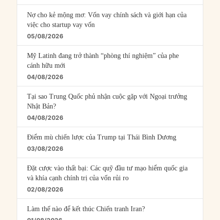
Nợ cho kẻ mộng mơ: Vốn vay chính sách và giới hạn của
việc cho startup vay vốn
05/08/2026
Mỹ Latinh đang trở thành “phòng thí nghiệm” của phe
cánh hữu mới
04/08/2026
Tại sao Trung Quốc phủ nhận cuộc gặp với Ngoại trưởng
Nhật Bản?
04/08/2026
Điểm mù chiến lược của Trump tại Thái Bình Dương
03/08/2026
Đặt cược vào thất bại: Các quỹ đầu tư mạo hiểm quốc gia
và khía cạnh chính trị của vốn rủi ro
02/08/2026
Làm thế nào để kết thúc Chiến tranh Iran?